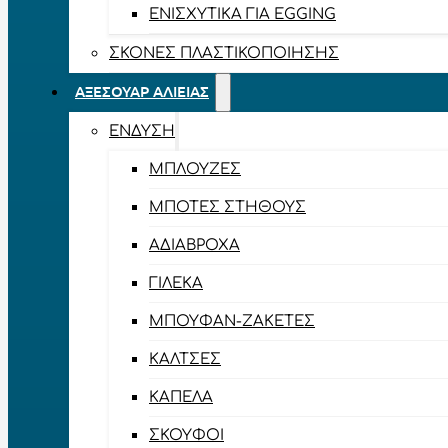
ΕΝΙΣΧΥΤΙΚΆ ΓΙΑ EGGING
ΣΚΌΝΕΣ ΠΛΑΣΤΙΚΟΠΟΊΗΣΗΣ
ΑΞΕΣΟΥΆΡ ΑΛΙΕΊΑΣ
ΈΝΔΥΣΗ
ΜΠΛΟΎΖΕΣ
ΜΠΌΤΕΣ ΣΤΉΘΟΥΣ
ΑΔΙΆΒΡΟΧΑ
ΓΙΛΈΚΑ
ΜΠΟΥΦΆΝ-ΖΑΚΈΤΕΣ
ΚΆΛΤΣΕΣ
ΚΑΠΈΛΑ
ΣΚΟΎΦΟΙ