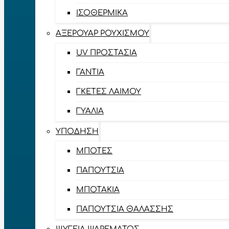
ΙΣΟΘΕΡΜΙΚΆ
ΑΞΕΡΟΥΆΡ ΡΟΥΧΙΣΜΟΎ
UV ΠΡΟΣΤΑΣΊΑ
ΓΆΝΤΙΑ
ΓΚΈΤΕΣ ΛΑΊΜΟΥ
ΓΥΑΛΙΆ
ΥΠΌΔΗΣΗ
ΜΠΌΤΕΣ
ΠΑΠΟΎΤΣΙΑ
ΜΠΟΤΆΚΙΑ
ΠΑΠΟΎΤΣΙΑ ΘΑΛΆΣΣΗΣ