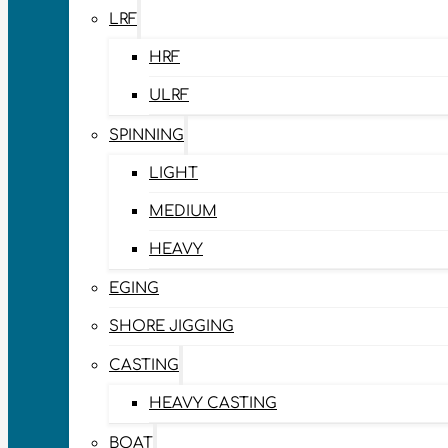
LRF
HRF
ULRF
SPINNING
LIGHT
MEDIUM
HEAVY
EGING
SHORE JIGGING
CASTING
HEAVY CASTING
BOAT