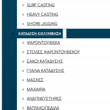
SURF CASTING
HEAVY CASTING
SHORE JIGGING
ΚΑΤΆΔΥΣΗ ΚΟΛΎΜΒΗΣΗ
ΨΑΡΟΝΤΟΎΦΕΚΑ
ΣΤΟΛΈΣ ΨΑΡΟΝΤΟΎΦΕΚΟΥ
ΣΆΚΟΙ ΚΑΤΆΔΥΣΗΣ
ΓΥΑΛΙΆ ΚΑΤΆΔΥΣΗΣ
ΜΆΣΚΕΣ
ΜΑΧΑΊΡΙΑ
ΑΝΑΠΝΕΥΣΤΉΡΕΣ
ΒΑΤΡΑΧΟΠΈΔΙΛΑ