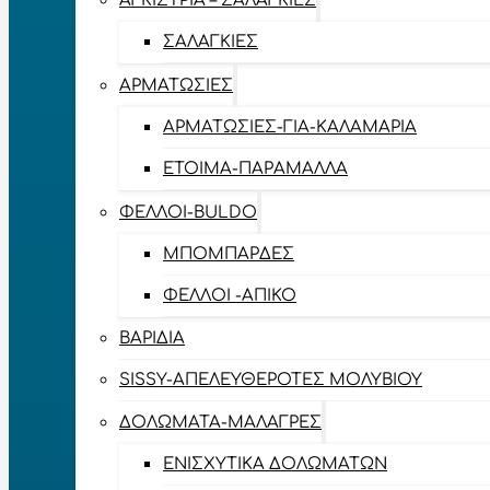
ΑΓΚΊΣΤΡΙΑ – ΣΑΛΑΓΚΙΈΣ
ΣΑΛΑΓΚΙΈΣ
ΑΡΜΑΤΩΣΙΈΣ
ΑΡΜΑΤΩΣΙΈΣ-ΓΙΑ-ΚΑΛΑΜΆΡΙΑ
ΈΤΟΙΜΑ-ΠΑΡΆΜΑΛΛΑ
ΦΕΛΛΟΊ-BULDO
ΜΠΟΜΠΆΡΔΕΣ
ΦΕΛΛΟΊ -ΑΠΊΚΟ
ΒΑΡΊΔΙΑ
SISSY-ΑΠΕΛΕΥΘΕΡΟΤΈΣ ΜΟΛΥΒΙΟΎ
ΔΟΛΏΜΑΤΑ-ΜΑΛΆΓΡΕΣ
ΕΝΙΣΧΥΤΙΚΆ ΔΟΛΩΜΆΤΩΝ