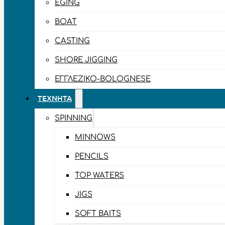
EGING
BOAT
CASTING
SHORE JIGGING
ΕΓΓΛΈΖΙΚΟ-BOLOGNESE
ΤΕΧΝΗΤΆ
SPINNING
MINNOWS
PENCILS
TOP WATERS
JIGS
SOFT BAITS