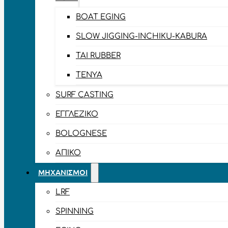
BOAT EGING
SLOW JIGGING-INCHIKU-KABURA
TAI RUBBER
TENYA
SURF CASTING
ΕΓΓΛΈΖΙΚΟ
BOLOGNESE
ΑΠΊΚΟ
ΜΗΧΑΝΙΣΜΟΊ
LRF
SPINNING