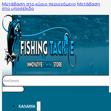
Μετάβαση στο κύριο περιεχόμενο
Μετάβαση
στο υποσέλιδο
Αναζήτηση
ΚΑΛΆΜΙΑ