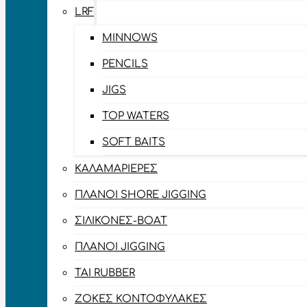
LRF
MINNOWS
PENCILS
JIGS
TOP WATERS
SOFT BAITS
ΚΑΛΑΜΑΡΙΈΡΕΣ
ΠΛΆΝΟΙ SHORE JIGGING
ΣΙΛΙΚΌΝΕΣ-BOAT
ΠΛΆΝΟΙ JIGGING
TAI RUBBER
ΖΌΚΕΣ ΚΟΝΤΟΦΎΛΑΚΕΣ