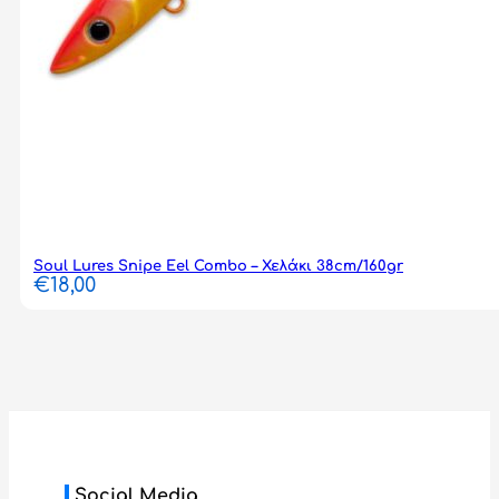
Soul Lures Snipe Eel Combo – Χελάκι 38cm/160gr
€
18,00
Social Media