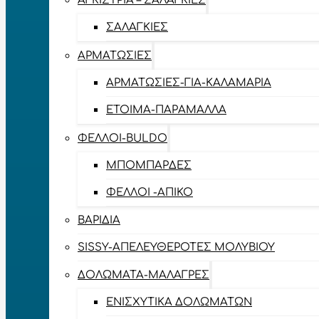
ΑΓΚΊΣΤΡΙΑ – ΣΑΛΑΓΚΙΈΣ
ΣΑΛΑΓΚΙΈΣ
ΑΡΜΑΤΩΣΙΈΣ
ΑΡΜΑΤΩΣΙΈΣ-ΓΙΑ-ΚΑΛΑΜΆΡΙΑ
ΈΤΟΙΜΑ-ΠΑΡΆΜΑΛΛΑ
ΦΕΛΛΟΊ-BULDO
ΜΠΟΜΠΆΡΔΕΣ
ΦΕΛΛΟΊ -ΑΠΊΚΟ
ΒΑΡΊΔΙΑ
SISSY-ΑΠΕΛΕΥΘΕΡΟΤΈΣ ΜΟΛΥΒΙΟΎ
ΔΟΛΏΜΑΤΑ-ΜΑΛΆΓΡΕΣ
ΕΝΙΣΧΥΤΙΚΆ ΔΟΛΩΜΆΤΩΝ