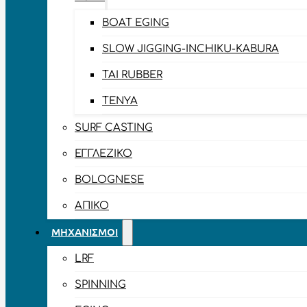
BOAT EGING
SLOW JIGGING-INCHIKU-KABURA
TAI RUBBER
TENYA
SURF CASTING
ΕΓΓΛΈΖΙΚΟ
BOLOGNESE
ΑΠΊΚΟ
ΜΗΧΑΝΙΣΜΟΊ
LRF
SPINNING