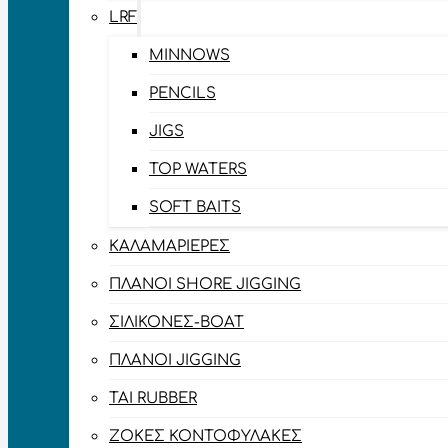
LRF
MINNOWS
PENCILS
JIGS
TOP WATERS
SOFT BAITS
ΚΑΛΑΜΑΡΙΈΡΕΣ
ΠΛΆΝΟΙ SHORE JIGGING
ΣΙΛΙΚΌΝΕΣ-BOAT
ΠΛΆΝΟΙ JIGGING
TAI RUBBER
ΖΌΚΕΣ ΚΟΝΤΟΦΎΛΑΚΕΣ