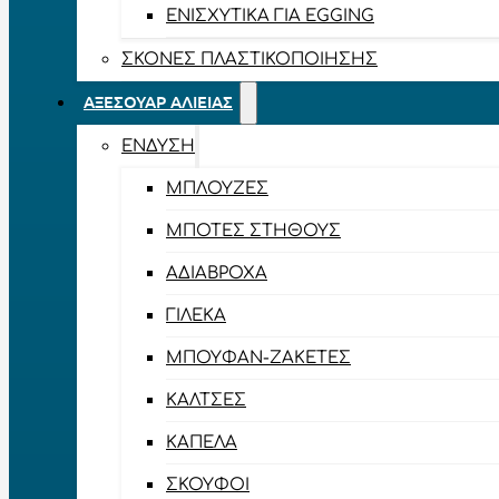
ΕΝΙΣΧΥΤΙΚΆ ΓΙΑ EGGING
ΣΚΌΝΕΣ ΠΛΑΣΤΙΚΟΠΟΊΗΣΗΣ
ΑΞΕΣΟΥΆΡ ΑΛΙΕΊΑΣ
ΈΝΔΥΣΗ
ΜΠΛΟΎΖΕΣ
ΜΠΌΤΕΣ ΣΤΉΘΟΥΣ
ΑΔΙΆΒΡΟΧΑ
ΓΙΛΈΚΑ
ΜΠΟΥΦΆΝ-ΖΑΚΈΤΕΣ
ΚΆΛΤΣΕΣ
ΚΑΠΈΛΑ
ΣΚΟΎΦΟΙ