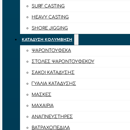
SURF CASTING
HEAVY CASTING
SHORE JIGGING
ΚΑΤΆΔΥΣΗ ΚΟΛΎΜΒΗΣΗ
ΨΑΡΟΝΤΟΎΦΕΚΑ
ΣΤΟΛΈΣ ΨΑΡΟΝΤΟΎΦΕΚΟΥ
ΣΆΚΟΙ ΚΑΤΆΔΥΣΗΣ
ΓΥΑΛΙΆ ΚΑΤΆΔΥΣΗΣ
ΜΆΣΚΕΣ
ΜΑΧΑΊΡΙΑ
ΑΝΑΠΝΕΥΣΤΉΡΕΣ
ΒΑΤΡΑΧΟΠΈΔΙΛΑ