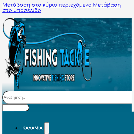
Μετάβαση στο κύριο περιεχόμενο
Μετάβαση
στο υποσέλιδο
Αναζήτηση
ΚΑΛΆΜΙΑ