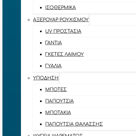
ΙΣΟΘΕΡΜΙΚΆ
ΑΞΕΡΟΥΆΡ ΡΟΥΧΙΣΜΟΎ
UV ΠΡΟΣΤΑΣΊΑ
ΓΆΝΤΙΑ
ΓΚΈΤΕΣ ΛΑΊΜΟΥ
ΓΥΑΛΙΆ
ΥΠΌΔΗΣΗ
ΜΠΌΤΕΣ
ΠΑΠΟΎΤΣΙΑ
ΜΠΟΤΆΚΙΑ
ΠΑΠΟΎΤΣΙΑ ΘΑΛΆΣΣΗΣ