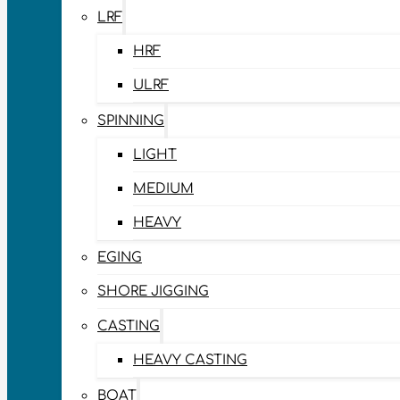
LRF
HRF
ULRF
SPINNING
LIGHT
MEDIUM
HEAVY
EGING
SHORE JIGGING
CASTING
HEAVY CASTING
BOAT