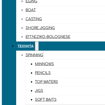
EGING
BOAT
CASTING
SHORE JIGGING
ΕΓΓΛΈΖΙΚΟ-BOLOGNESE
ΤΕΧΝΗΤΆ
SPINNING
MINNOWS
PENCILS
TOP WATERS
JIGS
SOFT BAITS