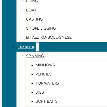
EGING
BOAT
CASTING
SHORE JIGGING
ΕΓΓΛΈΖΙΚΟ-BOLOGNESE
ΤΕΧΝΗΤΆ
SPINNING
MINNOWS
PENCILS
TOP WATERS
JIGS
SOFT BAITS