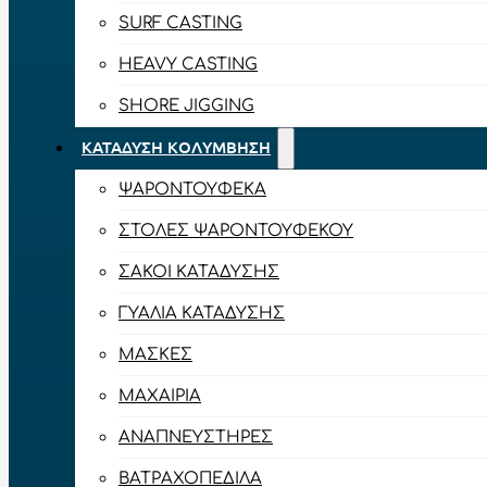
SURF CASTING
HEAVY CASTING
SHORE JIGGING
ΚΑΤΆΔΥΣΗ ΚΟΛΎΜΒΗΣΗ
ΨΑΡΟΝΤΟΎΦΕΚΑ
ΣΤΟΛΈΣ ΨΑΡΟΝΤΟΎΦΕΚΟΥ
ΣΆΚΟΙ ΚΑΤΆΔΥΣΗΣ
ΓΥΑΛΙΆ ΚΑΤΆΔΥΣΗΣ
ΜΆΣΚΕΣ
ΜΑΧΑΊΡΙΑ
ΑΝΑΠΝΕΥΣΤΉΡΕΣ
ΒΑΤΡΑΧΟΠΈΔΙΛΑ