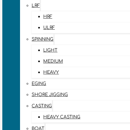
LRF
HRF
ULRF
SPINNING
LIGHT
MEDIUM
HEAVY
EGING
SHORE JIGGING
CASTING
HEAVY CASTING
BOAT