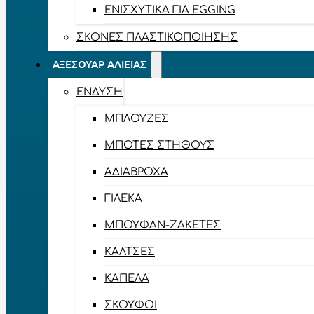
ΕΝΙΣΧΥΤΙΚΆ ΓΙΑ EGGING
ΣΚΌΝΕΣ ΠΛΑΣΤΙΚΟΠΟΊΗΣΗΣ
ΑΞΕΣΟΥΆΡ ΑΛΙΕΊΑΣ
ΈΝΔΥΣΗ
ΜΠΛΟΎΖΕΣ
ΜΠΌΤΕΣ ΣΤΉΘΟΥΣ
ΑΔΙΆΒΡΟΧΑ
ΓΙΛΈΚΑ
ΜΠΟΥΦΆΝ-ΖΑΚΈΤΕΣ
ΚΆΛΤΣΕΣ
ΚΑΠΈΛΑ
ΣΚΟΎΦΟΙ