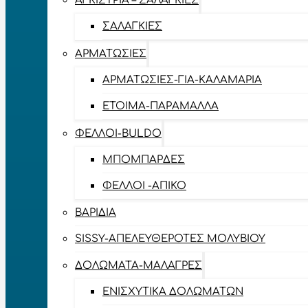
ΑΓΚΊΣΤΡΙΑ – ΣΑΛΑΓΚΙΈΣ
ΣΑΛΑΓΚΙΈΣ
ΑΡΜΑΤΩΣΙΈΣ
ΑΡΜΑΤΩΣΙΈΣ-ΓΙΑ-ΚΑΛΑΜΆΡΙΑ
ΈΤΟΙΜΑ-ΠΑΡΆΜΑΛΛΑ
ΦΕΛΛΟΊ-BULDO
ΜΠΟΜΠΆΡΔΕΣ
ΦΕΛΛΟΊ -ΑΠΊΚΟ
ΒΑΡΊΔΙΑ
SISSY-ΑΠΕΛΕΥΘΕΡΟΤΈΣ ΜΟΛΥΒΙΟΎ
ΔΟΛΏΜΑΤΑ-ΜΑΛΆΓΡΕΣ
ΕΝΙΣΧΥΤΙΚΆ ΔΟΛΩΜΆΤΩΝ