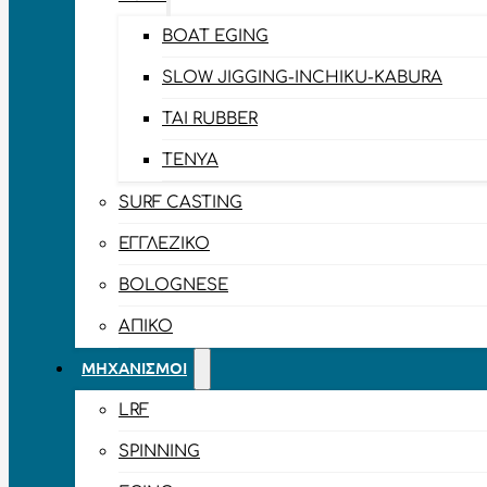
BOAT EGING
SLOW JIGGING-INCHIKU-KABURA
TAI RUBBER
TENYA
SURF CASTING
ΕΓΓΛΈΖΙΚΟ
BOLOGNESE
ΑΠΊΚΟ
ΜΗΧΑΝΙΣΜΟΊ
LRF
SPINNING