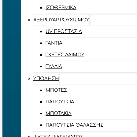
ΙΣΟΘΕΡΜΙΚΆ
ΑΞΕΡΟΥΆΡ ΡΟΥΧΙΣΜΟΎ
UV ΠΡΟΣΤΑΣΊΑ
ΓΆΝΤΙΑ
ΓΚΈΤΕΣ ΛΑΊΜΟΥ
ΓΥΑΛΙΆ
ΥΠΌΔΗΣΗ
ΜΠΌΤΕΣ
ΠΑΠΟΎΤΣΙΑ
ΜΠΟΤΆΚΙΑ
ΠΑΠΟΎΤΣΙΑ ΘΑΛΆΣΣΗΣ