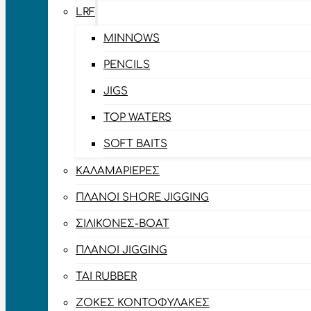
LRF
MINNOWS
PENCILS
JIGS
TOP WATERS
SOFT BAITS
ΚΑΛΑΜΑΡΙΈΡΕΣ
ΠΛΆΝΟΙ SHORE JIGGING
ΣΙΛΙΚΌΝΕΣ-BOAT
ΠΛΆΝΟΙ JIGGING
TAI RUBBER
ΖΌΚΕΣ ΚΟΝΤΟΦΎΛΑΚΕΣ