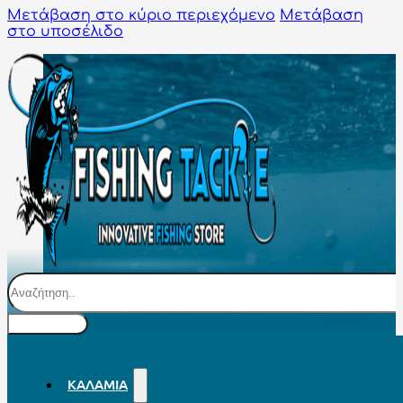
Μετάβαση στο κύριο περιεχόμενο
Μετάβαση
στο υποσέλιδο
Αναζήτηση
ΚΑΛΆΜΙΑ