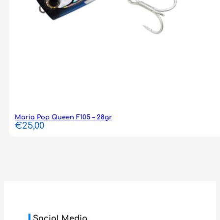
Maria Pop Queen F105 – 28gr
€
25,00
Social Media