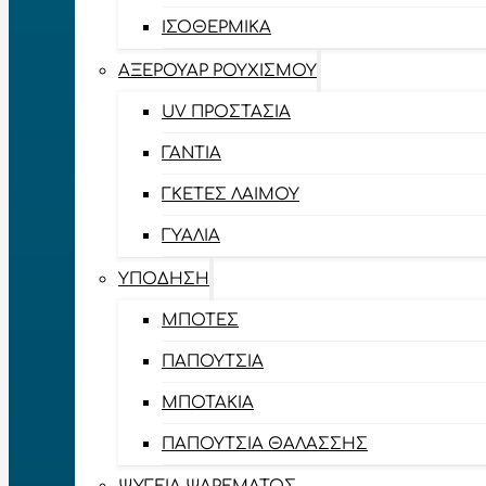
ΙΣΟΘΕΡΜΙΚΆ
ΑΞΕΡΟΥΆΡ ΡΟΥΧΙΣΜΟΎ
UV ΠΡΟΣΤΑΣΊΑ
ΓΆΝΤΙΑ
ΓΚΈΤΕΣ ΛΑΊΜΟΥ
ΓΥΑΛΙΆ
ΥΠΌΔΗΣΗ
ΜΠΌΤΕΣ
ΠΑΠΟΎΤΣΙΑ
ΜΠΟΤΆΚΙΑ
ΠΑΠΟΎΤΣΙΑ ΘΑΛΆΣΣΗΣ