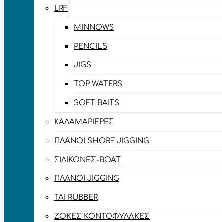
LRF
MINNOWS
PENCILS
JIGS
TOP WATERS
SOFT BAITS
ΚΑΛΑΜΑΡΙΈΡΕΣ
ΠΛΆΝΟΙ SHORE JIGGING
ΣΙΛΙΚΌΝΕΣ-BOAT
ΠΛΆΝΟΙ JIGGING
TAI RUBBER
ΖΌΚΕΣ ΚΟΝΤΟΦΎΛΑΚΕΣ