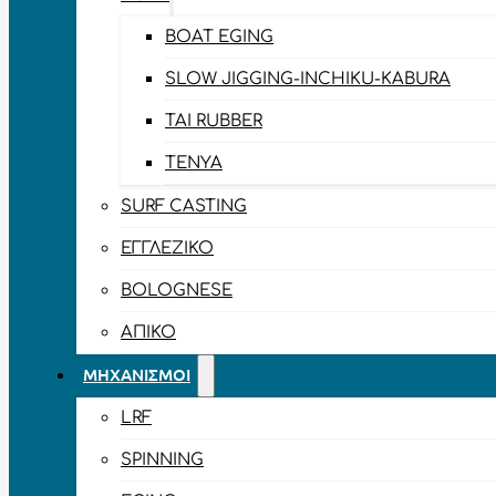
BOAT EGING
SLOW JIGGING-INCHIKU-KABURA
TAI RUBBER
TENYA
SURF CASTING
ΕΓΓΛΈΖΙΚΟ
BOLOGNESE
ΑΠΊΚΟ
ΜΗΧΑΝΙΣΜΟΊ
LRF
SPINNING