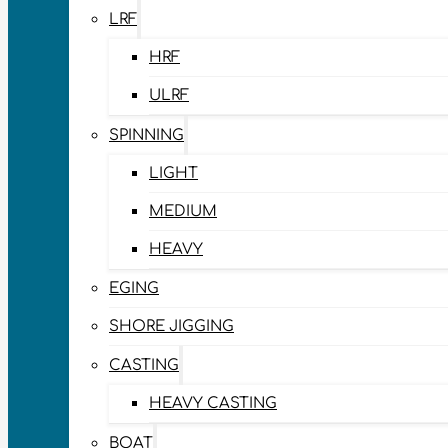
LRF
HRF
ULRF
SPINNING
LIGHT
MEDIUM
HEAVY
EGING
SHORE JIGGING
CASTING
HEAVY CASTING
BOAT