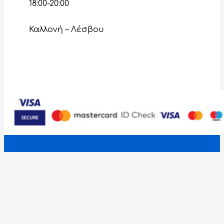
18:00-20:00
Καλλονή – Λέσβου