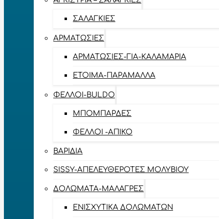
ΑΓΚΊΣΤΡΙΑ – ΣΑΛΑΓΚΙΈΣ
ΣΑΛΑΓΚΙΈΣ
ΑΡΜΑΤΩΣΙΈΣ
ΑΡΜΑΤΩΣΙΈΣ-ΓΙΑ-ΚΑΛΑΜΆΡΙΑ
ΈΤΟΙΜΑ-ΠΑΡΆΜΑΛΛΑ
ΦΕΛΛΟΊ-BULDO
ΜΠΟΜΠΆΡΔΕΣ
ΦΕΛΛΟΊ -ΑΠΊΚΟ
ΒΑΡΊΔΙΑ
SISSY-ΑΠΕΛΕΥΘΕΡΟΤΈΣ ΜΟΛΥΒΙΟΎ
ΔΟΛΏΜΑΤΑ-ΜΑΛΆΓΡΕΣ
ΕΝΙΣΧΥΤΙΚΆ ΔΟΛΩΜΆΤΩΝ