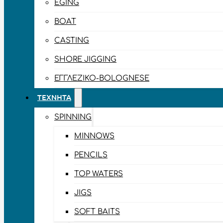
EGING
BOAT
CASTING
SHORE JIGGING
ΕΓΓΛΈΖΙΚΟ-BOLOGNESE
ΤΕΧΝΗΤΆ
SPINNING
MINNOWS
PENCILS
TOP WATERS
JIGS
SOFT BAITS