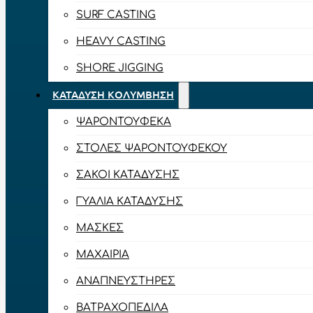
SURF CASTING
HEAVY CASTING
SHORE JIGGING
ΚΑΤΆΔΥΣΗ ΚΟΛΎΜΒΗΣΗ
ΨΑΡΟΝΤΟΎΦΕΚΑ
ΣΤΟΛΈΣ ΨΑΡΟΝΤΟΎΦΕΚΟΥ
ΣΆΚΟΙ ΚΑΤΆΔΥΣΗΣ
ΓΥΑΛΙΆ ΚΑΤΆΔΥΣΗΣ
ΜΆΣΚΕΣ
ΜΑΧΑΊΡΙΑ
ΑΝΑΠΝΕΥΣΤΉΡΕΣ
ΒΑΤΡΑΧΟΠΈΔΙΛΑ