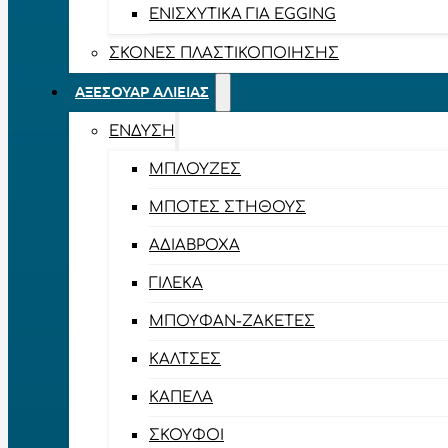
ΕΝΙΣΧΥΤΙΚΆ ΓΙΑ EGGING
ΣΚΌΝΕΣ ΠΛΑΣΤΙΚΟΠΟΊΗΣΗΣ
ΑΞΕΣΟΥΆΡ ΑΛΙΕΊΑΣ
ΈΝΔΥΣΗ
ΜΠΛΟΎΖΕΣ
ΜΠΌΤΕΣ ΣΤΉΘΟΥΣ
ΑΔΙΆΒΡΟΧΑ
ΓΙΛΈΚΑ
ΜΠΟΥΦΆΝ-ΖΑΚΈΤΕΣ
ΚΆΛΤΣΕΣ
ΚΑΠΈΛΑ
ΣΚΟΎΦΟΙ