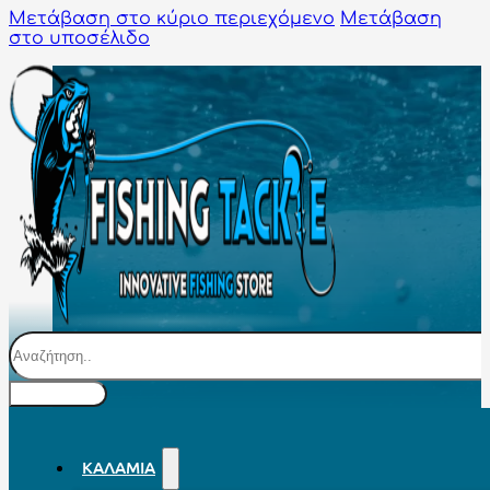
Μετάβαση στο κύριο περιεχόμενο
Μετάβαση
στο υποσέλιδο
Αναζήτηση
ΚΑΛΆΜΙΑ