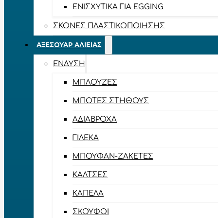
ΕΝΙΣΧΥΤΙΚΆ ΓΙΑ EGGING
ΣΚΌΝΕΣ ΠΛΑΣΤΙΚΟΠΟΊΗΣΗΣ
ΑΞΕΣΟΥΆΡ ΑΛΙΕΊΑΣ
ΈΝΔΥΣΗ
ΜΠΛΟΎΖΕΣ
ΜΠΌΤΕΣ ΣΤΉΘΟΥΣ
ΑΔΙΆΒΡΟΧΑ
ΓΙΛΈΚΑ
ΜΠΟΥΦΆΝ-ΖΑΚΈΤΕΣ
ΚΆΛΤΣΕΣ
ΚΑΠΈΛΑ
ΣΚΟΎΦΟΙ