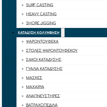
SURF CASTING
HEAVY CASTING
SHORE JIGGING
ΚΑΤΆΔΥΣΗ ΚΟΛΎΜΒΗΣΗ
ΨΑΡΟΝΤΟΎΦΕΚΑ
ΣΤΟΛΈΣ ΨΑΡΟΝΤΟΎΦΕΚΟΥ
ΣΆΚΟΙ ΚΑΤΆΔΥΣΗΣ
ΓΥΑΛΙΆ ΚΑΤΆΔΥΣΗΣ
ΜΆΣΚΕΣ
ΜΑΧΑΊΡΙΑ
ΑΝΑΠΝΕΥΣΤΉΡΕΣ
ΒΑΤΡΑΧΟΠΈΔΙΛΑ