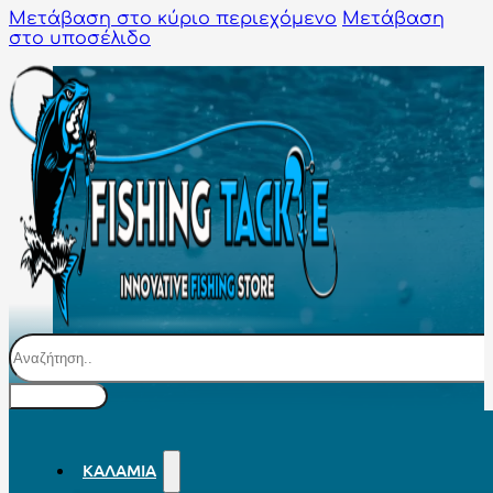
Μετάβαση στο κύριο περιεχόμενο
Μετάβαση
στο υποσέλιδο
Αναζήτηση
ΚΑΛΆΜΙΑ