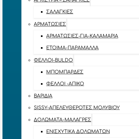
ΑΓΚΊΣΤΡΙΑ – ΣΑΛΑΓΚΙΈΣ
ΣΑΛΑΓΚΙΈΣ
ΑΡΜΑΤΩΣΙΈΣ
ΑΡΜΑΤΩΣΙΈΣ-ΓΙΑ-ΚΑΛΑΜΆΡΙΑ
ΈΤΟΙΜΑ-ΠΑΡΆΜΑΛΛΑ
ΦΕΛΛΟΊ-BULDO
ΜΠΟΜΠΆΡΔΕΣ
ΦΕΛΛΟΊ -ΑΠΊΚΟ
ΒΑΡΊΔΙΑ
SISSY-ΑΠΕΛΕΥΘΕΡΟΤΈΣ ΜΟΛΥΒΙΟΎ
ΔΟΛΏΜΑΤΑ-ΜΑΛΆΓΡΕΣ
ΕΝΙΣΧΥΤΙΚΆ ΔΟΛΩΜΆΤΩΝ