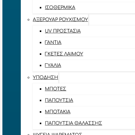
ΙΣΟΘΕΡΜΙΚΆ
ΑΞΕΡΟΥΆΡ ΡΟΥΧΙΣΜΟΎ
UV ΠΡΟΣΤΑΣΊΑ
ΓΆΝΤΙΑ
ΓΚΈΤΕΣ ΛΑΊΜΟΥ
ΓΥΑΛΙΆ
ΥΠΌΔΗΣΗ
ΜΠΌΤΕΣ
ΠΑΠΟΎΤΣΙΑ
ΜΠΟΤΆΚΙΑ
ΠΑΠΟΎΤΣΙΑ ΘΑΛΆΣΣΗΣ