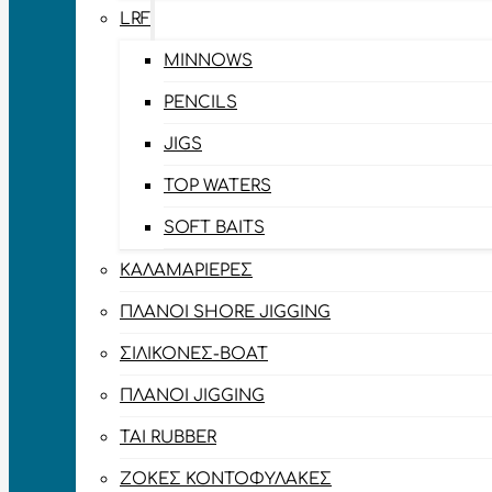
LRF
MINNOWS
PENCILS
JIGS
TOP WATERS
SOFT BAITS
ΚΑΛΑΜΑΡΙΈΡΕΣ
ΠΛΆΝΟΙ SHORE JIGGING
ΣΙΛΙΚΌΝΕΣ-BOAT
ΠΛΆΝΟΙ JIGGING
TAI RUBBER
ΖΌΚΕΣ ΚΟΝΤΟΦΎΛΑΚΕΣ