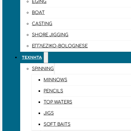
EGING
BOAT
CASTING
SHORE JIGGING
ΕΓΓΛΈΖΙΚΟ-BOLOGNESE
ΤΕΧΝΗΤΆ
SPINNING
MINNOWS
PENCILS
TOP WATERS
JIGS
SOFT BAITS