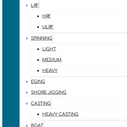
LRF
HRF
ULRF
SPINNING
LIGHT
MEDIUM
HEAVY
EGING
SHORE JIGGING
CASTING
HEAVY CASTING
BOAT