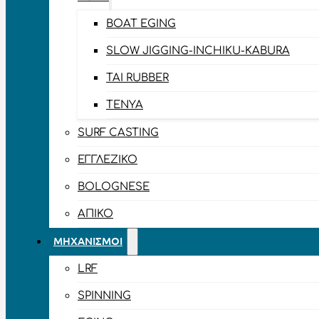
BOAT EGING
SLOW JIGGING-INCHIKU-KABURA
TAI RUBBER
TENYA
SURF CASTING
ΕΓΓΛΈΖΙΚΟ
BOLOGNESE
ΑΠΊΚΟ
ΜΗΧΑΝΙΣΜΟΊ
LRF
SPINNING