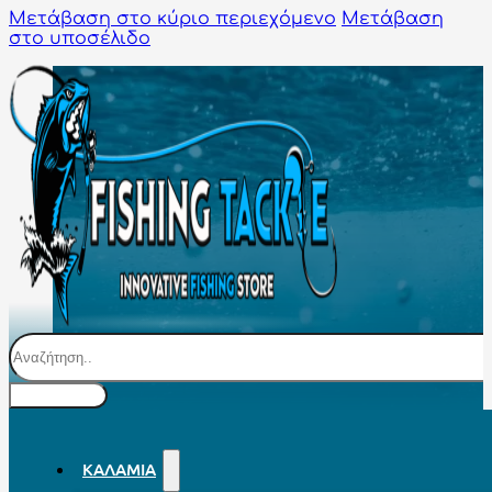
Μετάβαση στο κύριο περιεχόμενο
Μετάβαση
στο υποσέλιδο
Αναζήτηση
ΚΑΛΆΜΙΑ