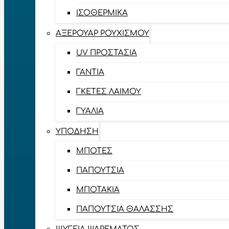
ΙΣΟΘΕΡΜΙΚΆ
ΑΞΕΡΟΥΆΡ ΡΟΥΧΙΣΜΟΎ
UV ΠΡΟΣΤΑΣΊΑ
ΓΆΝΤΙΑ
ΓΚΈΤΕΣ ΛΑΊΜΟΥ
ΓΥΑΛΙΆ
ΥΠΌΔΗΣΗ
ΜΠΌΤΕΣ
ΠΑΠΟΎΤΣΙΑ
ΜΠΟΤΆΚΙΑ
ΠΑΠΟΎΤΣΙΑ ΘΑΛΆΣΣΗΣ