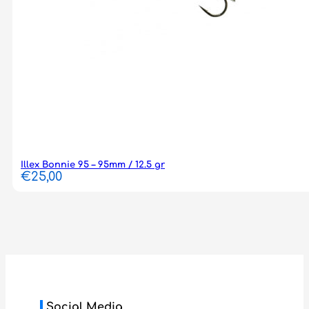
Illex Bonnie 95 – 95mm / 12.5 gr
€
25,00
Social Media