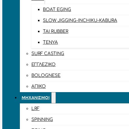
BOAT EGING
SLOW JIGGING-INCHIKU-KABURA
TAI RUBBER
TENYA
SURF CASTING
ΕΓΓΛΈΖΙΚΟ
BOLOGNESE
ΑΠΊΚΟ
ΜΗΧΑΝΙΣΜΟΊ
LRF
SPINNING