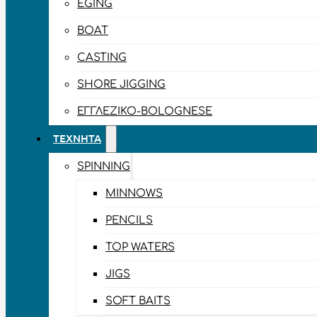
EGING
BOAT
CASTING
SHORE JIGGING
ΕΓΓΛΈΖΙΚΟ-BOLOGNESE
ΤΕΧΝΗΤΆ
SPINNING
MINNOWS
PENCILS
TOP WATERS
JIGS
SOFT BAITS