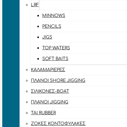
LRF
MINNOWS
PENCILS
JIGS
TOP WATERS
SOFT BAITS
ΚΑΛΑΜΑΡΙΈΡΕΣ
ΠΛΆΝΟΙ SHORE JIGGING
ΣΙΛΙΚΌΝΕΣ-BOAT
ΠΛΆΝΟΙ JIGGING
TAI RUBBER
ΖΌΚΕΣ ΚΟΝΤΟΦΎΛΑΚΕΣ