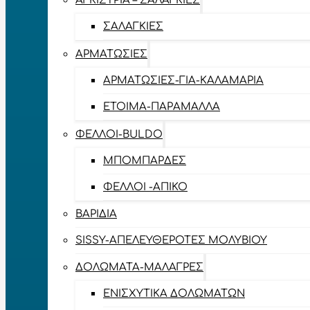
ΑΓΚΊΣΤΡΙΑ – ΣΑΛΑΓΚΙΈΣ
ΣΑΛΑΓΚΙΈΣ
ΑΡΜΑΤΩΣΙΈΣ
ΑΡΜΑΤΩΣΙΈΣ-ΓΙΑ-ΚΑΛΑΜΆΡΙΑ
ΈΤΟΙΜΑ-ΠΑΡΆΜΑΛΛΑ
ΦΕΛΛΟΊ-BULDO
ΜΠΟΜΠΆΡΔΕΣ
ΦΕΛΛΟΊ -ΑΠΊΚΟ
ΒΑΡΊΔΙΑ
SISSY-ΑΠΕΛΕΥΘΕΡΟΤΈΣ ΜΟΛΥΒΙΟΎ
ΔΟΛΏΜΑΤΑ-ΜΑΛΆΓΡΕΣ
ΕΝΙΣΧΥΤΙΚΆ ΔΟΛΩΜΆΤΩΝ