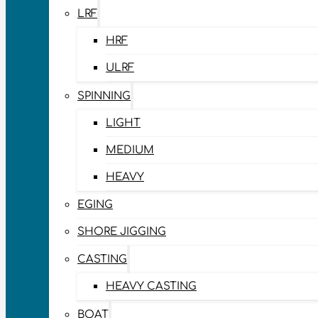
LRF
HRF
ULRF
SPINNING
LIGHT
MEDIUM
HEAVY
EGING
SHORE JIGGING
CASTING
HEAVY CASTING
BOAT