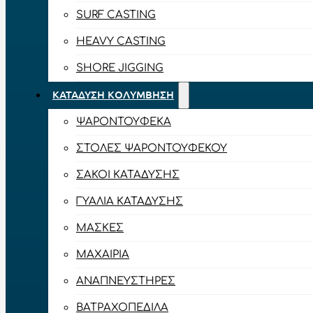
SURF CASTING
HEAVY CASTING
SHORE JIGGING
ΚΑΤΆΔΥΣΗ ΚΟΛΎΜΒΗΣΗ
ΨΑΡΟΝΤΟΎΦΕΚΑ
ΣΤΟΛΈΣ ΨΑΡΟΝΤΟΎΦΕΚΟΥ
ΣΆΚΟΙ ΚΑΤΆΔΥΣΗΣ
ΓΥΑΛΙΆ ΚΑΤΆΔΥΣΗΣ
ΜΆΣΚΕΣ
ΜΑΧΑΊΡΙΑ
ΑΝΑΠΝΕΥΣΤΉΡΕΣ
ΒΑΤΡΑΧΟΠΈΔΙΛΑ