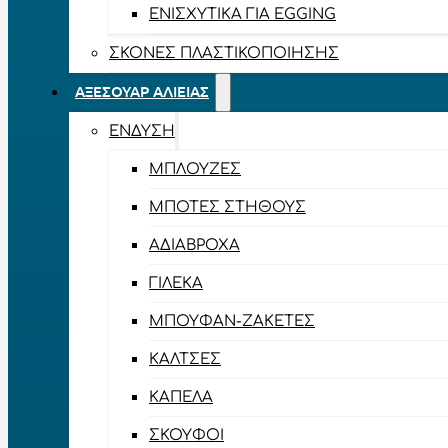
ΕΝΙΣΧΥΤΙΚΆ ΓΙΑ EGGING
ΣΚΌΝΕΣ ΠΛΑΣΤΙΚΟΠΟΊΗΣΗΣ
ΑΞΕΣΟΥΆΡ ΑΛΙΕΊΑΣ
ΈΝΔΥΣΗ
ΜΠΛΟΎΖΕΣ
ΜΠΌΤΕΣ ΣΤΉΘΟΥΣ
ΑΔΙΆΒΡΟΧΑ
ΓΙΛΈΚΑ
ΜΠΟΥΦΆΝ-ΖΑΚΈΤΕΣ
ΚΆΛΤΣΕΣ
ΚΑΠΈΛΑ
ΣΚΟΎΦΟΙ