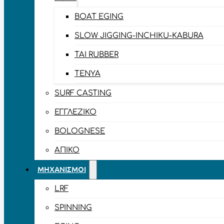
BOAT EGING
SLOW JIGGING-INCHIKU-KABURA
TAI RUBBER
TENYA
SURF CASTING
ΕΓΓΛΈΖΙΚΟ
BOLOGNESE
ΑΠΊΚΟ
ΜΗΧΑΝΙΣΜΟΊ
LRF
SPINNING