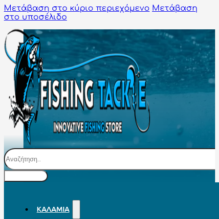
Μετάβαση στο κύριο περιεχόμενο
Μετάβαση
στο υποσέλιδο
Αναζήτηση
ΚΑΛΆΜΙΑ