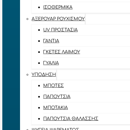
ΙΣΟΘΕΡΜΙΚΆ
ΑΞΕΡΟΥΆΡ ΡΟΥΧΙΣΜΟΎ
UV ΠΡΟΣΤΑΣΊΑ
ΓΆΝΤΙΑ
ΓΚΈΤΕΣ ΛΑΊΜΟΥ
ΓΥΑΛΙΆ
ΥΠΌΔΗΣΗ
ΜΠΌΤΕΣ
ΠΑΠΟΎΤΣΙΑ
ΜΠΟΤΆΚΙΑ
ΠΑΠΟΎΤΣΙΑ ΘΑΛΆΣΣΗΣ