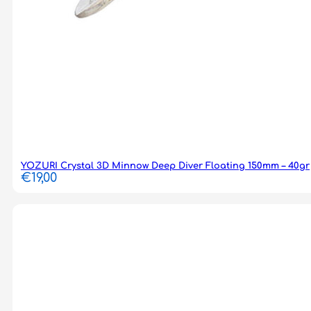
YOZURI Crystal 3D Minnow Deep Diver Floating 150mm – 40gr
€
19,00