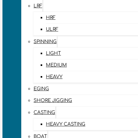
LRF
HRF
ULRF
SPINNING
LIGHT
MEDIUM
HEAVY
EGING
SHORE JIGGING
CASTING
HEAVY CASTING
BOAT