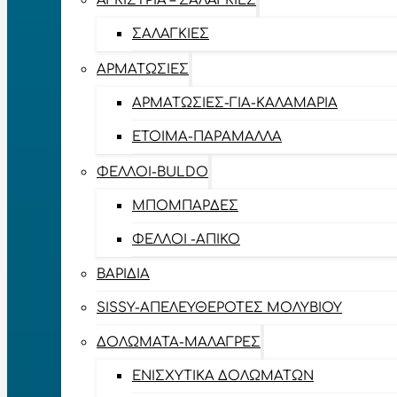
ΑΓΚΊΣΤΡΙΑ – ΣΑΛΑΓΚΙΈΣ
ΣΑΛΑΓΚΙΈΣ
ΑΡΜΑΤΩΣΙΈΣ
ΑΡΜΑΤΩΣΙΈΣ-ΓΙΑ-ΚΑΛΑΜΆΡΙΑ
ΈΤΟΙΜΑ-ΠΑΡΆΜΑΛΛΑ
ΦΕΛΛΟΊ-BULDO
ΜΠΟΜΠΆΡΔΕΣ
ΦΕΛΛΟΊ -ΑΠΊΚΟ
ΒΑΡΊΔΙΑ
SISSY-ΑΠΕΛΕΥΘΕΡΟΤΈΣ ΜΟΛΥΒΙΟΎ
ΔΟΛΏΜΑΤΑ-ΜΑΛΆΓΡΕΣ
ΕΝΙΣΧΥΤΙΚΆ ΔΟΛΩΜΆΤΩΝ