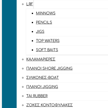
LRF
MINNOWS
PENCILS
JIGS
TOP WATERS
SOFT BAITS
ΚΑΛΑΜΑΡΙΈΡΕΣ
ΠΛΆΝΟΙ SHORE JIGGING
ΣΙΛΙΚΌΝΕΣ-BOAT
ΠΛΆΝΟΙ JIGGING
TAI RUBBER
ΖΌΚΕΣ ΚΟΝΤΟΦΎΛΑΚΕΣ