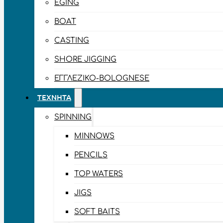
EGING
BOAT
CASTING
SHORE JIGGING
ΕΓΓΛΈΖΙΚΟ-BOLOGNESE
ΤΕΧΝΗΤΆ
SPINNING
MINNOWS
PENCILS
TOP WATERS
JIGS
SOFT BAITS