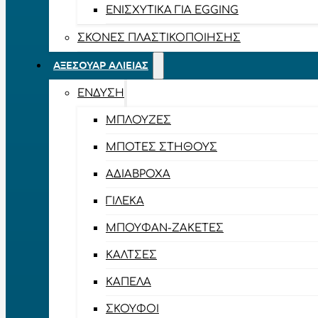
ΕΝΙΣΧΥΤΙΚΆ ΓΙΑ EGGING
ΣΚΌΝΕΣ ΠΛΑΣΤΙΚΟΠΟΊΗΣΗΣ
ΑΞΕΣΟΥΆΡ ΑΛΙΕΊΑΣ
ΈΝΔΥΣΗ
ΜΠΛΟΎΖΕΣ
ΜΠΌΤΕΣ ΣΤΉΘΟΥΣ
ΑΔΙΆΒΡΟΧΑ
ΓΙΛΈΚΑ
ΜΠΟΥΦΆΝ-ΖΑΚΈΤΕΣ
ΚΆΛΤΣΕΣ
ΚΑΠΈΛΑ
ΣΚΟΎΦΟΙ