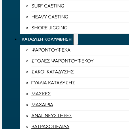
SURF CASTING
HEAVY CASTING
SHORE JIGGING
ΚΑΤΆΔΥΣΗ ΚΟΛΎΜΒΗΣΗ
ΨΑΡΟΝΤΟΎΦΕΚΑ
ΣΤΟΛΈΣ ΨΑΡΟΝΤΟΎΦΕΚΟΥ
ΣΆΚΟΙ ΚΑΤΆΔΥΣΗΣ
ΓΥΑΛΙΆ ΚΑΤΆΔΥΣΗΣ
ΜΆΣΚΕΣ
ΜΑΧΑΊΡΙΑ
ΑΝΑΠΝΕΥΣΤΉΡΕΣ
ΒΑΤΡΑΧΟΠΈΔΙΛΑ