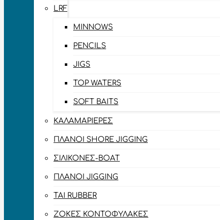
LRF
MINNOWS
PENCILS
JIGS
TOP WATERS
SOFT BAITS
ΚΑΛΑΜΑΡΙΈΡΕΣ
ΠΛΆΝΟΙ SHORE JIGGING
ΣΙΛΙΚΌΝΕΣ-BOAT
ΠΛΆΝΟΙ JIGGING
TAI RUBBER
ΖΌΚΕΣ ΚΟΝΤΟΦΎΛΑΚΕΣ