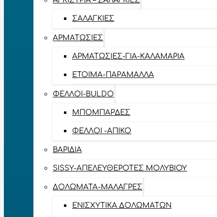
ΑΓΚΊΣΤΡΙΑ – ΣΑΛΑΓΚΙΈΣ
ΣΑΛΑΓΚΙΈΣ
ΑΡΜΑΤΩΣΙΈΣ
ΑΡΜΑΤΩΣΙΈΣ-ΓΙΑ-ΚΑΛΑΜΆΡΙΑ
ΈΤΟΙΜΑ-ΠΑΡΆΜΑΛΛΑ
ΦΕΛΛΟΊ-BULDO
ΜΠΟΜΠΆΡΔΕΣ
ΦΕΛΛΟΊ -ΑΠΊΚΟ
ΒΑΡΊΔΙΑ
SISSY-ΑΠΕΛΕΥΘΕΡΟΤΈΣ ΜΟΛΥΒΙΟΎ
ΔΟΛΏΜΑΤΑ-ΜΑΛΆΓΡΕΣ
ΕΝΙΣΧΥΤΙΚΆ ΔΟΛΩΜΆΤΩΝ