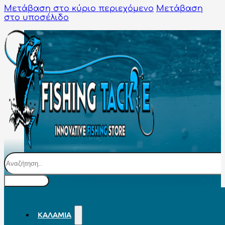
Μετάβαση στο κύριο περιεχόμενο
Μετάβαση
στο υποσέλιδο
Αναζήτηση
ΚΑΛΆΜΙΑ