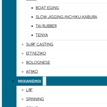
BOAT EGING
SLOW JIGGING-INCHIKU-KABURA
TAI RUBBER
TENYA
SURF CASTING
ΕΓΓΛΈΖΙΚΟ
BOLOGNESE
ΑΠΊΚΟ
ΜΗΧΑΝΙΣΜΟΊ
LRF
SPINNING