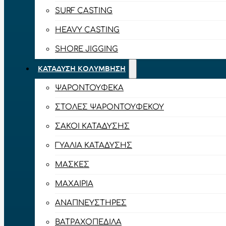
SURF CASTING
HEAVY CASTING
SHORE JIGGING
ΚΑΤΆΔΥΣΗ ΚΟΛΎΜΒΗΣΗ
ΨΑΡΟΝΤΟΎΦΕΚΑ
ΣΤΟΛΈΣ ΨΑΡΟΝΤΟΎΦΕΚΟΥ
ΣΆΚΟΙ ΚΑΤΆΔΥΣΗΣ
ΓΥΑΛΙΆ ΚΑΤΆΔΥΣΗΣ
ΜΆΣΚΕΣ
ΜΑΧΑΊΡΙΑ
ΑΝΑΠΝΕΥΣΤΉΡΕΣ
ΒΑΤΡΑΧΟΠΈΔΙΛΑ