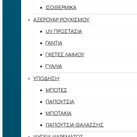
ΙΣΟΘΕΡΜΙΚΆ
ΑΞΕΡΟΥΆΡ ΡΟΥΧΙΣΜΟΎ
UV ΠΡΟΣΤΑΣΊΑ
ΓΆΝΤΙΑ
ΓΚΈΤΕΣ ΛΑΊΜΟΥ
ΓΥΑΛΙΆ
ΥΠΌΔΗΣΗ
ΜΠΌΤΕΣ
ΠΑΠΟΎΤΣΙΑ
ΜΠΟΤΆΚΙΑ
ΠΑΠΟΎΤΣΙΑ ΘΑΛΆΣΣΗΣ