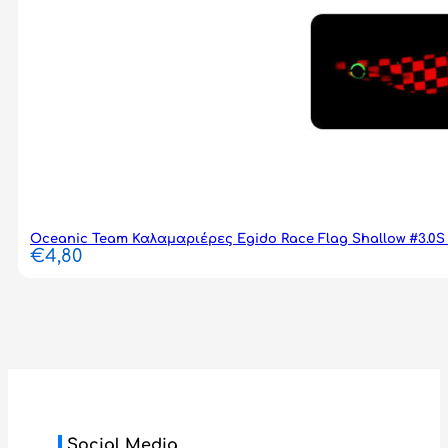
Oceanic Team Καλαμαριέρες Egido Race Flag Shallow #3.0S 
€
4,80
Social Media