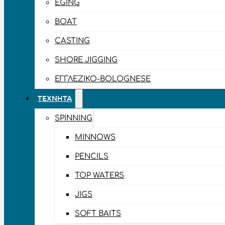
EGING
BOAT
CASTING
SHORE JIGGING
ΕΓΓΛΈΖΙΚΟ-BOLOGNESE
ΤΕΧΝΗΤΆ
SPINNING
MINNOWS
PENCILS
TOP WATERS
JIGS
SOFT BAITS