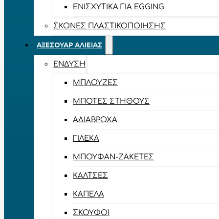
ΕΝΙΣΧΥΤΙΚΆ ΓΙΑ EGGING
ΣΚΌΝΕΣ ΠΛΑΣΤΙΚΟΠΟΊΗΣΗΣ
ΑΞΕΣΟΥΆΡ ΑΛΙΕΊΑΣ
ΈΝΔΥΣΗ
ΜΠΛΟΎΖΕΣ
ΜΠΌΤΕΣ ΣΤΉΘΟΥΣ
ΑΔΙΆΒΡΟΧΑ
ΓΙΛΈΚΑ
ΜΠΟΥΦΆΝ-ΖΑΚΈΤΕΣ
ΚΆΛΤΣΕΣ
ΚΑΠΈΛΑ
ΣΚΟΎΦΟΙ