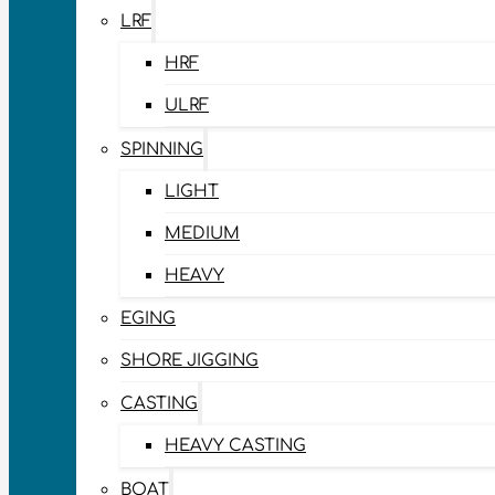
LRF
HRF
ULRF
SPINNING
LIGHT
MEDIUM
HEAVY
EGING
SHORE JIGGING
CASTING
HEAVY CASTING
BOAT