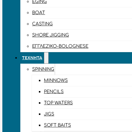
EGING
BOAT
CASTING
SHORE JIGGING
ΕΓΓΛΈΖΙΚΟ-BOLOGNESE
ΤΕΧΝΗΤΆ
SPINNING
MINNOWS
PENCILS
TOP WATERS
JIGS
SOFT BAITS