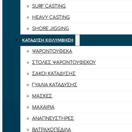
SURF CASTING
HEAVY CASTING
SHORE JIGGING
ΚΑΤΆΔΥΣΗ ΚΟΛΎΜΒΗΣΗ
ΨΑΡΟΝΤΟΎΦΕΚΑ
ΣΤΟΛΈΣ ΨΑΡΟΝΤΟΎΦΕΚΟΥ
ΣΆΚΟΙ ΚΑΤΆΔΥΣΗΣ
ΓΥΑΛΙΆ ΚΑΤΆΔΥΣΗΣ
ΜΆΣΚΕΣ
ΜΑΧΑΊΡΙΑ
ΑΝΑΠΝΕΥΣΤΉΡΕΣ
ΒΑΤΡΑΧΟΠΈΔΙΛΑ