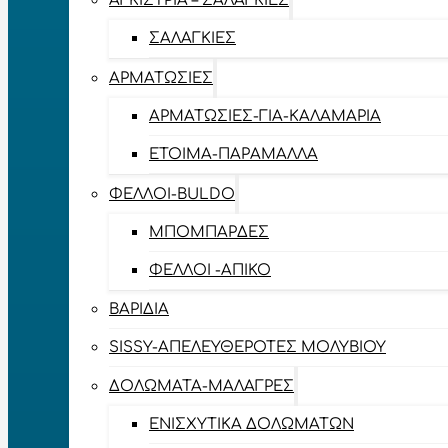
ΑΓΚΊΣΤΡΙΑ – ΣΑΛΑΓΚΙΈΣ
ΣΑΛΑΓΚΙΈΣ
ΑΡΜΑΤΩΣΙΈΣ
ΑΡΜΑΤΩΣΙΈΣ-ΓΙΑ-ΚΑΛΑΜΆΡΙΑ
ΈΤΟΙΜΑ-ΠΑΡΆΜΑΛΛΑ
ΦΕΛΛΟΊ-BULDO
ΜΠΟΜΠΆΡΔΕΣ
ΦΕΛΛΟΊ -ΑΠΊΚΟ
ΒΑΡΊΔΙΑ
SISSY-ΑΠΕΛΕΥΘΕΡΟΤΈΣ ΜΟΛΥΒΙΟΎ
ΔΟΛΏΜΑΤΑ-ΜΑΛΆΓΡΕΣ
ΕΝΙΣΧΥΤΙΚΆ ΔΟΛΩΜΆΤΩΝ