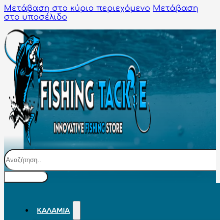
Μετάβαση στο κύριο περιεχόμενο
Μετάβαση
στο υποσέλιδο
Αναζήτηση
ΚΑΛΆΜΙΑ