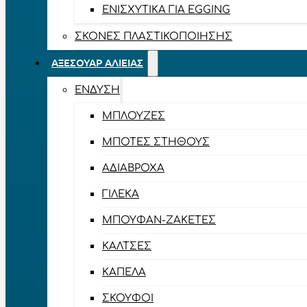
ΕΝΙΣΧΥΤΙΚΆ ΓΙΑ EGGING
ΣΚΌΝΕΣ ΠΛΑΣΤΙΚΟΠΟΊΗΣΗΣ
ΑΞΕΣΟΥΆΡ ΑΛΙΕΊΑΣ
ΈΝΔΥΣΗ
ΜΠΛΟΎΖΕΣ
ΜΠΌΤΕΣ ΣΤΉΘΟΥΣ
ΑΔΙΆΒΡΟΧΑ
ΓΙΛΈΚΑ
ΜΠΟΥΦΆΝ-ΖΑΚΈΤΕΣ
ΚΆΛΤΣΕΣ
ΚΑΠΈΛΑ
ΣΚΟΎΦΟΙ