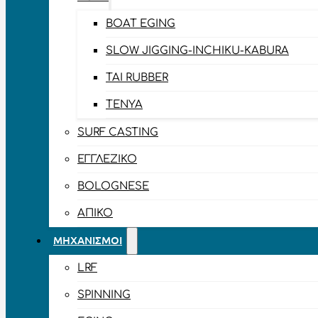
BOAT EGING
SLOW JIGGING-INCHIKU-KABURA
TAI RUBBER
TENYA
SURF CASTING
ΕΓΓΛΈΖΙΚΟ
BOLOGNESE
ΑΠΊΚΟ
ΜΗΧΑΝΙΣΜΟΊ
LRF
SPINNING