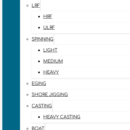
LRF
HRF
ULRF
SPINNING
LIGHT
MEDIUM
HEAVY
EGING
SHORE JIGGING
CASTING
HEAVY CASTING
BOAT