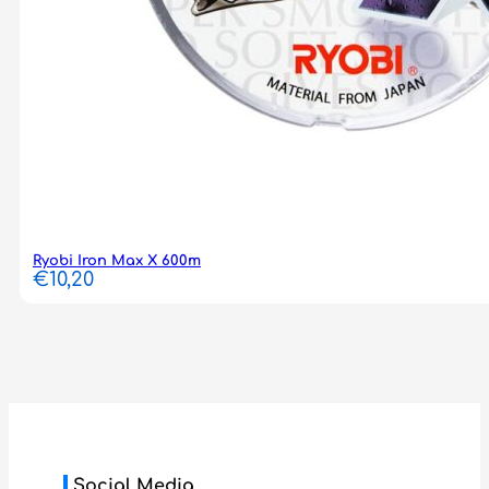
Ryobi Iron Max X 600m
€
10,20
Social Media