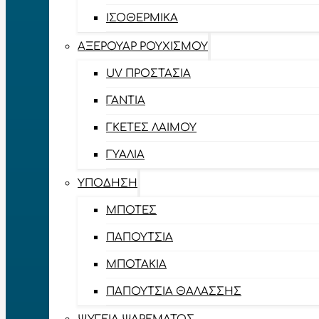
ΙΣΟΘΕΡΜΙΚΆ
ΑΞΕΡΟΥΆΡ ΡΟΥΧΙΣΜΟΎ
UV ΠΡΟΣΤΑΣΊΑ
ΓΆΝΤΙΑ
ΓΚΈΤΕΣ ΛΑΊΜΟΥ
ΓΥΑΛΙΆ
ΥΠΌΔΗΣΗ
ΜΠΌΤΕΣ
ΠΑΠΟΎΤΣΙΑ
ΜΠΟΤΆΚΙΑ
ΠΑΠΟΎΤΣΙΑ ΘΑΛΆΣΣΗΣ