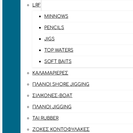
LRF
MINNOWS
PENCILS
JIGS
TOP WATERS
SOFT BAITS
ΚΑΛΑΜΑΡΙΈΡΕΣ
ΠΛΆΝΟΙ SHORE JIGGING
ΣΙΛΙΚΌΝΕΣ-BOAT
ΠΛΆΝΟΙ JIGGING
TAI RUBBER
ΖΌΚΕΣ ΚΟΝΤΟΦΎΛΑΚΕΣ