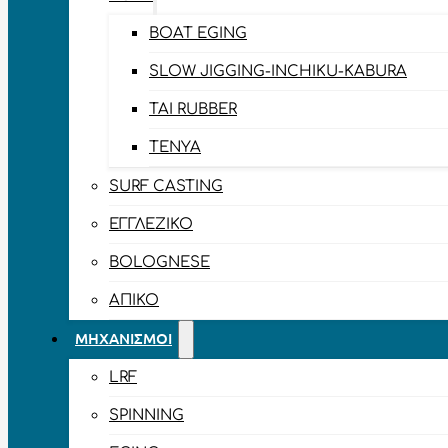
BOAT EGING
SLOW JIGGING-INCHIKU-KABURA
TAI RUBBER
TENYA
SURF CASTING
ΕΓΓΛΈΖΙΚΟ
BOLOGNESE
ΑΠΊΚΟ
ΜΗΧΑΝΙΣΜΟΊ
LRF
SPINNING