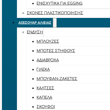
ΕΝΙΣΧΥΤΙΚΆ ΓΙΑ EGGING
ΣΚΌΝΕΣ ΠΛΑΣΤΙΚΟΠΟΊΗΣΗΣ
ΑΞΕΣΟΥΆΡ ΑΛΙΕΊΑΣ
ΈΝΔΥΣΗ
ΜΠΛΟΎΖΕΣ
ΜΠΌΤΕΣ ΣΤΉΘΟΥΣ
ΑΔΙΆΒΡΟΧΑ
ΓΙΛΈΚΑ
ΜΠΟΥΦΆΝ-ΖΑΚΈΤΕΣ
ΚΆΛΤΣΕΣ
ΚΑΠΈΛΑ
ΣΚΟΎΦΟΙ