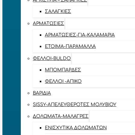
ΑΓΚΊΣΤΡΙΑ – ΣΑΛΑΓΚΙΈΣ
ΣΑΛΑΓΚΙΈΣ
ΑΡΜΑΤΩΣΙΈΣ
ΑΡΜΑΤΩΣΙΈΣ-ΓΙΑ-ΚΑΛΑΜΆΡΙΑ
ΈΤΟΙΜΑ-ΠΑΡΆΜΑΛΛΑ
ΦΕΛΛΟΊ-BULDO
ΜΠΟΜΠΆΡΔΕΣ
ΦΕΛΛΟΊ -ΑΠΊΚΟ
ΒΑΡΊΔΙΑ
SISSY-ΑΠΕΛΕΥΘΕΡΟΤΈΣ ΜΟΛΥΒΙΟΎ
ΔΟΛΏΜΑΤΑ-ΜΑΛΆΓΡΕΣ
ΕΝΙΣΧΥΤΙΚΆ ΔΟΛΩΜΆΤΩΝ