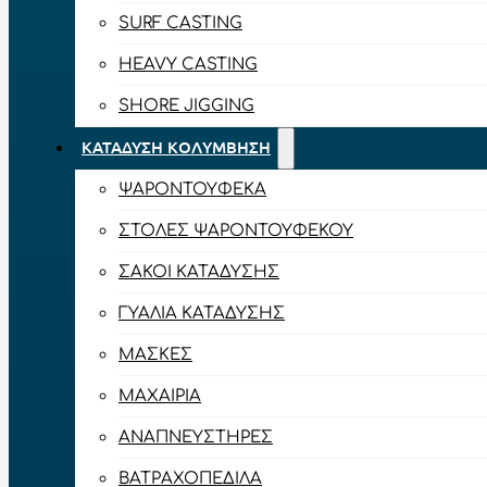
SURF CASTING
HEAVY CASTING
SHORE JIGGING
ΚΑΤΆΔΥΣΗ ΚΟΛΎΜΒΗΣΗ
ΨΑΡΟΝΤΟΎΦΕΚΑ
ΣΤΟΛΈΣ ΨΑΡΟΝΤΟΎΦΕΚΟΥ
ΣΆΚΟΙ ΚΑΤΆΔΥΣΗΣ
ΓΥΑΛΙΆ ΚΑΤΆΔΥΣΗΣ
ΜΆΣΚΕΣ
ΜΑΧΑΊΡΙΑ
ΑΝΑΠΝΕΥΣΤΉΡΕΣ
ΒΑΤΡΑΧΟΠΈΔΙΛΑ