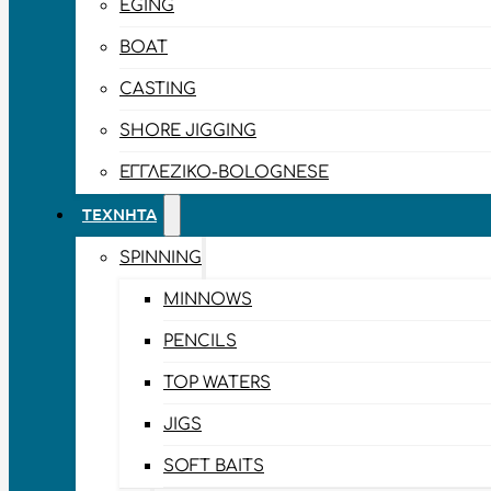
EGING
BOAT
CASTING
SHORE JIGGING
ΕΓΓΛΈΖΙΚΟ-BOLOGNESE
ΤΕΧΝΗΤΆ
SPINNING
MINNOWS
PENCILS
TOP WATERS
JIGS
SOFT BAITS