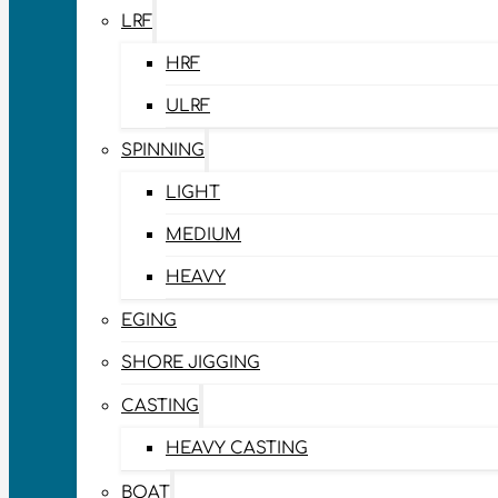
LRF
HRF
ULRF
SPINNING
LIGHT
MEDIUM
HEAVY
EGING
SHORE JIGGING
CASTING
HEAVY CASTING
BOAT