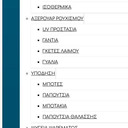
ΙΣΟΘΕΡΜΙΚΆ
ΑΞΕΡΟΥΆΡ ΡΟΥΧΙΣΜΟΎ
UV ΠΡΟΣΤΑΣΊΑ
ΓΆΝΤΙΑ
ΓΚΈΤΕΣ ΛΑΊΜΟΥ
ΓΥΑΛΙΆ
ΥΠΌΔΗΣΗ
ΜΠΌΤΕΣ
ΠΑΠΟΎΤΣΙΑ
ΜΠΟΤΆΚΙΑ
ΠΑΠΟΎΤΣΙΑ ΘΑΛΆΣΣΗΣ