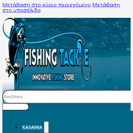
Μετάβαση στο κύριο περιεχόμενο
Μετάβαση
στο υποσέλιδο
Αναζήτηση
ΚΑΛΆΜΙΑ