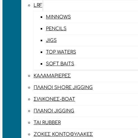
LRF
MINNOWS
PENCILS
JIGS
TOP WATERS
SOFT BAITS
ΚΑΛΑΜΑΡΙΈΡΕΣ
ΠΛΆΝΟΙ SHORE JIGGING
ΣΙΛΙΚΌΝΕΣ-BOAT
ΠΛΆΝΟΙ JIGGING
TAI RUBBER
ΖΌΚΕΣ ΚΟΝΤΟΦΎΛΑΚΕΣ