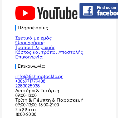
Πληροφορίες
Σχετικά με εμάς
Όροι χρήσης
Τρόποι Πληρωμής
Κόστος και τρόποι Αποστολής
Επικοινωνία
Επικοινωνία
info@fishingtackle.gr
+306971779408
2253025035
Δευτέρα & Τετάρτη
09:00-13:00
Τρίτη & Πέμπτη & Παρασκευή
09:00-13:00, 18:00-21:00
Σάββατο
18:00-20:00