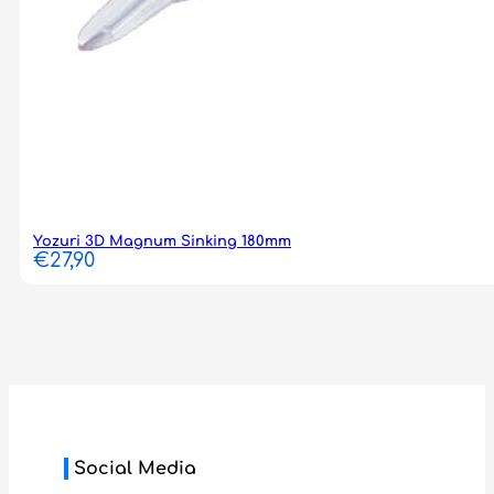
Yozuri 3D Magnum Sinking 180mm
€
27,90
Social Media