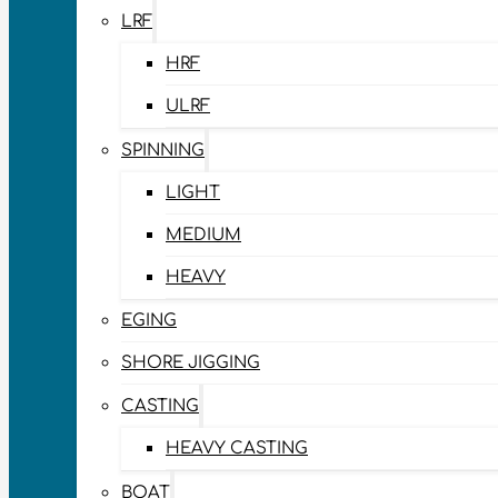
LRF
HRF
ULRF
SPINNING
LIGHT
MEDIUM
HEAVY
EGING
SHORE JIGGING
CASTING
HEAVY CASTING
BOAT