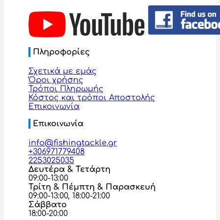
Πληροφορίες
Σχετικά με εμάς
Όροι χρήσης
Τρόποι Πληρωμής
Κόστος και τρόποι Αποστολής
Επικοινωνία
Επικοινωνία
info@fishingtackle.gr
+306971779408
2253025035
Δευτέρα & Τετάρτη
09:00-13:00
Τρίτη & Πέμπτη & Παρασκευή
09:00-13:00, 18:00-21:00
Σάββατο
18:00-20:00