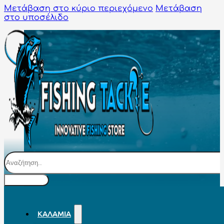
Μετάβαση στο κύριο περιεχόμενο
Μετάβαση
στο υποσέλιδο
Αναζήτηση
ΚΑΛΆΜΙΑ