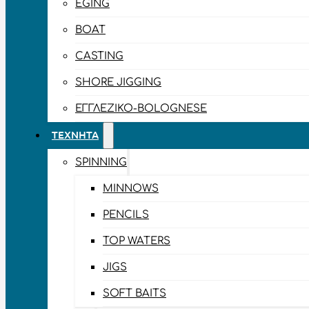
EGING
BOAT
CASTING
SHORE JIGGING
ΕΓΓΛΈΖΙΚΟ-BOLOGNESE
ΤΕΧΝΗΤΆ
SPINNING
MINNOWS
PENCILS
TOP WATERS
JIGS
SOFT BAITS