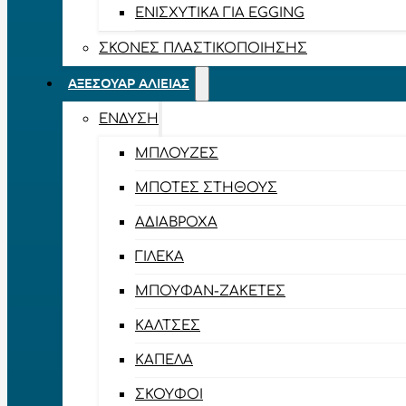
ΕΝΙΣΧΥΤΙΚΆ ΓΙΑ EGGING
ΣΚΌΝΕΣ ΠΛΑΣΤΙΚΟΠΟΊΗΣΗΣ
ΑΞΕΣΟΥΆΡ ΑΛΙΕΊΑΣ
ΈΝΔΥΣΗ
ΜΠΛΟΎΖΕΣ
ΜΠΌΤΕΣ ΣΤΉΘΟΥΣ
ΑΔΙΆΒΡΟΧΑ
ΓΙΛΈΚΑ
ΜΠΟΥΦΆΝ-ΖΑΚΈΤΕΣ
ΚΆΛΤΣΕΣ
ΚΑΠΈΛΑ
ΣΚΟΎΦΟΙ