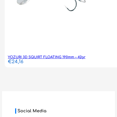
YOZURI 3D SQUIRT FLOATING 190mm – 42gr
€
24,16
Social Media