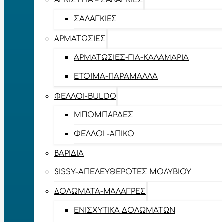
ΑΓΚΊΣΤΡΙΑ – ΣΑΛΑΓΚΙΈΣ
ΣΑΛΑΓΚΙΈΣ
ΑΡΜΑΤΩΣΙΈΣ
ΑΡΜΑΤΩΣΙΈΣ-ΓΙΑ-ΚΑΛΑΜΆΡΙΑ
ΈΤΟΙΜΑ-ΠΑΡΆΜΑΛΛΑ
ΦΕΛΛΟΊ-BULDO
ΜΠΟΜΠΆΡΔΕΣ
ΦΕΛΛΟΊ -ΑΠΊΚΟ
ΒΑΡΊΔΙΑ
SISSY-ΑΠΕΛΕΥΘΕΡΟΤΈΣ ΜΟΛΥΒΙΟΎ
ΔΟΛΏΜΑΤΑ-ΜΑΛΆΓΡΕΣ
ΕΝΙΣΧΥΤΙΚΆ ΔΟΛΩΜΆΤΩΝ