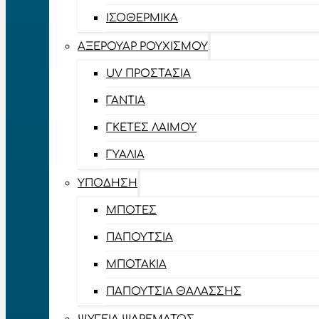
ΙΣΟΘΕΡΜΙΚΆ
ΑΞΕΡΟΥΆΡ ΡΟΥΧΙΣΜΟΎ
UV ΠΡΟΣΤΑΣΊΑ
ΓΆΝΤΙΑ
ΓΚΈΤΕΣ ΛΑΊΜΟΥ
ΓΥΑΛΙΆ
ΥΠΌΔΗΣΗ
ΜΠΌΤΕΣ
ΠΑΠΟΎΤΣΙΑ
ΜΠΟΤΆΚΙΑ
ΠΑΠΟΎΤΣΙΑ ΘΑΛΆΣΣΗΣ