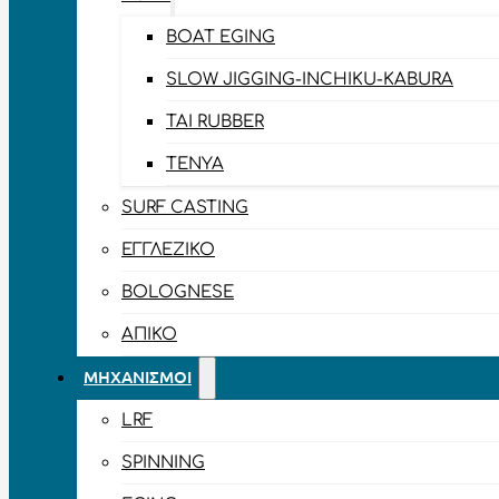
BOAT EGING
SLOW JIGGING-INCHIKU-KABURA
TAI RUBBER
TENYA
SURF CASTING
ΕΓΓΛΈΖΙΚΟ
BOLOGNESE
ΑΠΊΚΟ
ΜΗΧΑΝΙΣΜΟΊ
LRF
SPINNING