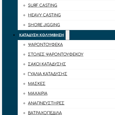
SURF CASTING
HEAVY CASTING
SHORE JIGGING
ΚΑΤΆΔΥΣΗ ΚΟΛΎΜΒΗΣΗ
ΨΑΡΟΝΤΟΎΦΕΚΑ
ΣΤΟΛΈΣ ΨΑΡΟΝΤΟΎΦΕΚΟΥ
ΣΆΚΟΙ ΚΑΤΆΔΥΣΗΣ
ΓΥΑΛΙΆ ΚΑΤΆΔΥΣΗΣ
ΜΆΣΚΕΣ
ΜΑΧΑΊΡΙΑ
ΑΝΑΠΝΕΥΣΤΉΡΕΣ
ΒΑΤΡΑΧΟΠΈΔΙΛΑ