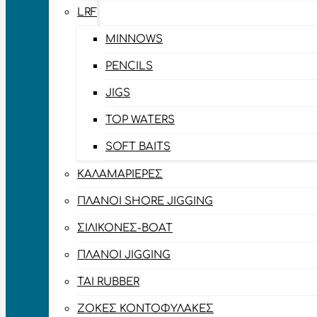
LRF
MINNOWS
PENCILS
JIGS
TOP WATERS
SOFT BAITS
ΚΑΛΑΜΑΡΙΈΡΕΣ
ΠΛΆΝΟΙ SHORE JIGGING
ΣΙΛΙΚΌΝΕΣ-BOAT
ΠΛΆΝΟΙ JIGGING
TAI RUBBER
ΖΌΚΕΣ ΚΟΝΤΟΦΎΛΑΚΕΣ