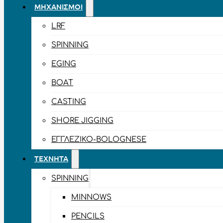
ΜΗΧΑΝΙΣΜΟΊ
LRF
SPINNING
EGING
BOAT
CASTING
SHORE JIGGING
ΕΓΓΛΈΖΙΚΟ-BOLOGNESE
ΤΕΧΝΗΤΆ
SPINNING
MINNOWS
PENCILS