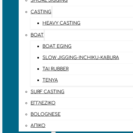
SHORE JIGGING
CASTING
HEAVY CASTING
BOAT
BOAT EGING
SLOW JIGGING-INCHIKU-KABURA
TAI RUBBER
TENYA
SURF CASTING
ΕΓΓΛΈΖΙΚΟ
BOLOGNESE
ΑΠΊΚΟ