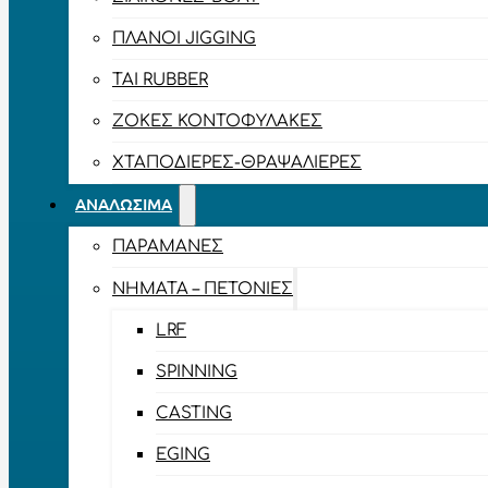
ΠΛΆΝΟΙ JIGGING
TAI RUBBER
ΖΌΚΕΣ ΚΟΝΤΟΦΎΛΑΚΕΣ
ΧΤΑΠΟΔΙΈΡΕΣ-ΘΡΑΨΑΛΙΈΡΕΣ
ΑΝΑΛΏΣΙΜΑ
ΠΑΡΑΜΆΝΕΣ
ΝΉΜΑΤΑ – ΠΕΤΟΝΙΈΣ
LRF
SPINNING
CASTING
EGING