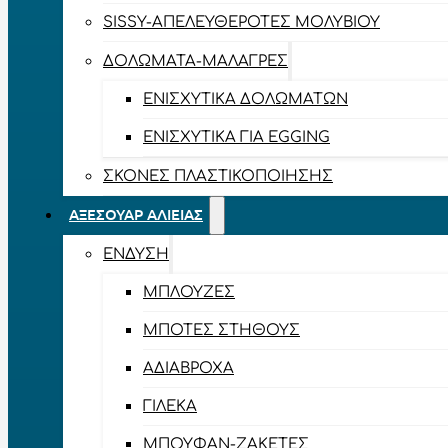
SISSY-ΑΠΕΛΕΥΘΕΡΟΤΈΣ ΜΟΛΥΒΙΟΎ
ΔΟΛΏΜΑΤΑ-ΜΑΛΆΓΡΕΣ
ΕΝΙΣΧΥΤΙΚΆ ΔΟΛΩΜΆΤΩΝ
ΕΝΙΣΧΥΤΙΚΆ ΓΙΑ EGGING
ΣΚΌΝΕΣ ΠΛΑΣΤΙΚΟΠΟΊΗΣΗΣ
ΑΞΕΣΟΥΆΡ ΑΛΙΕΊΑΣ
ΈΝΔΥΣΗ
ΜΠΛΟΎΖΕΣ
ΜΠΌΤΕΣ ΣΤΉΘΟΥΣ
ΑΔΙΆΒΡΟΧΑ
ΓΙΛΈΚΑ
ΜΠΟΥΦΆΝ-ΖΑΚΈΤΕΣ