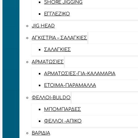
SHORE JIGGING
ΕΓΓΛΈΖΙΚΟ
JIG HEAD
ΑΓΚΊΣΤΡΙΑ – ΣΑΛΑΓΚΙΈΣ
ΣΑΛΑΓΚΙΈΣ
ΑΡΜΑΤΩΣΙΈΣ
ΑΡΜΑΤΩΣΙΈΣ-ΓΙΑ-ΚΑΛΑΜΆΡΙΑ
ΈΤΟΙΜΑ-ΠΑΡΆΜΑΛΛΑ
ΦΕΛΛΟΊ-BULDO
ΜΠΟΜΠΆΡΔΕΣ
ΦΕΛΛΟΊ -ΑΠΊΚΟ
ΒΑΡΊΔΙΑ