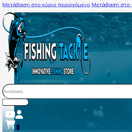
Μετάβαση στο κύριο περιεχόμενο
Μετάβαση στο 
Αναζήτηση
0