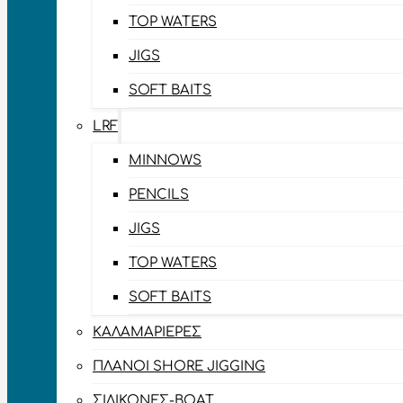
TOP WATERS
JIGS
SOFT BAITS
LRF
MINNOWS
PENCILS
JIGS
TOP WATERS
SOFT BAITS
ΚΑΛΑΜΑΡΙΈΡΕΣ
ΠΛΆΝΟΙ SHORE JIGGING
ΣΙΛΙΚΌΝΕΣ-BOAT