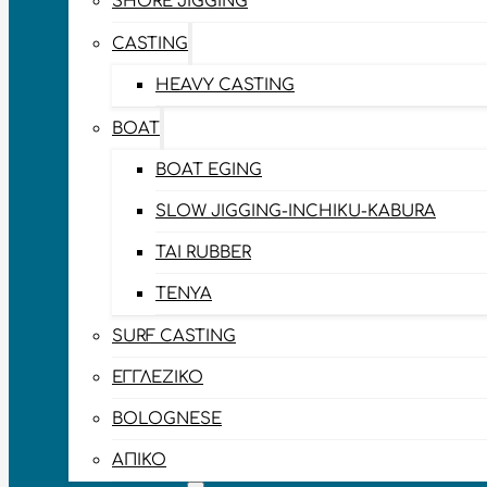
SHORE JIGGING
CASTING
HEAVY CASTING
BOAT
BOAT EGING
SLOW JIGGING-INCHIKU-KABURA
TAI RUBBER
TENYA
SURF CASTING
ΕΓΓΛΈΖΙΚΟ
BOLOGNESE
ΑΠΊΚΟ