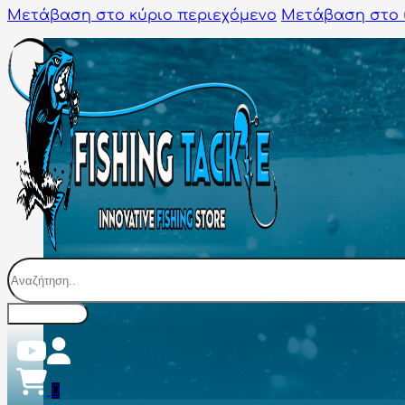
Μετάβαση στο κύριο περιεχόμενο
Μετάβαση στο 
Αναζήτηση
0