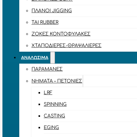
ΠΛΆΝΟΙ JIGGING
TAI RUBBER
ΖΌΚΕΣ ΚΟΝΤΟΦΎΛΑΚΕΣ
ΧΤΑΠΟΔΙΈΡΕΣ-ΘΡΑΨΑΛΙΈΡΕΣ
ΑΝΑΛΏΣΙΜΑ
ΠΑΡΑΜΆΝΕΣ
ΝΉΜΑΤΑ – ΠΕΤΟΝΙΈΣ
LRF
SPINNING
CASTING
EGING