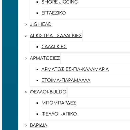
SHORE JIGGING
ΕΓΓΛΈΖΙΚΟ
JIG HEAD
ΑΓΚΊΣΤΡΙΑ – ΣΑΛΑΓΚΙΈΣ
ΣΑΛΑΓΚΙΈΣ
ΑΡΜΑΤΩΣΙΈΣ
ΑΡΜΑΤΩΣΙΈΣ-ΓΙΑ-ΚΑΛΑΜΆΡΙΑ
ΈΤΟΙΜΑ-ΠΑΡΆΜΑΛΛΑ
ΦΕΛΛΟΊ-BULDO
ΜΠΟΜΠΆΡΔΕΣ
ΦΕΛΛΟΊ -ΑΠΊΚΟ
ΒΑΡΊΔΙΑ