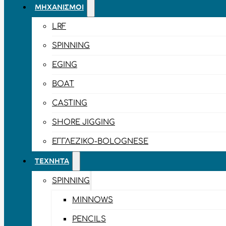
ΜΗΧΑΝΙΣΜΟΊ
LRF
SPINNING
EGING
BOAT
CASTING
SHORE JIGGING
ΕΓΓΛΈΖΙΚΟ-BOLOGNESE
ΤΕΧΝΗΤΆ
SPINNING
MINNOWS
PENCILS