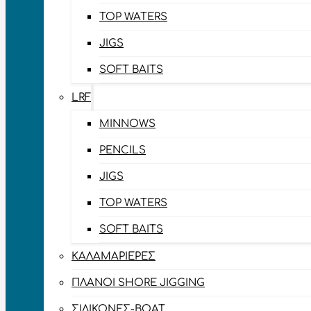
TOP WATERS
JIGS
SOFT BAITS
LRF
MINNOWS
PENCILS
JIGS
TOP WATERS
SOFT BAITS
ΚΑΛΑΜΑΡΙΈΡΕΣ
ΠΛΆΝΟΙ SHORE JIGGING
ΣΙΛΙΚΌΝΕΣ-BOAT