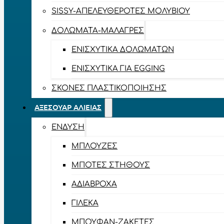
SISSY-ΑΠΕΛΕΥΘΕΡΟΤΈΣ ΜΟΛΥΒΙΟΎ
ΔΟΛΏΜΑΤΑ-ΜΑΛΆΓΡΕΣ
ΕΝΙΣΧΥΤΙΚΆ ΔΟΛΩΜΆΤΩΝ
ΕΝΙΣΧΥΤΙΚΆ ΓΙΑ EGGING
ΣΚΌΝΕΣ ΠΛΑΣΤΙΚΟΠΟΊΗΣΗΣ
ΑΞΕΣΟΥΆΡ ΑΛΙΕΊΑΣ
ΈΝΔΥΣΗ
ΜΠΛΟΎΖΕΣ
ΜΠΌΤΕΣ ΣΤΉΘΟΥΣ
ΑΔΙΆΒΡΟΧΑ
ΓΙΛΈΚΑ
ΜΠΟΥΦΆΝ-ΖΑΚΈΤΕΣ