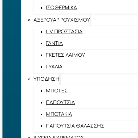
ΙΣΟΘΕΡΜΙΚΆ
ΑΞΕΡΟΥΆΡ ΡΟΥΧΙΣΜΟΎ
UV ΠΡΟΣΤΑΣΊΑ
ΓΆΝΤΙΑ
ΓΚΈΤΕΣ ΛΑΊΜΟΥ
ΓΥΑΛΙΆ
ΥΠΌΔΗΣΗ
ΜΠΌΤΕΣ
ΠΑΠΟΎΤΣΙΑ
ΜΠΟΤΆΚΙΑ
ΠΑΠΟΎΤΣΙΑ ΘΑΛΆΣΣΗΣ