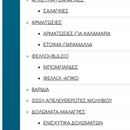
ΑΓΚΊΣΤΡΙΑ – ΣΑΛΑΓΚΙΈΣ
ΣΑΛΑΓΚΙΈΣ
ΑΡΜΑΤΩΣΙΈΣ
ΑΡΜΑΤΩΣΙΈΣ-ΓΙΑ-ΚΑΛΑΜΆΡΙΑ
ΈΤΟΙΜΑ-ΠΑΡΆΜΑΛΛΑ
ΦΕΛΛΟΊ-BULDO
ΜΠΟΜΠΆΡΔΕΣ
ΦΕΛΛΟΊ -ΑΠΊΚΟ
ΒΑΡΊΔΙΑ
SISSY-ΑΠΕΛΕΥΘΕΡΟΤΈΣ ΜΟΛΥΒΙΟΎ
ΔΟΛΏΜΑΤΑ-ΜΑΛΆΓΡΕΣ
ΕΝΙΣΧΥΤΙΚΆ ΔΟΛΩΜΆΤΩΝ