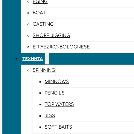
EGING
BOAT
CASTING
SHORE JIGGING
ΕΓΓΛΈΖΙΚΟ-BOLOGNESE
ΤΕΧΝΗΤΆ
SPINNING
MINNOWS
PENCILS
TOP WATERS
JIGS
SOFT BAITS