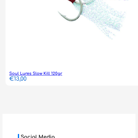
Soul Lures Slow Kill 120gr
€
13,00
Social Media