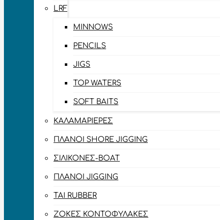
LRF
MINNOWS
PENCILS
JIGS
TOP WATERS
SOFT BAITS
ΚΑΛΑΜΑΡΙΈΡΕΣ
ΠΛΆΝΟΙ SHORE JIGGING
ΣΙΛΙΚΌΝΕΣ-BOAT
ΠΛΆΝΟΙ JIGGING
TAI RUBBER
ΖΌΚΕΣ ΚΟΝΤΟΦΎΛΑΚΕΣ