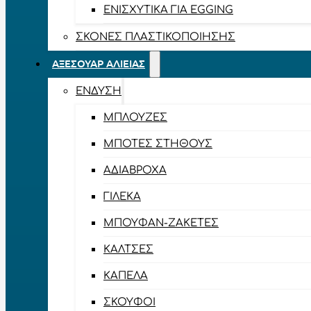
ΕΝΙΣΧΥΤΙΚΆ ΓΙΑ EGGING
ΣΚΌΝΕΣ ΠΛΑΣΤΙΚΟΠΟΊΗΣΗΣ
ΑΞΕΣΟΥΆΡ ΑΛΙΕΊΑΣ
ΈΝΔΥΣΗ
ΜΠΛΟΎΖΕΣ
ΜΠΌΤΕΣ ΣΤΉΘΟΥΣ
ΑΔΙΆΒΡΟΧΑ
ΓΙΛΈΚΑ
ΜΠΟΥΦΆΝ-ΖΑΚΈΤΕΣ
ΚΆΛΤΣΕΣ
ΚΑΠΈΛΑ
ΣΚΟΎΦΟΙ