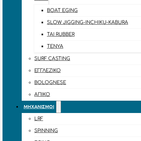
BOAT EGING
SLOW JIGGING-INCHIKU-KABURA
TAI RUBBER
TENYA
SURF CASTING
ΕΓΓΛΈΖΙΚΟ
BOLOGNESE
ΑΠΊΚΟ
ΜΗΧΑΝΙΣΜΟΊ
LRF
SPINNING