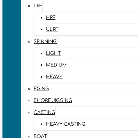
LRF
HRF
ULRF
SPINNING
LIGHT
MEDIUM
HEAVY
EGING
SHORE JIGGING
CASTING
HEAVY CASTING
BOAT