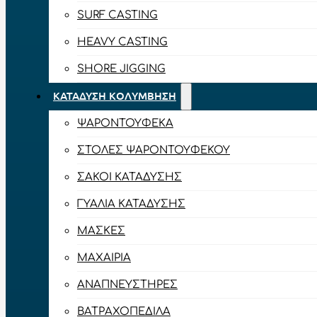
SURF CASTING
HEAVY CASTING
SHORE JIGGING
ΚΑΤΆΔΥΣΗ ΚΟΛΎΜΒΗΣΗ
ΨΑΡΟΝΤΟΎΦΕΚΑ
ΣΤΟΛΈΣ ΨΑΡΟΝΤΟΎΦΕΚΟΥ
ΣΆΚΟΙ ΚΑΤΆΔΥΣΗΣ
ΓΥΑΛΙΆ ΚΑΤΆΔΥΣΗΣ
ΜΆΣΚΕΣ
ΜΑΧΑΊΡΙΑ
ΑΝΑΠΝΕΥΣΤΉΡΕΣ
ΒΑΤΡΑΧΟΠΈΔΙΛΑ