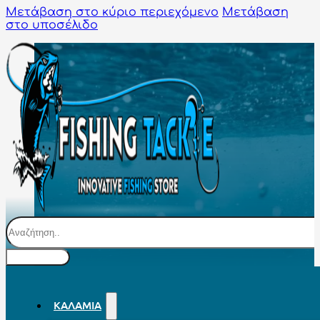
Μετάβαση στο κύριο περιεχόμενο
Μετάβαση
στο υποσέλιδο
Αναζήτηση
ΚΑΛΆΜΙΑ