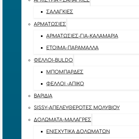
ΑΓΚΊΣΤΡΙΑ – ΣΑΛΑΓΚΙΈΣ
ΣΑΛΑΓΚΙΈΣ
ΑΡΜΑΤΩΣΙΈΣ
ΑΡΜΑΤΩΣΙΈΣ-ΓΙΑ-ΚΑΛΑΜΆΡΙΑ
ΈΤΟΙΜΑ-ΠΑΡΆΜΑΛΛΑ
ΦΕΛΛΟΊ-BULDO
ΜΠΟΜΠΆΡΔΕΣ
ΦΕΛΛΟΊ -ΑΠΊΚΟ
ΒΑΡΊΔΙΑ
SISSY-ΑΠΕΛΕΥΘΕΡΟΤΈΣ ΜΟΛΥΒΙΟΎ
ΔΟΛΏΜΑΤΑ-ΜΑΛΆΓΡΕΣ
ΕΝΙΣΧΥΤΙΚΆ ΔΟΛΩΜΆΤΩΝ