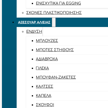
ΕΝΙΣΧΥΤΙΚΆ ΓΙΑ EGGING
ΣΚΌΝΕΣ ΠΛΑΣΤΙΚΟΠΟΊΗΣΗΣ
ΑΞΕΣΟΥΆΡ ΑΛΙΕΊΑΣ
ΈΝΔΥΣΗ
ΜΠΛΟΎΖΕΣ
ΜΠΌΤΕΣ ΣΤΉΘΟΥΣ
ΑΔΙΆΒΡΟΧΑ
ΓΙΛΈΚΑ
ΜΠΟΥΦΆΝ-ΖΑΚΈΤΕΣ
ΚΆΛΤΣΕΣ
ΚΑΠΈΛΑ
ΣΚΟΎΦΟΙ