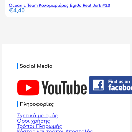
Oceanic Team Καλαμαριέρες Egido Real Jerk #3.0
€
4,40
Social Media
Πληροφορίες
Σχετικά με εμάς
Όροι χρήσης
Τρόποι Πληρωμής
Κόστος και τρόποι Αποστολής