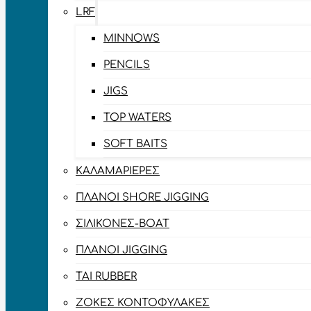
LRF
MINNOWS
PENCILS
JIGS
TOP WATERS
SOFT BAITS
ΚΑΛΑΜΑΡΙΈΡΕΣ
ΠΛΆΝΟΙ SHORE JIGGING
ΣΙΛΙΚΌΝΕΣ-BOAT
ΠΛΆΝΟΙ JIGGING
TAI RUBBER
ΖΌΚΕΣ ΚΟΝΤΟΦΎΛΑΚΕΣ