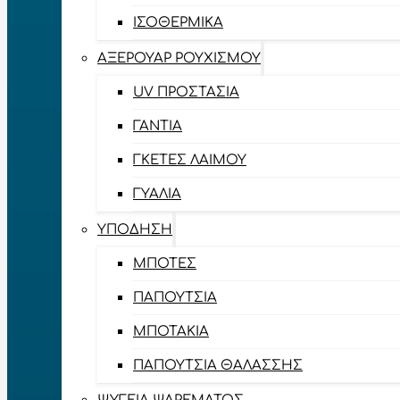
ΙΣΟΘΕΡΜΙΚΆ
ΑΞΕΡΟΥΆΡ ΡΟΥΧΙΣΜΟΎ
UV ΠΡΟΣΤΑΣΊΑ
ΓΆΝΤΙΑ
ΓΚΈΤΕΣ ΛΑΊΜΟΥ
ΓΥΑΛΙΆ
ΥΠΌΔΗΣΗ
ΜΠΌΤΕΣ
ΠΑΠΟΎΤΣΙΑ
ΜΠΟΤΆΚΙΑ
ΠΑΠΟΎΤΣΙΑ ΘΑΛΆΣΣΗΣ