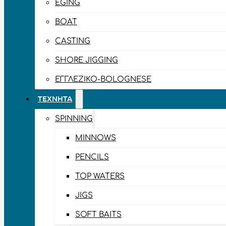
EGING
BOAT
CASTING
SHORE JIGGING
ΕΓΓΛΈΖΙΚΟ-BOLOGNESE
ΤΕΧΝΗΤΆ
SPINNING
MINNOWS
PENCILS
TOP WATERS
JIGS
SOFT BAITS