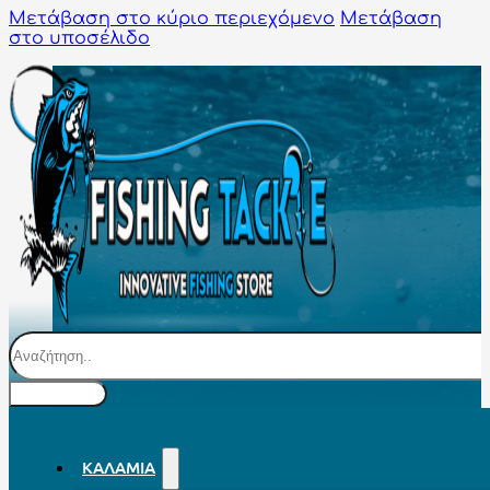
Μετάβαση στο κύριο περιεχόμενο
Μετάβαση
στο υποσέλιδο
Αναζήτηση
ΚΑΛΆΜΙΑ