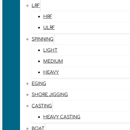
LRF
HRF
ULRF
SPINNING
LIGHT
MEDIUM
HEAVY
EGING
SHORE JIGGING
CASTING
HEAVY CASTING
BOAT