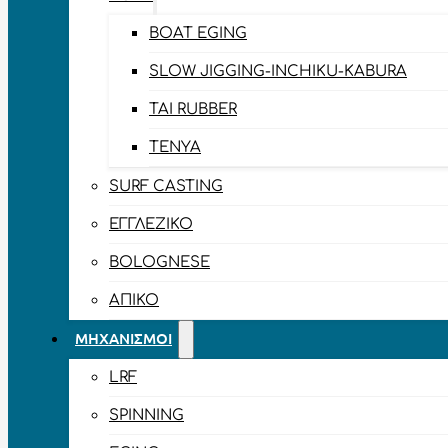
BOAT EGING
SLOW JIGGING-INCHIKU-KABURA
TAI RUBBER
TENYA
SURF CASTING
ΕΓΓΛΈΖΙΚΟ
BOLOGNESE
ΑΠΊΚΟ
ΜΗΧΑΝΙΣΜΟΊ
LRF
SPINNING