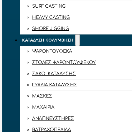
SURF CASTING
HEAVY CASTING
SHORE JIGGING
ΚΑΤΆΔΥΣΗ ΚΟΛΎΜΒΗΣΗ
ΨΑΡΟΝΤΟΎΦΕΚΑ
ΣΤΟΛΈΣ ΨΑΡΟΝΤΟΎΦΕΚΟΥ
ΣΆΚΟΙ ΚΑΤΆΔΥΣΗΣ
ΓΥΑΛΙΆ ΚΑΤΆΔΥΣΗΣ
ΜΆΣΚΕΣ
ΜΑΧΑΊΡΙΑ
ΑΝΑΠΝΕΥΣΤΉΡΕΣ
ΒΑΤΡΑΧΟΠΈΔΙΛΑ