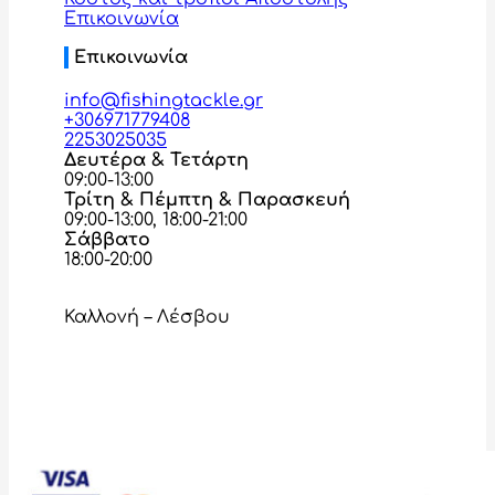
Επικοινωνία
Επικοινωνία
info@fishingtackle.gr
+306971779408
2253025035
Δευτέρα & Τετάρτη
09:00-13:00
Τρίτη & Πέμπτη & Παρασκευή
09:00-13:00, 18:00-21:00
Σάββατο
18:00-20:00
Καλλονή – Λέσβου