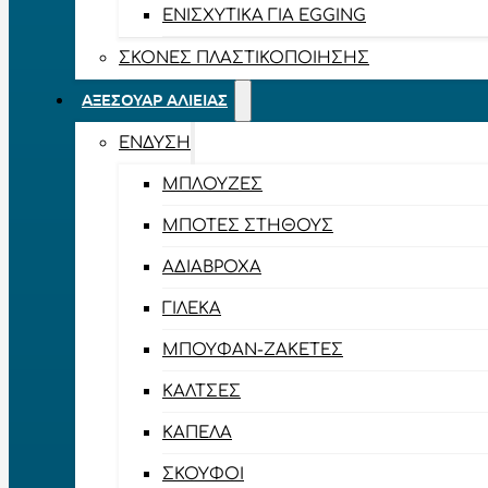
ΕΝΙΣΧΥΤΙΚΆ ΓΙΑ EGGING
ΣΚΌΝΕΣ ΠΛΑΣΤΙΚΟΠΟΊΗΣΗΣ
ΑΞΕΣΟΥΆΡ ΑΛΙΕΊΑΣ
ΈΝΔΥΣΗ
ΜΠΛΟΎΖΕΣ
ΜΠΌΤΕΣ ΣΤΉΘΟΥΣ
ΑΔΙΆΒΡΟΧΑ
ΓΙΛΈΚΑ
ΜΠΟΥΦΆΝ-ΖΑΚΈΤΕΣ
ΚΆΛΤΣΕΣ
ΚΑΠΈΛΑ
ΣΚΟΎΦΟΙ