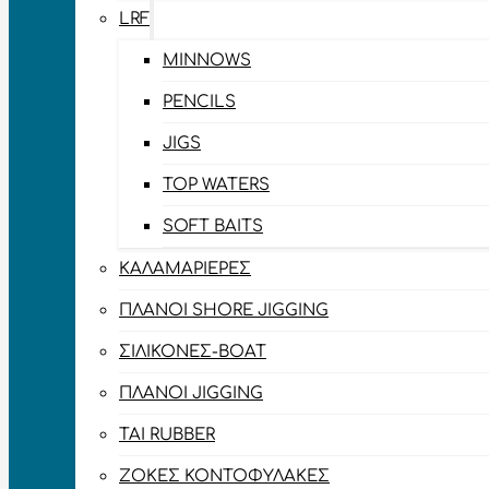
LRF
MINNOWS
PENCILS
JIGS
TOP WATERS
SOFT BAITS
ΚΑΛΑΜΑΡΙΈΡΕΣ
ΠΛΆΝΟΙ SHORE JIGGING
ΣΙΛΙΚΌΝΕΣ-BOAT
ΠΛΆΝΟΙ JIGGING
TAI RUBBER
ΖΌΚΕΣ ΚΟΝΤΟΦΎΛΑΚΕΣ