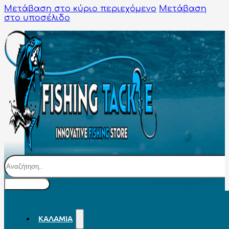
Μετάβαση στο κύριο περιεχόμενο
Μετάβαση
στο υποσέλιδο
Αναζήτηση
ΚΑΛΆΜΙΑ