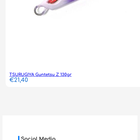
TSURUGIYA Guntetsu Z 130gr
€
21,40
Social Media