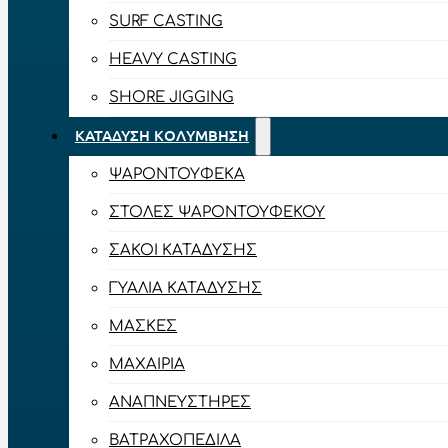
SURF CASTING
HEAVY CASTING
SHORE JIGGING
ΚΑΤΆΔΥΣΗ ΚΟΛΎΜΒΗΣΗ
ΨΑΡΟΝΤΟΎΦΕΚΑ
ΣΤΟΛΈΣ ΨΑΡΟΝΤΟΎΦΕΚΟΥ
ΣΆΚΟΙ ΚΑΤΆΔΥΣΗΣ
ΓΥΑΛΙΆ ΚΑΤΆΔΥΣΗΣ
ΜΆΣΚΕΣ
ΜΑΧΑΊΡΙΑ
ΑΝΑΠΝΕΥΣΤΉΡΕΣ
ΒΑΤΡΑΧΟΠΈΔΙΛΑ