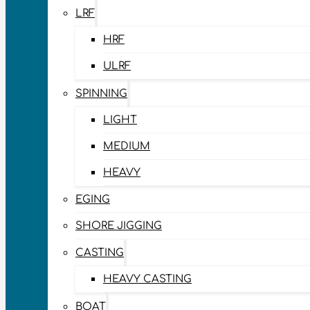
LRF
HRF
ULRF
SPINNING
LIGHT
MEDIUM
HEAVY
EGING
SHORE JIGGING
CASTING
HEAVY CASTING
BOAT