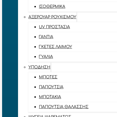
ΙΣΟΘΕΡΜΙΚΆ
ΑΞΕΡΟΥΆΡ ΡΟΥΧΙΣΜΟΎ
UV ΠΡΟΣΤΑΣΊΑ
ΓΆΝΤΙΑ
ΓΚΈΤΕΣ ΛΑΊΜΟΥ
ΓΥΑΛΙΆ
ΥΠΌΔΗΣΗ
ΜΠΌΤΕΣ
ΠΑΠΟΎΤΣΙΑ
ΜΠΟΤΆΚΙΑ
ΠΑΠΟΎΤΣΙΑ ΘΑΛΆΣΣΗΣ