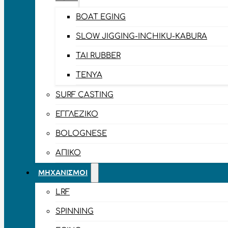
BOAT EGING
SLOW JIGGING-INCHIKU-KABURA
TAI RUBBER
TENYA
SURF CASTING
ΕΓΓΛΈΖΙΚΟ
BOLOGNESE
ΑΠΊΚΟ
ΜΗΧΑΝΙΣΜΟΊ
LRF
SPINNING