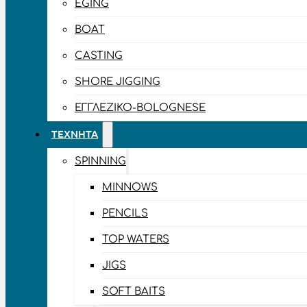
EGING
BOAT
CASTING
SHORE JIGGING
ΕΓΓΛΈΖΙΚΟ-BOLOGNESE
ΤΕΧΝΗΤΆ
SPINNING
MINNOWS
PENCILS
TOP WATERS
JIGS
SOFT BAITS