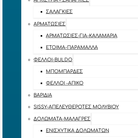
ΑΓΚΊΣΤΡΙΑ – ΣΑΛΑΓΚΙΈΣ
ΣΑΛΑΓΚΙΈΣ
ΑΡΜΑΤΩΣΙΈΣ
ΑΡΜΑΤΩΣΙΈΣ-ΓΙΑ-ΚΑΛΑΜΆΡΙΑ
ΈΤΟΙΜΑ-ΠΑΡΆΜΑΛΛΑ
ΦΕΛΛΟΊ-BULDO
ΜΠΟΜΠΆΡΔΕΣ
ΦΕΛΛΟΊ -ΑΠΊΚΟ
ΒΑΡΊΔΙΑ
SISSY-ΑΠΕΛΕΥΘΕΡΟΤΈΣ ΜΟΛΥΒΙΟΎ
ΔΟΛΏΜΑΤΑ-ΜΑΛΆΓΡΕΣ
ΕΝΙΣΧΥΤΙΚΆ ΔΟΛΩΜΆΤΩΝ