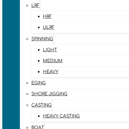
LRF
HRF
ULRF
SPINNING
LIGHT
MEDIUM
HEAVY
EGING
SHORE JIGGING
CASTING
HEAVY CASTING
BOAT