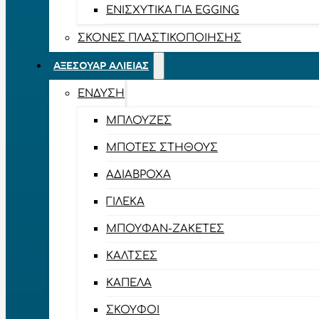
ΕΝΙΣΧΥΤΙΚΆ ΓΙΑ EGGING
ΣΚΌΝΕΣ ΠΛΑΣΤΙΚΟΠΟΊΗΣΗΣ
ΑΞΕΣΟΥΆΡ ΑΛΙΕΊΑΣ
ΈΝΔΥΣΗ
ΜΠΛΟΎΖΕΣ
ΜΠΌΤΕΣ ΣΤΉΘΟΥΣ
ΑΔΙΆΒΡΟΧΑ
ΓΙΛΈΚΑ
ΜΠΟΥΦΆΝ-ΖΑΚΈΤΕΣ
ΚΆΛΤΣΕΣ
ΚΑΠΈΛΑ
ΣΚΟΎΦΟΙ