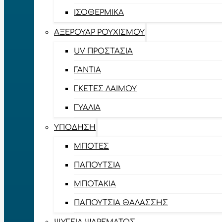
ΙΣΟΘΕΡΜΙΚΆ
ΑΞΕΡΟΥΆΡ ΡΟΥΧΙΣΜΟΎ
UV ΠΡΟΣΤΑΣΊΑ
ΓΆΝΤΙΑ
ΓΚΈΤΕΣ ΛΑΊΜΟΥ
ΓΥΑΛΙΆ
ΥΠΌΔΗΣΗ
ΜΠΌΤΕΣ
ΠΑΠΟΎΤΣΙΑ
ΜΠΟΤΆΚΙΑ
ΠΑΠΟΎΤΣΙΑ ΘΑΛΆΣΣΗΣ