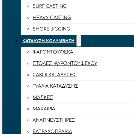
SURF CASTING
HEAVY CASTING
SHORE JIGGING
ΚΑΤΆΔΥΣΗ ΚΟΛΎΜΒΗΣΗ
ΨΑΡΟΝΤΟΎΦΕΚΑ
ΣΤΟΛΈΣ ΨΑΡΟΝΤΟΎΦΕΚΟΥ
ΣΆΚΟΙ ΚΑΤΆΔΥΣΗΣ
ΓΥΑΛΙΆ ΚΑΤΆΔΥΣΗΣ
ΜΆΣΚΕΣ
ΜΑΧΑΊΡΙΑ
ΑΝΑΠΝΕΥΣΤΉΡΕΣ
ΒΑΤΡΑΧΟΠΈΔΙΛΑ