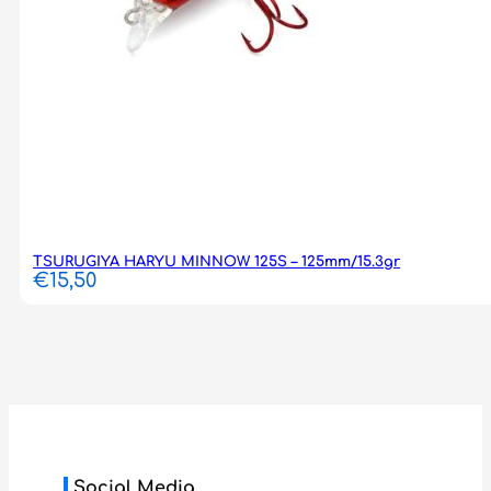
TSURUGIYA HARYU MINNOW 125S – 125mm/15.3gr
€
15,50
Social Media