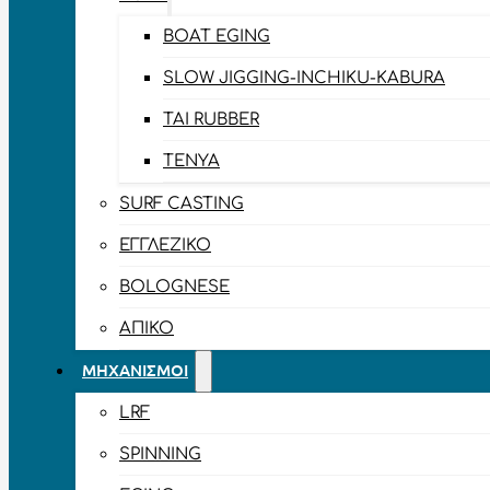
BOAT EGING
SLOW JIGGING-INCHIKU-KABURA
TAI RUBBER
TENYA
SURF CASTING
ΕΓΓΛΈΖΙΚΟ
BOLOGNESE
ΑΠΊΚΟ
ΜΗΧΑΝΙΣΜΟΊ
LRF
SPINNING