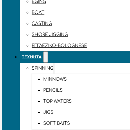
EGING
BOAT
CASTING
SHORE JIGGING
ΕΓΓΛΈΖΙΚΟ-BOLOGNESE
ΤΕΧΝΗΤΆ
SPINNING
MINNOWS
PENCILS
TOP WATERS
JIGS
SOFT BAITS