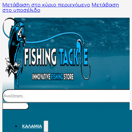
Μετάβαση στο κύριο περιεχόμενο
Μετάβαση
στο υποσέλιδο
Αναζήτηση
ΚΑΛΆΜΙΑ