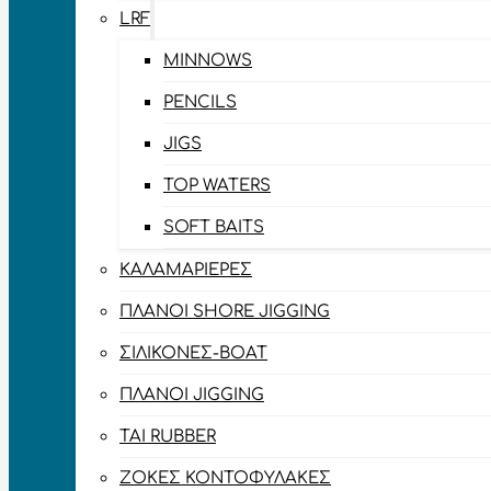
LRF
MINNOWS
PENCILS
JIGS
TOP WATERS
SOFT BAITS
ΚΑΛΑΜΑΡΙΈΡΕΣ
ΠΛΆΝΟΙ SHORE JIGGING
ΣΙΛΙΚΌΝΕΣ-BOAT
ΠΛΆΝΟΙ JIGGING
TAI RUBBER
ΖΌΚΕΣ ΚΟΝΤΟΦΎΛΑΚΕΣ