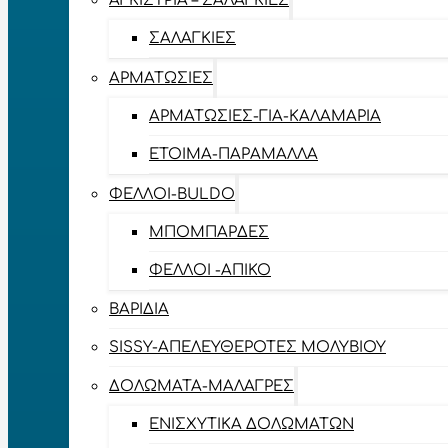
ΑΓΚΊΣΤΡΙΑ – ΣΑΛΑΓΚΙΈΣ
ΣΑΛΑΓΚΙΈΣ
ΑΡΜΑΤΩΣΙΈΣ
ΑΡΜΑΤΩΣΙΈΣ-ΓΙΑ-ΚΑΛΑΜΆΡΙΑ
ΈΤΟΙΜΑ-ΠΑΡΆΜΑΛΛΑ
ΦΕΛΛΟΊ-BULDO
ΜΠΟΜΠΆΡΔΕΣ
ΦΕΛΛΟΊ -ΑΠΊΚΟ
ΒΑΡΊΔΙΑ
SISSY-ΑΠΕΛΕΥΘΕΡΟΤΈΣ ΜΟΛΥΒΙΟΎ
ΔΟΛΏΜΑΤΑ-ΜΑΛΆΓΡΕΣ
ΕΝΙΣΧΥΤΙΚΆ ΔΟΛΩΜΆΤΩΝ