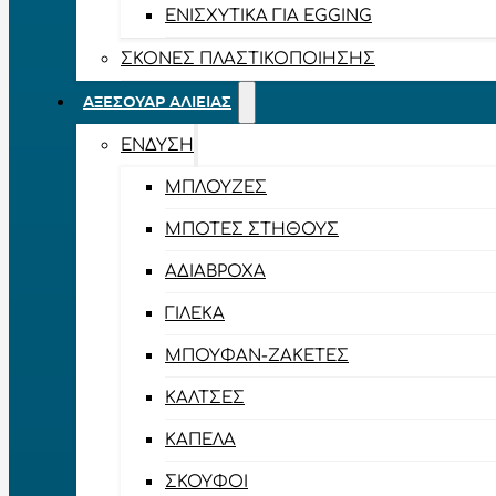
ΕΝΙΣΧΥΤΙΚΆ ΓΙΑ EGGING
ΣΚΌΝΕΣ ΠΛΑΣΤΙΚΟΠΟΊΗΣΗΣ
ΑΞΕΣΟΥΆΡ ΑΛΙΕΊΑΣ
ΈΝΔΥΣΗ
ΜΠΛΟΎΖΕΣ
ΜΠΌΤΕΣ ΣΤΉΘΟΥΣ
ΑΔΙΆΒΡΟΧΑ
ΓΙΛΈΚΑ
ΜΠΟΥΦΆΝ-ΖΑΚΈΤΕΣ
ΚΆΛΤΣΕΣ
ΚΑΠΈΛΑ
ΣΚΟΎΦΟΙ