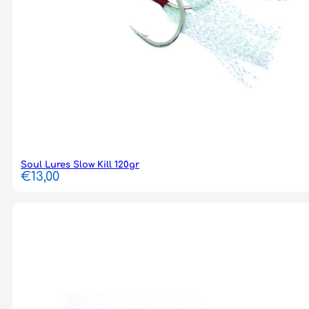
Soul Lures Slow Kill 120gr
€
13,00