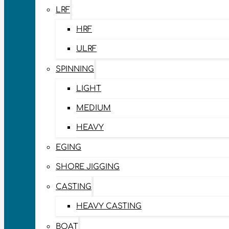
LRF
HRF
ULRF
SPINNING
LIGHT
MEDIUM
HEAVY
EGING
SHORE JIGGING
CASTING
HEAVY CASTING
BOAT