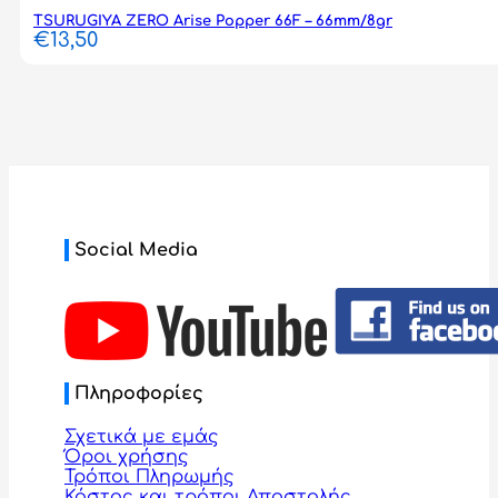
TSURUGIYA ZERO Arise Popper 66F – 66mm/8gr
€
13,50
Social Media
Πληροφορίες
Σχετικά με εμάς
Όροι χρήσης
Τρόποι Πληρωμής
Κόστος και τρόποι Αποστολής