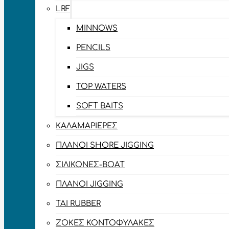
LRF
MINNOWS
PENCILS
JIGS
TOP WATERS
SOFT BAITS
ΚΑΛΑΜΑΡΙΈΡΕΣ
ΠΛΆΝΟΙ SHORE JIGGING
ΣΙΛΙΚΌΝΕΣ-BOAT
ΠΛΆΝΟΙ JIGGING
TAI RUBBER
ΖΌΚΕΣ ΚΟΝΤΟΦΎΛΑΚΕΣ