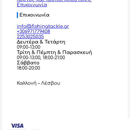
Επικοινωνία
Επικοινωνία
info@fishingtackle.gr
+306971779408
2253025035
Δευτέρα & Τετάρτη
09:00-13:00
Τρίτη & Πέμπτη & Παρασκευή
09:00-13:00, 18:00-21:00
Σάββατο
18:00-20:00
Καλλονή – Λέσβου