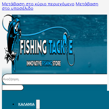
Μετάβαση στο κύριο περιεχόμενο
Μετάβαση
στο υποσέλιδο
Αναζήτηση
ΚΑΛΆΜΙΑ