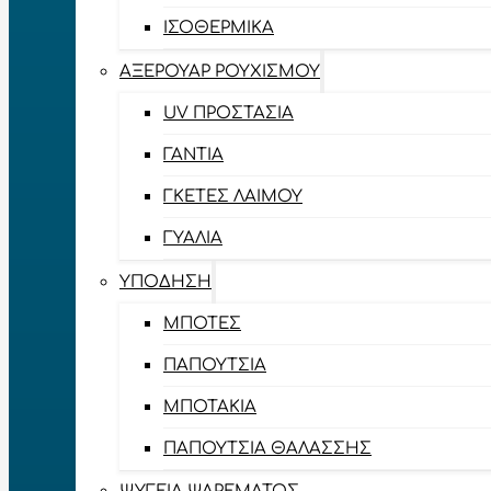
ΙΣΟΘΕΡΜΙΚΆ
ΑΞΕΡΟΥΆΡ ΡΟΥΧΙΣΜΟΎ
UV ΠΡΟΣΤΑΣΊΑ
ΓΆΝΤΙΑ
ΓΚΈΤΕΣ ΛΑΊΜΟΥ
ΓΥΑΛΙΆ
ΥΠΌΔΗΣΗ
ΜΠΌΤΕΣ
ΠΑΠΟΎΤΣΙΑ
ΜΠΟΤΆΚΙΑ
ΠΑΠΟΎΤΣΙΑ ΘΑΛΆΣΣΗΣ