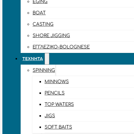
EGING
BOAT
CASTING
SHORE JIGGING
ΕΓΓΛΈΖΙΚΟ-BOLOGNESE
ΤΕΧΝΗΤΆ
SPINNING
MINNOWS
PENCILS
TOP WATERS
JIGS
SOFT BAITS