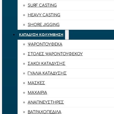
SURF CASTING
HEAVY CASTING
SHORE JIGGING
ΚΑΤΆΔΥΣΗ ΚΟΛΎΜΒΗΣΗ
ΨΑΡΟΝΤΟΎΦΕΚΑ
ΣΤΟΛΈΣ ΨΑΡΟΝΤΟΎΦΕΚΟΥ
ΣΆΚΟΙ ΚΑΤΆΔΥΣΗΣ
ΓΥΑΛΙΆ ΚΑΤΆΔΥΣΗΣ
ΜΆΣΚΕΣ
ΜΑΧΑΊΡΙΑ
ΑΝΑΠΝΕΥΣΤΉΡΕΣ
ΒΑΤΡΑΧΟΠΈΔΙΛΑ