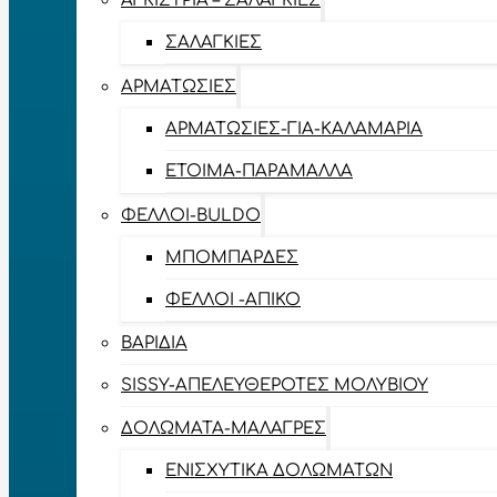
ΑΓΚΊΣΤΡΙΑ – ΣΑΛΑΓΚΙΈΣ
ΣΑΛΑΓΚΙΈΣ
ΑΡΜΑΤΩΣΙΈΣ
ΑΡΜΑΤΩΣΙΈΣ-ΓΙΑ-ΚΑΛΑΜΆΡΙΑ
ΈΤΟΙΜΑ-ΠΑΡΆΜΑΛΛΑ
ΦΕΛΛΟΊ-BULDO
ΜΠΟΜΠΆΡΔΕΣ
ΦΕΛΛΟΊ -ΑΠΊΚΟ
ΒΑΡΊΔΙΑ
SISSY-ΑΠΕΛΕΥΘΕΡΟΤΈΣ ΜΟΛΥΒΙΟΎ
ΔΟΛΏΜΑΤΑ-ΜΑΛΆΓΡΕΣ
ΕΝΙΣΧΥΤΙΚΆ ΔΟΛΩΜΆΤΩΝ