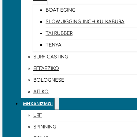
BOAT EGING
SLOW JIGGING-INCHIKU-KABURA
TAI RUBBER
TENYA
SURF CASTING
ΕΓΓΛΈΖΙΚΟ
BOLOGNESE
ΑΠΊΚΟ
ΜΗΧΑΝΙΣΜΟΊ
LRF
SPINNING