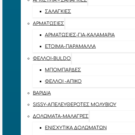
ΑΓΚΊΣΤΡΙΑ – ΣΑΛΑΓΚΙΈΣ
ΣΑΛΑΓΚΙΈΣ
ΑΡΜΑΤΩΣΙΈΣ
ΑΡΜΑΤΩΣΙΈΣ-ΓΙΑ-ΚΑΛΑΜΆΡΙΑ
ΈΤΟΙΜΑ-ΠΑΡΆΜΑΛΛΑ
ΦΕΛΛΟΊ-BULDO
ΜΠΟΜΠΆΡΔΕΣ
ΦΕΛΛΟΊ -ΑΠΊΚΟ
ΒΑΡΊΔΙΑ
SISSY-ΑΠΕΛΕΥΘΕΡΟΤΈΣ ΜΟΛΥΒΙΟΎ
ΔΟΛΏΜΑΤΑ-ΜΑΛΆΓΡΕΣ
ΕΝΙΣΧΥΤΙΚΆ ΔΟΛΩΜΆΤΩΝ