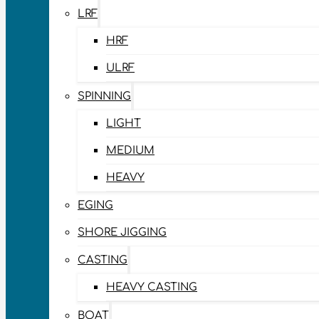
LRF
HRF
ULRF
SPINNING
LIGHT
MEDIUM
HEAVY
EGING
SHORE JIGGING
CASTING
HEAVY CASTING
BOAT