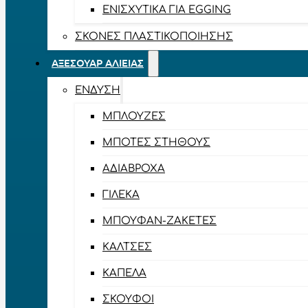
ΕΝΙΣΧΥΤΙΚΆ ΓΙΑ EGGING
ΣΚΌΝΕΣ ΠΛΑΣΤΙΚΟΠΟΊΗΣΗΣ
ΑΞΕΣΟΥΆΡ ΑΛΙΕΊΑΣ
ΈΝΔΥΣΗ
ΜΠΛΟΎΖΕΣ
ΜΠΌΤΕΣ ΣΤΉΘΟΥΣ
ΑΔΙΆΒΡΟΧΑ
ΓΙΛΈΚΑ
ΜΠΟΥΦΆΝ-ΖΑΚΈΤΕΣ
ΚΆΛΤΣΕΣ
ΚΑΠΈΛΑ
ΣΚΟΎΦΟΙ