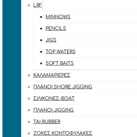
LRF
MINNOWS
PENCILS
JIGS
TOP WATERS
SOFT BAITS
ΚΑΛΑΜΑΡΙΈΡΕΣ
ΠΛΆΝΟΙ SHORE JIGGING
ΣΙΛΙΚΌΝΕΣ-BOAT
ΠΛΆΝΟΙ JIGGING
TAI RUBBER
ΖΌΚΕΣ ΚΟΝΤΟΦΎΛΑΚΕΣ