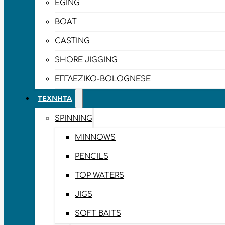
EGING
BOAT
CASTING
SHORE JIGGING
ΕΓΓΛΈΖΙΚΟ-BOLOGNESE
ΤΕΧΝΗΤΆ
SPINNING
MINNOWS
PENCILS
TOP WATERS
JIGS
SOFT BAITS