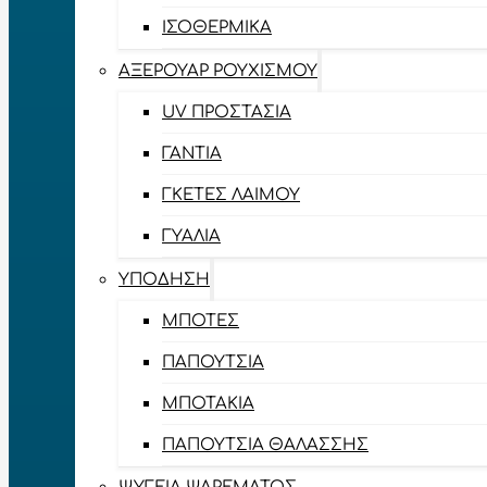
ΙΣΟΘΕΡΜΙΚΆ
ΑΞΕΡΟΥΆΡ ΡΟΥΧΙΣΜΟΎ
UV ΠΡΟΣΤΑΣΊΑ
ΓΆΝΤΙΑ
ΓΚΈΤΕΣ ΛΑΊΜΟΥ
ΓΥΑΛΙΆ
ΥΠΌΔΗΣΗ
ΜΠΌΤΕΣ
ΠΑΠΟΎΤΣΙΑ
ΜΠΟΤΆΚΙΑ
ΠΑΠΟΎΤΣΙΑ ΘΑΛΆΣΣΗΣ