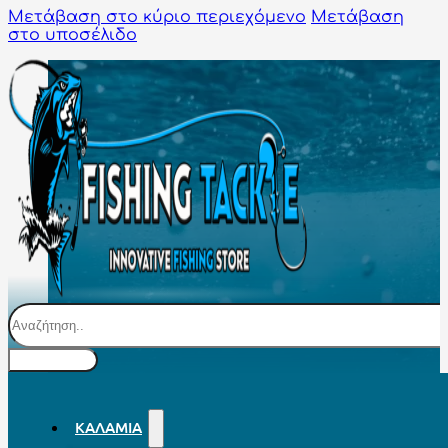
Μετάβαση στο κύριο περιεχόμενο
Μετάβαση
στο υποσέλιδο
Αναζήτηση
ΚΑΛΆΜΙΑ