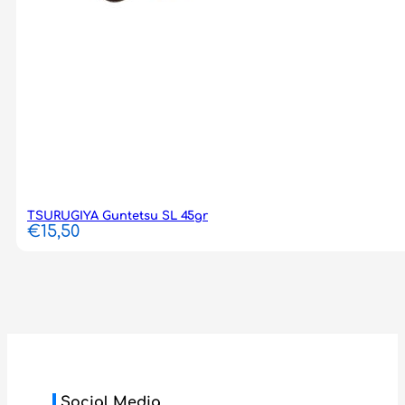
TSURUGIYA Guntetsu SL 45gr
€
15,50
Social Media