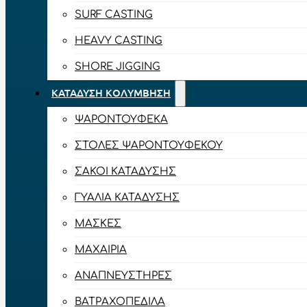
SURF CASTING
HEAVY CASTING
SHORE JIGGING
ΚΑΤΆΔΥΣΗ ΚΟΛΎΜΒΗΣΗ
ΨΑΡΟΝΤΟΎΦΕΚΑ
ΣΤΟΛΈΣ ΨΑΡΟΝΤΟΎΦΕΚΟΥ
ΣΆΚΟΙ ΚΑΤΆΔΥΣΗΣ
ΓΥΑΛΙΆ ΚΑΤΆΔΥΣΗΣ
ΜΆΣΚΕΣ
ΜΑΧΑΊΡΙΑ
ΑΝΑΠΝΕΥΣΤΉΡΕΣ
ΒΑΤΡΑΧΟΠΈΔΙΛΑ