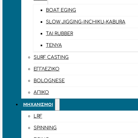
BOAT EGING
SLOW JIGGING-INCHIKU-KABURA
TAI RUBBER
TENYA
SURF CASTING
ΕΓΓΛΈΖΙΚΟ
BOLOGNESE
ΑΠΊΚΟ
ΜΗΧΑΝΙΣΜΟΊ
LRF
SPINNING