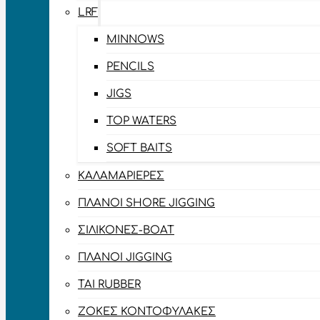
LRF
MINNOWS
PENCILS
JIGS
TOP WATERS
SOFT BAITS
ΚΑΛΑΜΑΡΙΈΡΕΣ
ΠΛΆΝΟΙ SHORE JIGGING
ΣΙΛΙΚΌΝΕΣ-BOAT
ΠΛΆΝΟΙ JIGGING
TAI RUBBER
ΖΌΚΕΣ ΚΟΝΤΟΦΎΛΑΚΕΣ