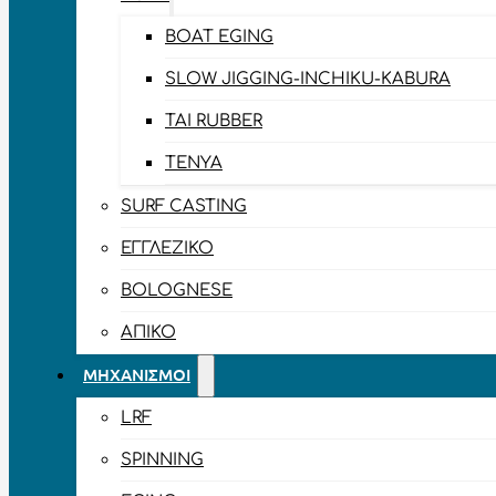
BOAT EGING
SLOW JIGGING-INCHIKU-KABURA
TAI RUBBER
TENYA
SURF CASTING
ΕΓΓΛΈΖΙΚΟ
BOLOGNESE
ΑΠΊΚΟ
ΜΗΧΑΝΙΣΜΟΊ
LRF
SPINNING