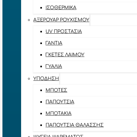
ΙΣΟΘΕΡΜΙΚΆ
ΑΞΕΡΟΥΆΡ ΡΟΥΧΙΣΜΟΎ
UV ΠΡΟΣΤΑΣΊΑ
ΓΆΝΤΙΑ
ΓΚΈΤΕΣ ΛΑΊΜΟΥ
ΓΥΑΛΙΆ
ΥΠΌΔΗΣΗ
ΜΠΌΤΕΣ
ΠΑΠΟΎΤΣΙΑ
ΜΠΟΤΆΚΙΑ
ΠΑΠΟΎΤΣΙΑ ΘΑΛΆΣΣΗΣ