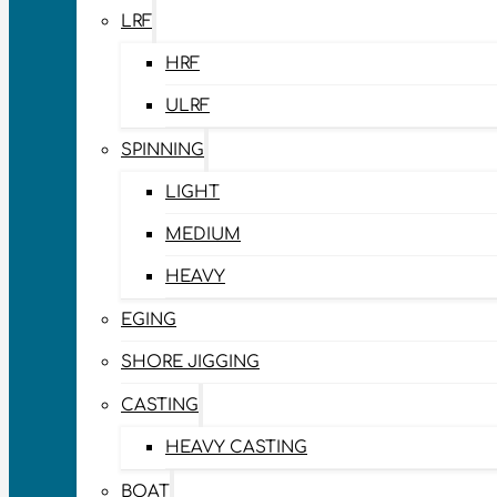
LRF
HRF
ULRF
SPINNING
LIGHT
MEDIUM
HEAVY
EGING
SHORE JIGGING
CASTING
HEAVY CASTING
BOAT