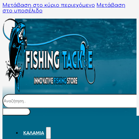
Μετάβαση στο κύριο περιεχόμενο
Μετάβαση
στο υποσέλιδο
Αναζήτηση
ΚΑΛΆΜΙΑ