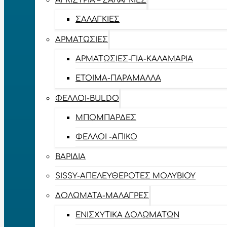
ΑΓΚΊΣΤΡΙΑ – ΣΑΛΑΓΚΙΈΣ
ΣΑΛΑΓΚΙΈΣ
ΑΡΜΑΤΩΣΙΈΣ
ΑΡΜΑΤΩΣΙΈΣ-ΓΙΑ-ΚΑΛΑΜΆΡΙΑ
ΈΤΟΙΜΑ-ΠΑΡΆΜΑΛΛΑ
ΦΕΛΛΟΊ-BULDO
ΜΠΟΜΠΆΡΔΕΣ
ΦΕΛΛΟΊ -ΑΠΊΚΟ
ΒΑΡΊΔΙΑ
SISSY-ΑΠΕΛΕΥΘΕΡΟΤΈΣ ΜΟΛΥΒΙΟΎ
ΔΟΛΏΜΑΤΑ-ΜΑΛΆΓΡΕΣ
ΕΝΙΣΧΥΤΙΚΆ ΔΟΛΩΜΆΤΩΝ