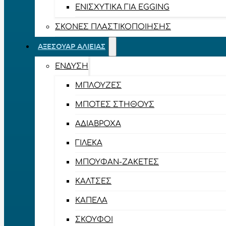
ΕΝΙΣΧΥΤΙΚΆ ΓΙΑ EGGING
ΣΚΌΝΕΣ ΠΛΑΣΤΙΚΟΠΟΊΗΣΗΣ
ΑΞΕΣΟΥΆΡ ΑΛΙΕΊΑΣ
ΈΝΔΥΣΗ
ΜΠΛΟΎΖΕΣ
ΜΠΌΤΕΣ ΣΤΉΘΟΥΣ
ΑΔΙΆΒΡΟΧΑ
ΓΙΛΈΚΑ
ΜΠΟΥΦΆΝ-ΖΑΚΈΤΕΣ
ΚΆΛΤΣΕΣ
ΚΑΠΈΛΑ
ΣΚΟΎΦΟΙ