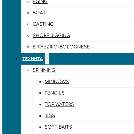
EGING
BOAT
CASTING
SHORE JIGGING
ΕΓΓΛΈΖΙΚΟ-BOLOGNESE
ΤΕΧΝΗΤΆ
SPINNING
MINNOWS
PENCILS
TOP WATERS
JIGS
SOFT BAITS