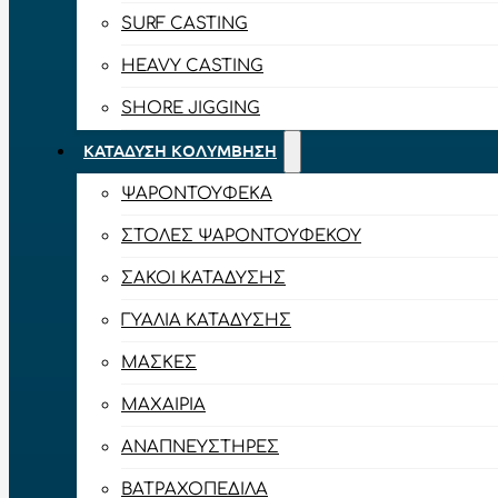
SURF CASTING
HEAVY CASTING
SHORE JIGGING
ΚΑΤΆΔΥΣΗ ΚΟΛΎΜΒΗΣΗ
ΨΑΡΟΝΤΟΎΦΕΚΑ
ΣΤΟΛΈΣ ΨΑΡΟΝΤΟΎΦΕΚΟΥ
ΣΆΚΟΙ ΚΑΤΆΔΥΣΗΣ
ΓΥΑΛΙΆ ΚΑΤΆΔΥΣΗΣ
ΜΆΣΚΕΣ
ΜΑΧΑΊΡΙΑ
ΑΝΑΠΝΕΥΣΤΉΡΕΣ
ΒΑΤΡΑΧΟΠΈΔΙΛΑ