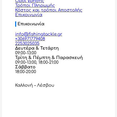
Όροι χρήσης
Τρόποι Πληρωμής
Κόστος και τρόποι Αποστολής
Επικοινωνία
Επικοινωνία
info@fishingtackle.gr
+306971779408
2253025035
Δευτέρα & Τετάρτη
09:00-13:00
Τρίτη & Πέμπτη & Παρασκευή
09:00-13:00, 18:00-21:00
Σάββατο
18:00-20:00
Καλλονή – Λέσβου