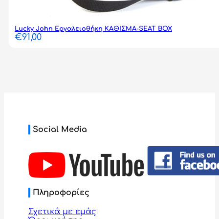
Lucky John Εργαλειοθήκη ΚΑΘΙΣΜΑ-SEAT BOX
€
91,00
Social Media
Πληροφορίες
Σχετικά με εμάς