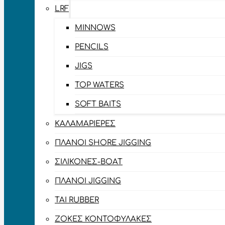
LRF
MINNOWS
PENCILS
JIGS
TOP WATERS
SOFT BAITS
ΚΑΛΑΜΑΡΙΈΡΕΣ
ΠΛΆΝΟΙ SHORE JIGGING
ΣΙΛΙΚΌΝΕΣ-BOAT
ΠΛΆΝΟΙ JIGGING
TAI RUBBER
ΖΌΚΕΣ ΚΟΝΤΟΦΎΛΑΚΕΣ