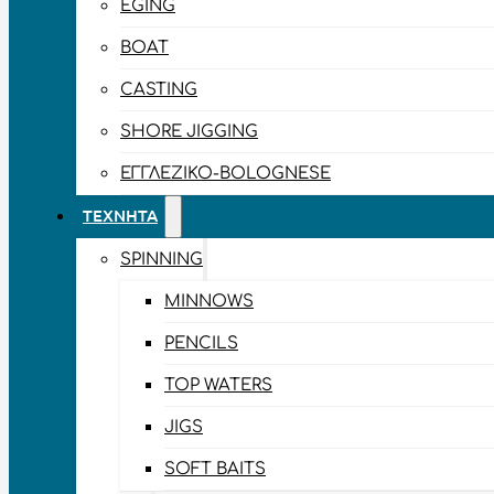
EGING
BOAT
CASTING
SHORE JIGGING
ΕΓΓΛΈΖΙΚΟ-BOLOGNESE
ΤΕΧΝΗΤΆ
SPINNING
MINNOWS
PENCILS
TOP WATERS
JIGS
SOFT BAITS