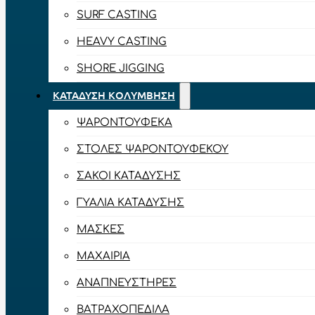
SURF CASTING
HEAVY CASTING
SHORE JIGGING
ΚΑΤΆΔΥΣΗ ΚΟΛΎΜΒΗΣΗ
ΨΑΡΟΝΤΟΎΦΕΚΑ
ΣΤΟΛΈΣ ΨΑΡΟΝΤΟΎΦΕΚΟΥ
ΣΆΚΟΙ ΚΑΤΆΔΥΣΗΣ
ΓΥΑΛΙΆ ΚΑΤΆΔΥΣΗΣ
ΜΆΣΚΕΣ
ΜΑΧΑΊΡΙΑ
ΑΝΑΠΝΕΥΣΤΉΡΕΣ
ΒΑΤΡΑΧΟΠΈΔΙΛΑ