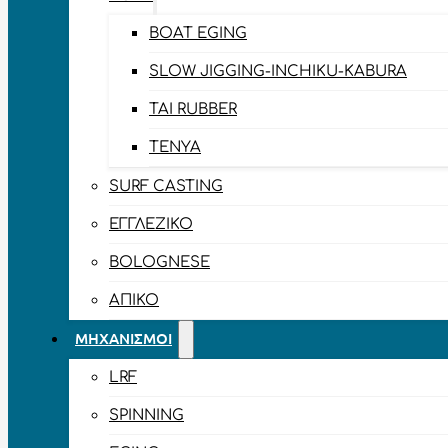
BOAT EGING
SLOW JIGGING-INCHIKU-KABURA
TAI RUBBER
TENYA
SURF CASTING
ΕΓΓΛΈΖΙΚΟ
BOLOGNESE
ΑΠΊΚΟ
ΜΗΧΑΝΙΣΜΟΊ
LRF
SPINNING