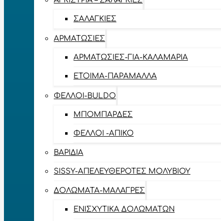
ΑΓΚΊΣΤΡΙΑ – ΣΑΛΑΓΚΙΈΣ
ΣΑΛΑΓΚΙΈΣ
ΑΡΜΑΤΩΣΙΈΣ
ΑΡΜΑΤΩΣΙΈΣ-ΓΙΑ-ΚΑΛΑΜΆΡΙΑ
ΈΤΟΙΜΑ-ΠΑΡΆΜΑΛΛΑ
ΦΕΛΛΟΊ-BULDO
ΜΠΟΜΠΆΡΔΕΣ
ΦΕΛΛΟΊ -ΑΠΊΚΟ
ΒΑΡΊΔΙΑ
SISSY-ΑΠΕΛΕΥΘΕΡΟΤΈΣ ΜΟΛΥΒΙΟΎ
ΔΟΛΏΜΑΤΑ-ΜΑΛΆΓΡΕΣ
ΕΝΙΣΧΥΤΙΚΆ ΔΟΛΩΜΆΤΩΝ