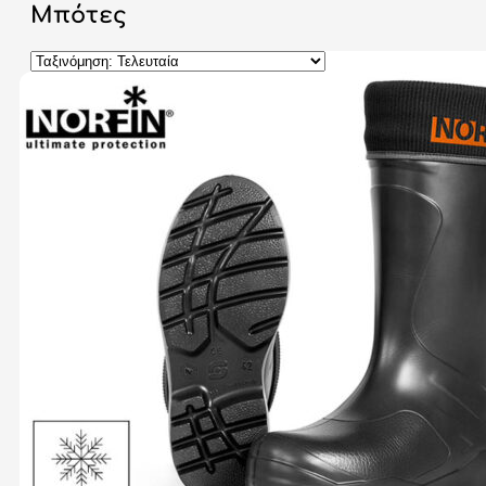
Μπότες