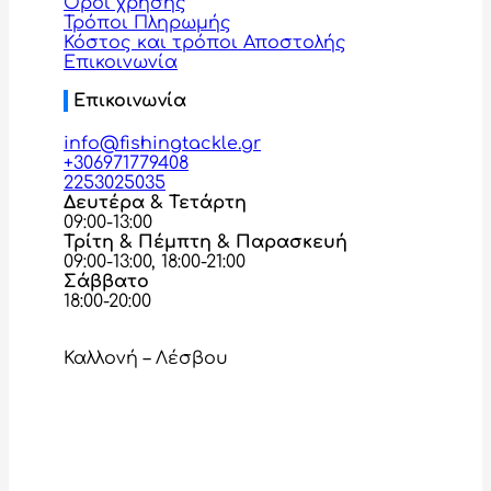
Όροι χρήσης
Τρόποι Πληρωμής
Κόστος και τρόποι Αποστολής
Επικοινωνία
Επικοινωνία
info@fishingtackle.gr
+306971779408
2253025035
Δευτέρα & Τετάρτη
09:00-13:00
Τρίτη & Πέμπτη & Παρασκευή
09:00-13:00, 18:00-21:00
Σάββατο
18:00-20:00
Καλλονή – Λέσβου