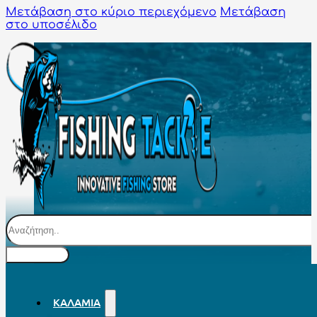
Μετάβαση στο κύριο περιεχόμενο
Μετάβαση
στο υποσέλιδο
Αναζήτηση
ΚΑΛΆΜΙΑ