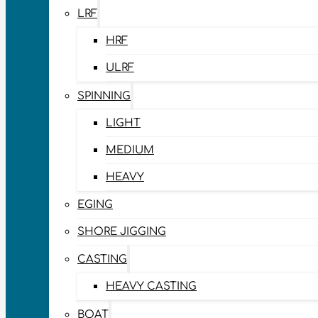
LRF
HRF
ULRF
SPINNING
LIGHT
MEDIUM
HEAVY
EGING
SHORE JIGGING
CASTING
HEAVY CASTING
BOAT