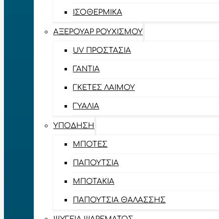
ΙΣΟΘΕΡΜΙΚΆ
ΑΞΕΡΟΥΆΡ ΡΟΥΧΙΣΜΟΎ
UV ΠΡΟΣΤΑΣΊΑ
ΓΆΝΤΙΑ
ΓΚΈΤΕΣ ΛΑΊΜΟΥ
ΓΥΑΛΙΆ
ΥΠΌΔΗΣΗ
ΜΠΌΤΕΣ
ΠΑΠΟΎΤΣΙΑ
ΜΠΟΤΆΚΙΑ
ΠΑΠΟΎΤΣΙΑ ΘΑΛΆΣΣΗΣ