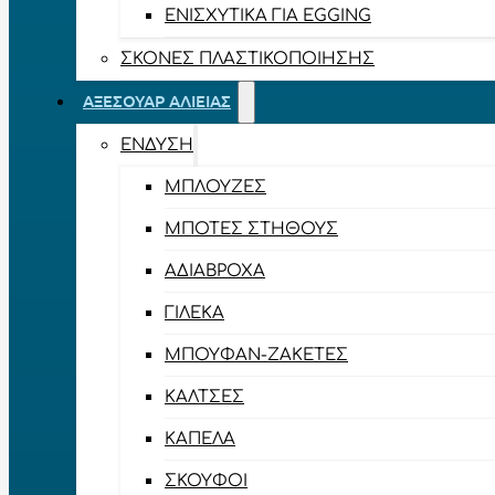
ΕΝΙΣΧΥΤΙΚΆ ΓΙΑ EGGING
ΣΚΌΝΕΣ ΠΛΑΣΤΙΚΟΠΟΊΗΣΗΣ
ΑΞΕΣΟΥΆΡ ΑΛΙΕΊΑΣ
ΈΝΔΥΣΗ
ΜΠΛΟΎΖΕΣ
ΜΠΌΤΕΣ ΣΤΉΘΟΥΣ
ΑΔΙΆΒΡΟΧΑ
ΓΙΛΈΚΑ
ΜΠΟΥΦΆΝ-ΖΑΚΈΤΕΣ
ΚΆΛΤΣΕΣ
ΚΑΠΈΛΑ
ΣΚΟΎΦΟΙ