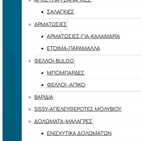
ΑΓΚΊΣΤΡΙΑ – ΣΑΛΑΓΚΙΈΣ
ΣΑΛΑΓΚΙΈΣ
ΑΡΜΑΤΩΣΙΈΣ
ΑΡΜΑΤΩΣΙΈΣ-ΓΙΑ-ΚΑΛΑΜΆΡΙΑ
ΈΤΟΙΜΑ-ΠΑΡΆΜΑΛΛΑ
ΦΕΛΛΟΊ-BULDO
ΜΠΟΜΠΆΡΔΕΣ
ΦΕΛΛΟΊ -ΑΠΊΚΟ
ΒΑΡΊΔΙΑ
SISSY-ΑΠΕΛΕΥΘΕΡΟΤΈΣ ΜΟΛΥΒΙΟΎ
ΔΟΛΏΜΑΤΑ-ΜΑΛΆΓΡΕΣ
ΕΝΙΣΧΥΤΙΚΆ ΔΟΛΩΜΆΤΩΝ