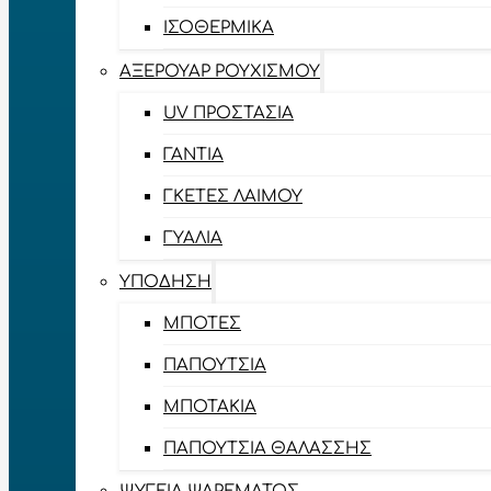
ΙΣΟΘΕΡΜΙΚΆ
ΑΞΕΡΟΥΆΡ ΡΟΥΧΙΣΜΟΎ
UV ΠΡΟΣΤΑΣΊΑ
ΓΆΝΤΙΑ
ΓΚΈΤΕΣ ΛΑΊΜΟΥ
ΓΥΑΛΙΆ
ΥΠΌΔΗΣΗ
ΜΠΌΤΕΣ
ΠΑΠΟΎΤΣΙΑ
ΜΠΟΤΆΚΙΑ
ΠΑΠΟΎΤΣΙΑ ΘΑΛΆΣΣΗΣ