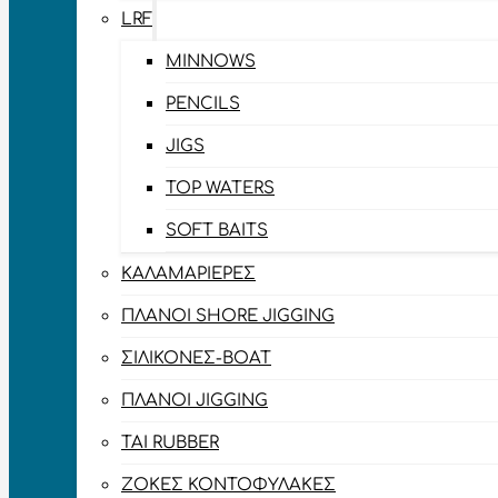
LRF
MINNOWS
PENCILS
JIGS
TOP WATERS
SOFT BAITS
ΚΑΛΑΜΑΡΙΈΡΕΣ
ΠΛΆΝΟΙ SHORE JIGGING
ΣΙΛΙΚΌΝΕΣ-BOAT
ΠΛΆΝΟΙ JIGGING
TAI RUBBER
ΖΌΚΕΣ ΚΟΝΤΟΦΎΛΑΚΕΣ