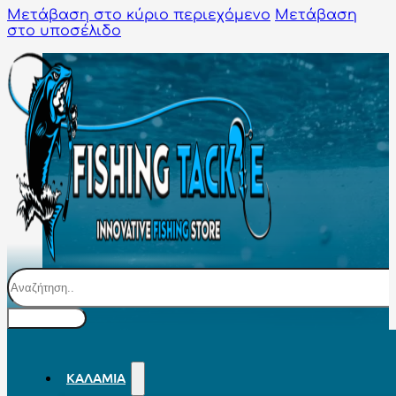
Μετάβαση στο κύριο περιεχόμενο
Μετάβαση
στο υποσέλιδο
Αναζήτηση
ΚΑΛΆΜΙΑ