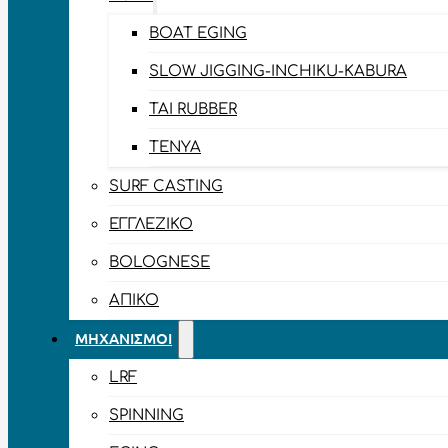
BOAT EGING
SLOW JIGGING-INCHIKU-KABURA
TAI RUBBER
TENYA
SURF CASTING
ΕΓΓΛΈΖΙΚΟ
BOLOGNESE
ΑΠΊΚΟ
ΜΗΧΑΝΙΣΜΟΊ
LRF
SPINNING