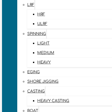
LRF
HRF
ULRF
SPINNING
LIGHT
MEDIUM
HEAVY
EGING
SHORE JIGGING
CASTING
HEAVY CASTING
BOAT