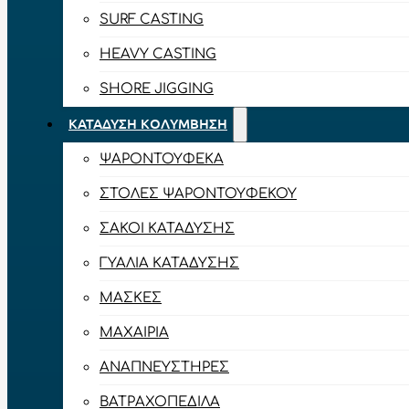
SURF CASTING
HEAVY CASTING
SHORE JIGGING
ΚΑΤΆΔΥΣΗ ΚΟΛΎΜΒΗΣΗ
ΨΑΡΟΝΤΟΎΦΕΚΑ
ΣΤΟΛΈΣ ΨΑΡΟΝΤΟΎΦΕΚΟΥ
ΣΆΚΟΙ ΚΑΤΆΔΥΣΗΣ
ΓΥΑΛΙΆ ΚΑΤΆΔΥΣΗΣ
ΜΆΣΚΕΣ
ΜΑΧΑΊΡΙΑ
ΑΝΑΠΝΕΥΣΤΉΡΕΣ
ΒΑΤΡΑΧΟΠΈΔΙΛΑ