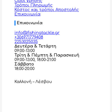
Όροι χρήσης
Τρόποι Πληρωμής
Κόστος και τρόποι Αποστολής
Επικοινωνία
Επικοινωνία
info@fishingtackle.gr
+306971779408
2253025035
Δευτέρα & Τετάρτη
09:00-13:00
Τρίτη & Πέμπτη & Παρασκευή
09:00-13:00, 18:00-21:00
Σάββατο
18:00-20:00
Καλλονή – Λέσβου