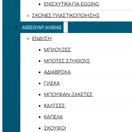
ΕΝΙΣΧΥΤΙΚΆ ΓΙΑ EGGING
ΣΚΌΝΕΣ ΠΛΑΣΤΙΚΟΠΟΊΗΣΗΣ
ΑΞΕΣΟΥΆΡ ΑΛΙΕΊΑΣ
ΈΝΔΥΣΗ
ΜΠΛΟΎΖΕΣ
ΜΠΌΤΕΣ ΣΤΉΘΟΥΣ
ΑΔΙΆΒΡΟΧΑ
ΓΙΛΈΚΑ
ΜΠΟΥΦΆΝ-ΖΑΚΈΤΕΣ
ΚΆΛΤΣΕΣ
ΚΑΠΈΛΑ
ΣΚΟΎΦΟΙ