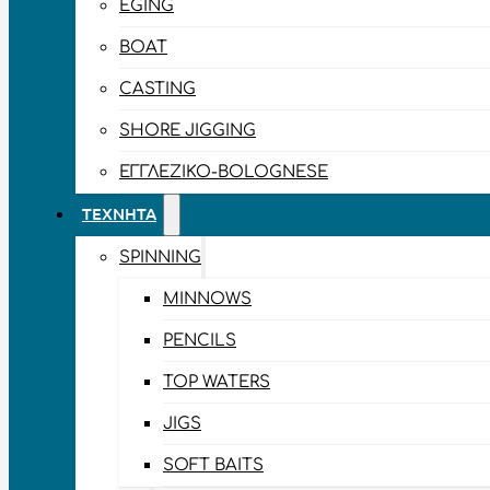
EGING
BOAT
CASTING
SHORE JIGGING
ΕΓΓΛΈΖΙΚΟ-BOLOGNESE
ΤΕΧΝΗΤΆ
SPINNING
MINNOWS
PENCILS
TOP WATERS
JIGS
SOFT BAITS