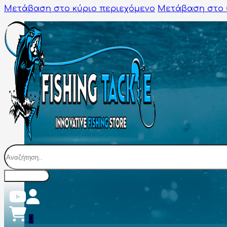
Μετάβαση στο κύριο περιεχόμενο
Μετάβαση στο 
Αναζήτηση
0