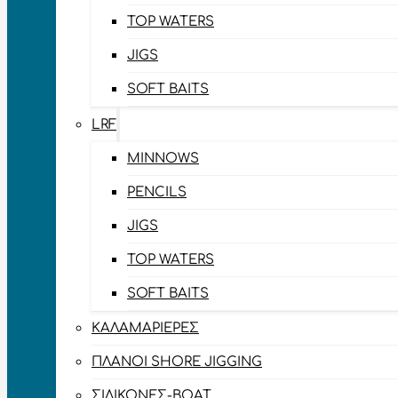
TOP WATERS
JIGS
SOFT BAITS
LRF
MINNOWS
PENCILS
JIGS
TOP WATERS
SOFT BAITS
ΚΑΛΑΜΑΡΙΈΡΕΣ
ΠΛΆΝΟΙ SHORE JIGGING
ΣΙΛΙΚΌΝΕΣ-BOAT