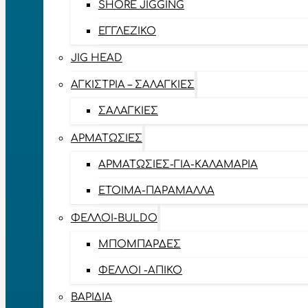
SHORE JIGGING
ΕΓΓΛΈΖΙΚΟ
JIG HEAD
ΑΓΚΊΣΤΡΙΑ – ΣΑΛΑΓΚΙΈΣ
ΣΑΛΑΓΚΙΈΣ
ΑΡΜΑΤΩΣΙΈΣ
ΑΡΜΑΤΩΣΙΈΣ-ΓΙΑ-ΚΑΛΑΜΆΡΙΑ
ΈΤΟΙΜΑ-ΠΑΡΆΜΑΛΛΑ
ΦΕΛΛΟΊ-BULDO
ΜΠΟΜΠΆΡΔΕΣ
ΦΕΛΛΟΊ -ΑΠΊΚΟ
ΒΑΡΊΔΙΑ