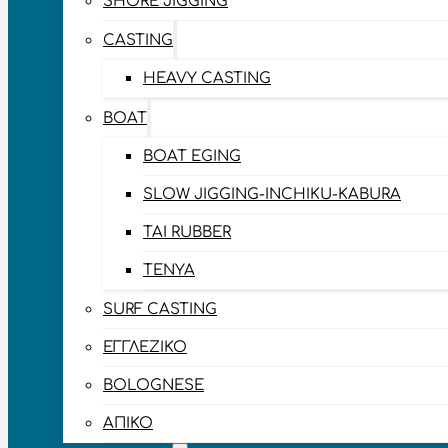
SHORE JIGGING
CASTING
HEAVY CASTING
BOAT
BOAT EGING
SLOW JIGGING-INCHIKU-KABURA
TAI RUBBER
TENYA
SURF CASTING
ΕΓΓΛΈΖΙΚΟ
BOLOGNESE
ΑΠΊΚΟ