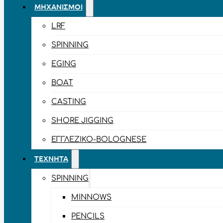
ΜΗΧΑΝΙΣΜΟΊ
LRF
SPINNING
EGING
BOAT
CASTING
SHORE JIGGING
ΕΓΓΛΈΖΙΚΟ-BOLOGNESE
ΤΕΧΝΗΤΆ
SPINNING
MINNOWS
PENCILS