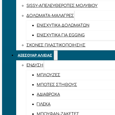
SISSY-ΑΠΕΛΕΥΘΕΡΟΤΈΣ ΜΟΛΥΒΙΟΎ
ΔΟΛΏΜΑΤΑ-ΜΑΛΆΓΡΕΣ
ΕΝΙΣΧΥΤΙΚΆ ΔΟΛΩΜΆΤΩΝ
ΕΝΙΣΧΥΤΙΚΆ ΓΙΑ EGGING
ΣΚΌΝΕΣ ΠΛΑΣΤΙΚΟΠΟΊΗΣΗΣ
ΑΞΕΣΟΥΆΡ ΑΛΙΕΊΑΣ
ΈΝΔΥΣΗ
ΜΠΛΟΎΖΕΣ
ΜΠΌΤΕΣ ΣΤΉΘΟΥΣ
ΑΔΙΆΒΡΟΧΑ
ΓΙΛΈΚΑ
ΜΠΟΥΦΆΝ-ΖΑΚΈΤΕΣ