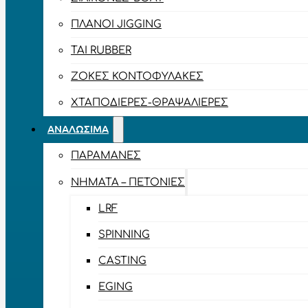
ΠΛΆΝΟΙ JIGGING
TAI RUBBER
ΖΌΚΕΣ ΚΟΝΤΟΦΎΛΑΚΕΣ
ΧΤΑΠΟΔΙΈΡΕΣ-ΘΡΑΨΑΛΙΈΡΕΣ
ΑΝΑΛΏΣΙΜΑ
ΠΑΡΑΜΆΝΕΣ
ΝΉΜΑΤΑ – ΠΕΤΟΝΙΈΣ
LRF
SPINNING
CASTING
EGING