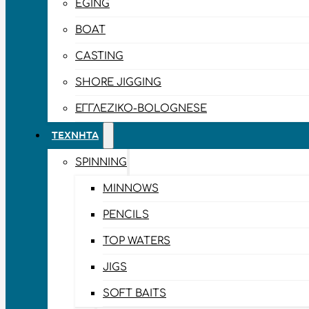
EGING
BOAT
CASTING
SHORE JIGGING
ΕΓΓΛΈΖΙΚΟ-BOLOGNESE
ΤΕΧΝΗΤΆ
SPINNING
MINNOWS
PENCILS
TOP WATERS
JIGS
SOFT BAITS