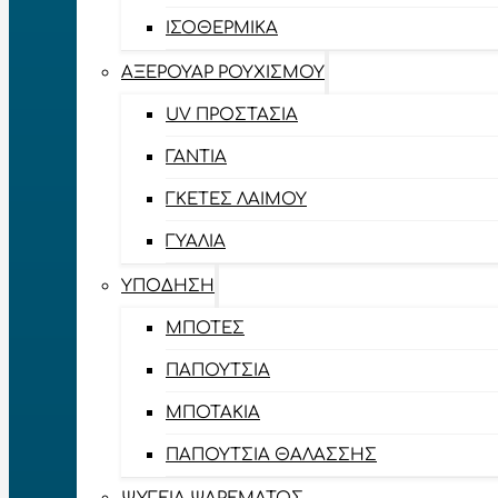
ΙΣΟΘΕΡΜΙΚΆ
ΑΞΕΡΟΥΆΡ ΡΟΥΧΙΣΜΟΎ
UV ΠΡΟΣΤΑΣΊΑ
ΓΆΝΤΙΑ
ΓΚΈΤΕΣ ΛΑΊΜΟΥ
ΓΥΑΛΙΆ
ΥΠΌΔΗΣΗ
ΜΠΌΤΕΣ
ΠΑΠΟΎΤΣΙΑ
ΜΠΟΤΆΚΙΑ
ΠΑΠΟΎΤΣΙΑ ΘΑΛΆΣΣΗΣ