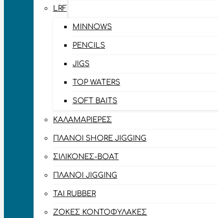
LRF
MINNOWS
PENCILS
JIGS
TOP WATERS
SOFT BAITS
ΚΑΛΑΜΑΡΙΈΡΕΣ
ΠΛΆΝΟΙ SHORE JIGGING
ΣΙΛΙΚΌΝΕΣ-BOAT
ΠΛΆΝΟΙ JIGGING
TAI RUBBER
ΖΌΚΕΣ ΚΟΝΤΟΦΎΛΑΚΕΣ