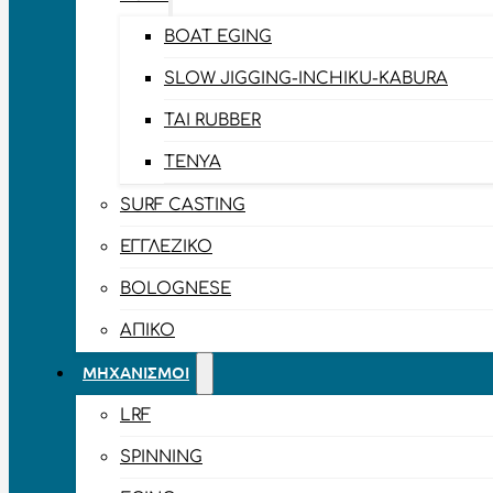
BOAT EGING
SLOW JIGGING-INCHIKU-KABURA
TAI RUBBER
TENYA
SURF CASTING
ΕΓΓΛΈΖΙΚΟ
BOLOGNESE
ΑΠΊΚΟ
ΜΗΧΑΝΙΣΜΟΊ
LRF
SPINNING