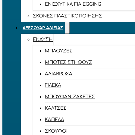
ΕΝΙΣΧΥΤΙΚΆ ΓΙΑ EGGING
ΣΚΌΝΕΣ ΠΛΑΣΤΙΚΟΠΟΊΗΣΗΣ
ΑΞΕΣΟΥΆΡ ΑΛΙΕΊΑΣ
ΈΝΔΥΣΗ
ΜΠΛΟΎΖΕΣ
ΜΠΌΤΕΣ ΣΤΉΘΟΥΣ
ΑΔΙΆΒΡΟΧΑ
ΓΙΛΈΚΑ
ΜΠΟΥΦΆΝ-ΖΑΚΈΤΕΣ
ΚΆΛΤΣΕΣ
ΚΑΠΈΛΑ
ΣΚΟΎΦΟΙ