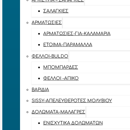
ΑΓΚΊΣΤΡΙΑ – ΣΑΛΑΓΚΙΈΣ
ΣΑΛΑΓΚΙΈΣ
ΑΡΜΑΤΩΣΙΈΣ
ΑΡΜΑΤΩΣΙΈΣ-ΓΙΑ-ΚΑΛΑΜΆΡΙΑ
ΈΤΟΙΜΑ-ΠΑΡΆΜΑΛΛΑ
ΦΕΛΛΟΊ-BULDO
ΜΠΟΜΠΆΡΔΕΣ
ΦΕΛΛΟΊ -ΑΠΊΚΟ
ΒΑΡΊΔΙΑ
SISSY-ΑΠΕΛΕΥΘΕΡΟΤΈΣ ΜΟΛΥΒΙΟΎ
ΔΟΛΏΜΑΤΑ-ΜΑΛΆΓΡΕΣ
ΕΝΙΣΧΥΤΙΚΆ ΔΟΛΩΜΆΤΩΝ