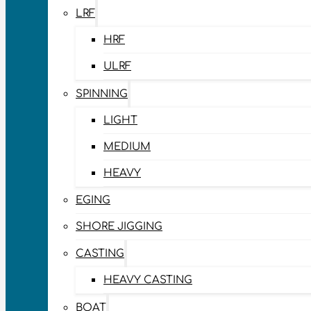
LRF
HRF
ULRF
SPINNING
LIGHT
MEDIUM
HEAVY
EGING
SHORE JIGGING
CASTING
HEAVY CASTING
BOAT