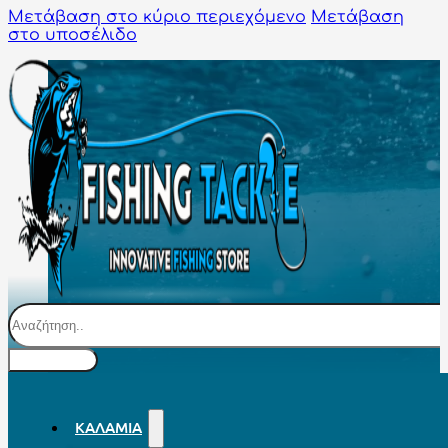
Μετάβαση στο κύριο περιεχόμενο
Μετάβαση
στο υποσέλιδο
Αναζήτηση
ΚΑΛΆΜΙΑ