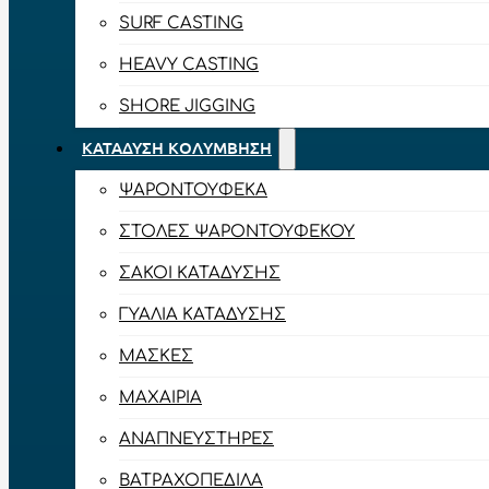
SURF CASTING
HEAVY CASTING
SHORE JIGGING
ΚΑΤΆΔΥΣΗ ΚΟΛΎΜΒΗΣΗ
ΨΑΡΟΝΤΟΎΦΕΚΑ
ΣΤΟΛΈΣ ΨΑΡΟΝΤΟΎΦΕΚΟΥ
ΣΆΚΟΙ ΚΑΤΆΔΥΣΗΣ
ΓΥΑΛΙΆ ΚΑΤΆΔΥΣΗΣ
ΜΆΣΚΕΣ
ΜΑΧΑΊΡΙΑ
ΑΝΑΠΝΕΥΣΤΉΡΕΣ
ΒΑΤΡΑΧΟΠΈΔΙΛΑ