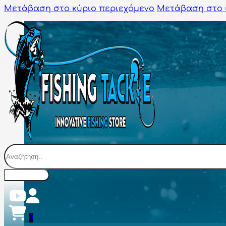
Μετάβαση στο κύριο περιεχόμενο
Μετάβαση στο 
Αναζήτηση
0