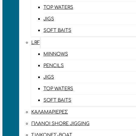
TOP WATERS
JIGS
SOFT BAITS
LRF
MINNOWS
PENCILS
JIGS
TOP WATERS
SOFT BAITS
ΚΑΛΑΜΑΡΙΈΡΕΣ
ΠΛΆΝΟΙ SHORE JIGGING
ΣΙΛΙΚΌΝΕΣ-BOAT