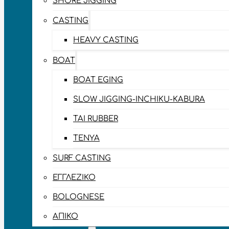
SHORE JIGGING
CASTING
HEAVY CASTING
BOAT
BOAT EGING
SLOW JIGGING-INCHIKU-KABURA
TAI RUBBER
TENYA
SURF CASTING
ΕΓΓΛΈΖΙΚΟ
BOLOGNESE
ΑΠΊΚΟ