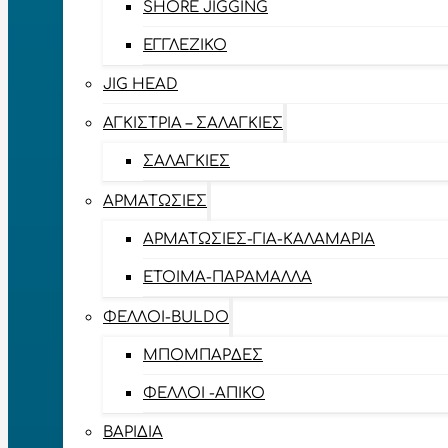
SHORE JIGGING
ΕΓΓΛΈΖΙΚΟ
JIG HEAD
ΑΓΚΊΣΤΡΙΑ – ΣΑΛΑΓΚΙΈΣ
ΣΑΛΑΓΚΙΈΣ
ΑΡΜΑΤΩΣΙΈΣ
ΑΡΜΑΤΩΣΙΈΣ-ΓΙΑ-ΚΑΛΑΜΆΡΙΑ
ΈΤΟΙΜΑ-ΠΑΡΆΜΑΛΛΑ
ΦΕΛΛΟΊ-BULDO
ΜΠΟΜΠΆΡΔΕΣ
ΦΕΛΛΟΊ -ΑΠΊΚΟ
ΒΑΡΊΔΙΑ