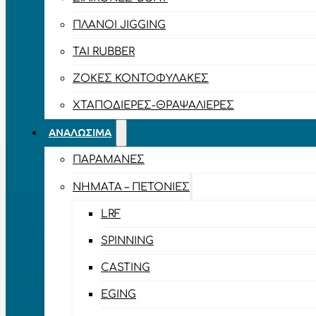
ΠΛΆΝΟΙ JIGGING
TAI RUBBER
ΖΌΚΕΣ ΚΟΝΤΟΦΎΛΑΚΕΣ
ΧΤΑΠΟΔΙΈΡΕΣ-ΘΡΑΨΑΛΙΈΡΕΣ
ΑΝΑΛΏΣΙΜΑ
ΠΑΡΑΜΆΝΕΣ
ΝΉΜΑΤΑ – ΠΕΤΟΝΙΈΣ
LRF
SPINNING
CASTING
EGING