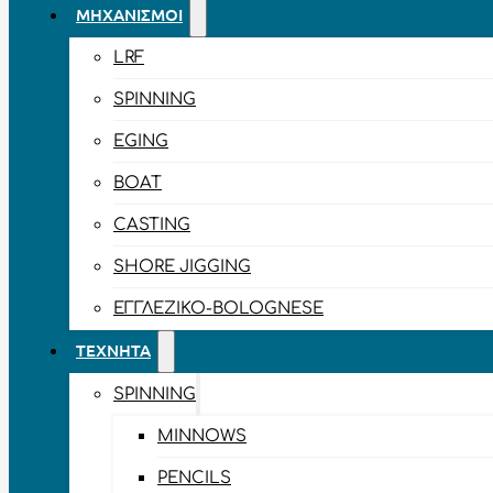
ΜΗΧΑΝΙΣΜΟΊ
LRF
SPINNING
EGING
BOAT
CASTING
SHORE JIGGING
ΕΓΓΛΈΖΙΚΟ-BOLOGNESE
ΤΕΧΝΗΤΆ
SPINNING
MINNOWS
PENCILS