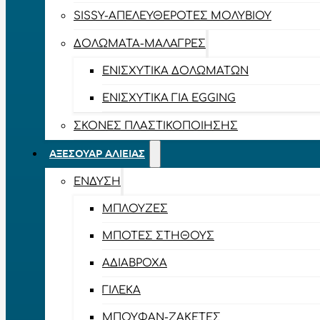
SISSY-ΑΠΕΛΕΥΘΕΡΟΤΈΣ ΜΟΛΥΒΙΟΎ
ΔΟΛΏΜΑΤΑ-ΜΑΛΆΓΡΕΣ
ΕΝΙΣΧΥΤΙΚΆ ΔΟΛΩΜΆΤΩΝ
ΕΝΙΣΧΥΤΙΚΆ ΓΙΑ EGGING
ΣΚΌΝΕΣ ΠΛΑΣΤΙΚΟΠΟΊΗΣΗΣ
ΑΞΕΣΟΥΆΡ ΑΛΙΕΊΑΣ
ΈΝΔΥΣΗ
ΜΠΛΟΎΖΕΣ
ΜΠΌΤΕΣ ΣΤΉΘΟΥΣ
ΑΔΙΆΒΡΟΧΑ
ΓΙΛΈΚΑ
ΜΠΟΥΦΆΝ-ΖΑΚΈΤΕΣ