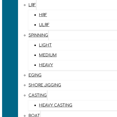
LRF
HRF
ULRF
SPINNING
LIGHT
MEDIUM
HEAVY
EGING
SHORE JIGGING
CASTING
HEAVY CASTING
BOAT