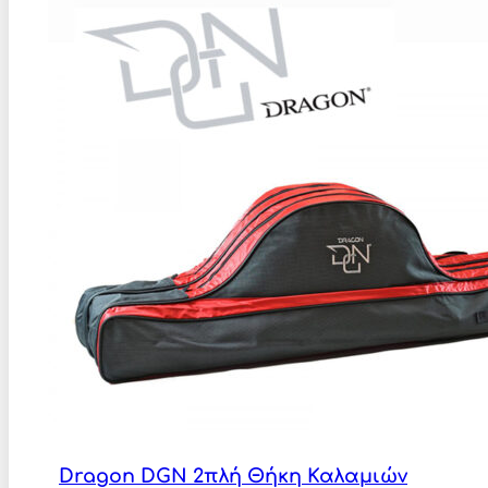
Dragon DGN 2πλή Θήκη Καλαμιών