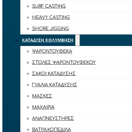
SURF CASTING
HEAVY CASTING
SHORE JIGGING
ΚΑΤΆΔΥΣΗ ΚΟΛΎΜΒΗΣΗ
ΨΑΡΟΝΤΟΎΦΕΚΑ
ΣΤΟΛΈΣ ΨΑΡΟΝΤΟΎΦΕΚΟΥ
ΣΆΚΟΙ ΚΑΤΆΔΥΣΗΣ
ΓΥΑΛΙΆ ΚΑΤΆΔΥΣΗΣ
ΜΆΣΚΕΣ
ΜΑΧΑΊΡΙΑ
ΑΝΑΠΝΕΥΣΤΉΡΕΣ
ΒΑΤΡΑΧΟΠΈΔΙΛΑ