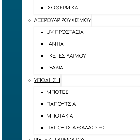
ΙΣΟΘΕΡΜΙΚΆ
ΑΞΕΡΟΥΆΡ ΡΟΥΧΙΣΜΟΎ
UV ΠΡΟΣΤΑΣΊΑ
ΓΆΝΤΙΑ
ΓΚΈΤΕΣ ΛΑΊΜΟΥ
ΓΥΑΛΙΆ
ΥΠΌΔΗΣΗ
ΜΠΌΤΕΣ
ΠΑΠΟΎΤΣΙΑ
ΜΠΟΤΆΚΙΑ
ΠΑΠΟΎΤΣΙΑ ΘΑΛΆΣΣΗΣ