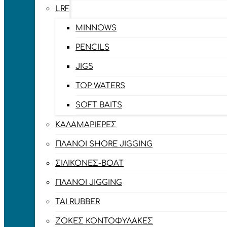
LRF
MINNOWS
PENCILS
JIGS
TOP WATERS
SOFT BAITS
ΚΑΛΑΜΑΡΙΈΡΕΣ
ΠΛΆΝΟΙ SHORE JIGGING
ΣΙΛΙΚΌΝΕΣ-BOAT
ΠΛΆΝΟΙ JIGGING
TAI RUBBER
ΖΌΚΕΣ ΚΟΝΤΟΦΎΛΑΚΕΣ