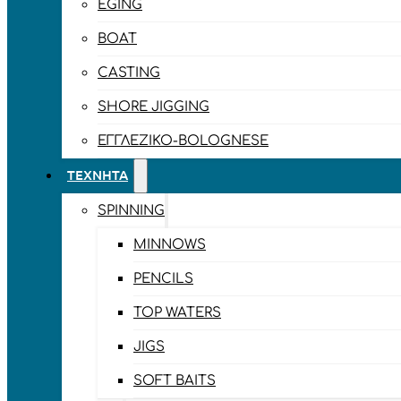
EGING
BOAT
CASTING
SHORE JIGGING
ΕΓΓΛΈΖΙΚΟ-BOLOGNESE
ΤΕΧΝΗΤΆ
SPINNING
MINNOWS
PENCILS
TOP WATERS
JIGS
SOFT BAITS