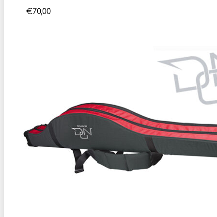
€
70,00