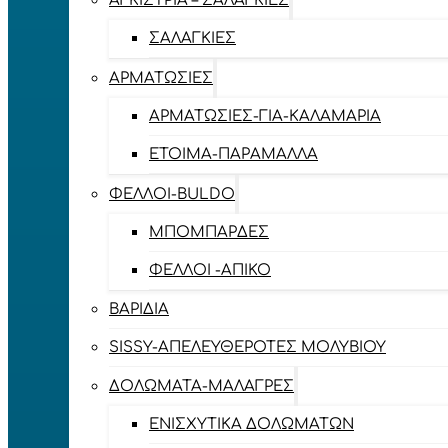
ΑΓΚΊΣΤΡΙΑ – ΣΑΛΑΓΚΙΈΣ
ΣΑΛΑΓΚΙΈΣ
ΑΡΜΑΤΩΣΙΈΣ
ΑΡΜΑΤΩΣΙΈΣ-ΓΙΑ-ΚΑΛΑΜΆΡΙΑ
ΈΤΟΙΜΑ-ΠΑΡΆΜΑΛΛΑ
ΦΕΛΛΟΊ-BULDO
ΜΠΟΜΠΆΡΔΕΣ
ΦΕΛΛΟΊ -ΑΠΊΚΟ
ΒΑΡΊΔΙΑ
SISSY-ΑΠΕΛΕΥΘΕΡΟΤΈΣ ΜΟΛΥΒΙΟΎ
ΔΟΛΏΜΑΤΑ-ΜΑΛΆΓΡΕΣ
ΕΝΙΣΧΥΤΙΚΆ ΔΟΛΩΜΆΤΩΝ