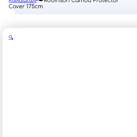
Καλαμιών
Robinson Camou Protector
Cover 175cm
🔍