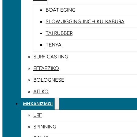
BOAT EGING
SLOW JIGGING-INCHIKU-KABURA
TAI RUBBER
TENYA
SURF CASTING
ΕΓΓΛΈΖΙΚΟ
BOLOGNESE
ΑΠΊΚΟ
ΜΗΧΑΝΙΣΜΟΊ
LRF
SPINNING