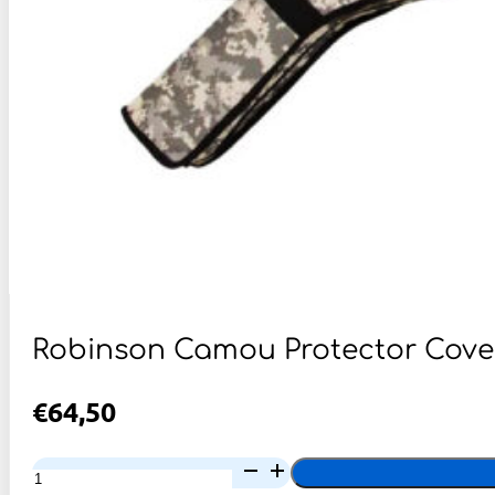
Robinson Camou Protector Cove
€
64,50
Robinson
Camou