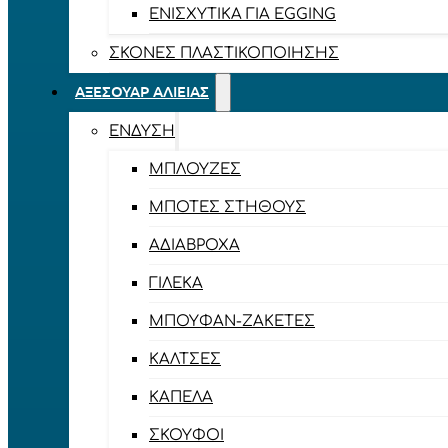
ΕΝΙΣΧΥΤΙΚΆ ΓΙΑ EGGING
ΣΚΌΝΕΣ ΠΛΑΣΤΙΚΟΠΟΊΗΣΗΣ
ΑΞΕΣΟΥΆΡ ΑΛΙΕΊΑΣ
ΈΝΔΥΣΗ
ΜΠΛΟΎΖΕΣ
ΜΠΌΤΕΣ ΣΤΉΘΟΥΣ
ΑΔΙΆΒΡΟΧΑ
ΓΙΛΈΚΑ
ΜΠΟΥΦΆΝ-ΖΑΚΈΤΕΣ
ΚΆΛΤΣΕΣ
ΚΑΠΈΛΑ
ΣΚΟΎΦΟΙ