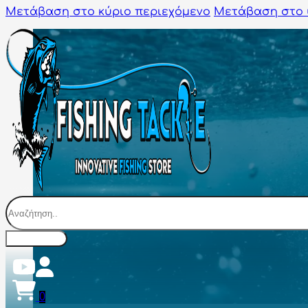
Μετάβαση στο κύριο περιεχόμενο
Μετάβαση στο 
Αναζήτηση
0