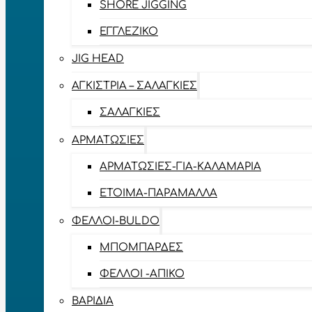
SHORE JIGGING
ΕΓΓΛΈΖΙΚΟ
JIG HEAD
ΑΓΚΊΣΤΡΙΑ – ΣΑΛΑΓΚΙΈΣ
ΣΑΛΑΓΚΙΈΣ
ΑΡΜΑΤΩΣΙΈΣ
ΑΡΜΑΤΩΣΙΈΣ-ΓΙΑ-ΚΑΛΑΜΆΡΙΑ
ΈΤΟΙΜΑ-ΠΑΡΆΜΑΛΛΑ
ΦΕΛΛΟΊ-BULDO
ΜΠΟΜΠΆΡΔΕΣ
ΦΕΛΛΟΊ -ΑΠΊΚΟ
ΒΑΡΊΔΙΑ