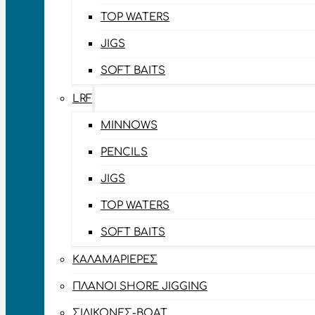
TOP WATERS
JIGS
SOFT BAITS
LRF
MINNOWS
PENCILS
JIGS
TOP WATERS
SOFT BAITS
ΚΑΛΑΜΑΡΙΈΡΕΣ
ΠΛΆΝΟΙ SHORE JIGGING
ΣΙΛΙΚΌΝΕΣ-BOAT