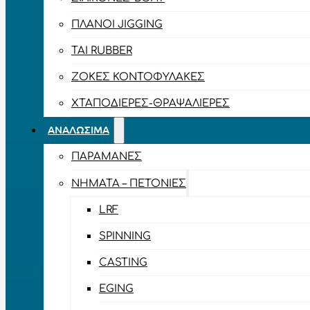
ΠΛΆΝΟΙ JIGGING
TAI RUBBER
ΖΌΚΕΣ ΚΟΝΤΟΦΎΛΑΚΕΣ
ΧΤΑΠΟΔΙΈΡΕΣ-ΘΡΑΨΑΛΙΈΡΕΣ
ΑΝΑΛΏΣΙΜΑ
ΠΑΡΑΜΆΝΕΣ
ΝΉΜΑΤΑ – ΠΕΤΟΝΙΈΣ
LRF
SPINNING
CASTING
EGING