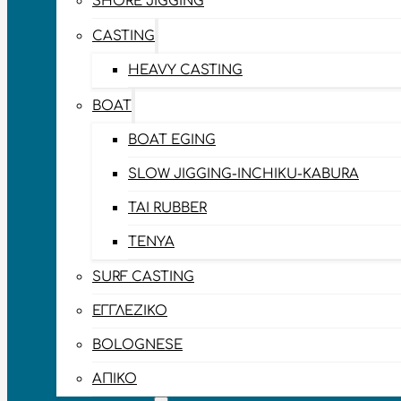
SHORE JIGGING
CASTING
HEAVY CASTING
BOAT
BOAT EGING
SLOW JIGGING-INCHIKU-KABURA
TAI RUBBER
TENYA
SURF CASTING
ΕΓΓΛΈΖΙΚΟ
BOLOGNESE
ΑΠΊΚΟ