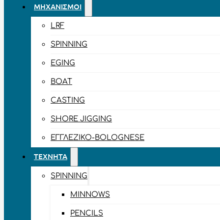
ΜΗΧΑΝΙΣΜΟΊ
LRF
SPINNING
EGING
BOAT
CASTING
SHORE JIGGING
ΕΓΓΛΈΖΙΚΟ-BOLOGNESE
ΤΕΧΝΗΤΆ
SPINNING
MINNOWS
PENCILS