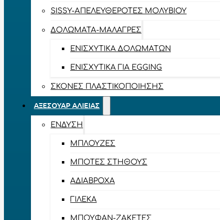
SISSY-ΑΠΕΛΕΥΘΕΡΟΤΈΣ ΜΟΛΥΒΙΟΎ
ΔΟΛΏΜΑΤΑ-ΜΑΛΆΓΡΕΣ
ΕΝΙΣΧΥΤΙΚΆ ΔΟΛΩΜΆΤΩΝ
ΕΝΙΣΧΥΤΙΚΆ ΓΙΑ EGGING
ΣΚΌΝΕΣ ΠΛΑΣΤΙΚΟΠΟΊΗΣΗΣ
ΑΞΕΣΟΥΆΡ ΑΛΙΕΊΑΣ
ΈΝΔΥΣΗ
ΜΠΛΟΎΖΕΣ
ΜΠΌΤΕΣ ΣΤΉΘΟΥΣ
ΑΔΙΆΒΡΟΧΑ
ΓΙΛΈΚΑ
ΜΠΟΥΦΆΝ-ΖΑΚΈΤΕΣ