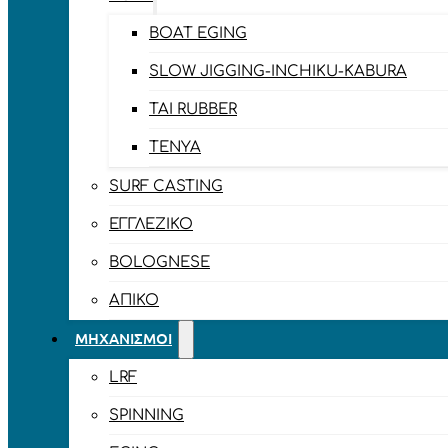
BOAT EGING
SLOW JIGGING-INCHIKU-KABURA
TAI RUBBER
TENYA
SURF CASTING
ΕΓΓΛΈΖΙΚΟ
BOLOGNESE
ΑΠΊΚΟ
ΜΗΧΑΝΙΣΜΟΊ
LRF
SPINNING