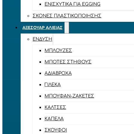
ΕΝΙΣΧΥΤΙΚΆ ΓΙΑ EGGING
ΣΚΌΝΕΣ ΠΛΑΣΤΙΚΟΠΟΊΗΣΗΣ
ΑΞΕΣΟΥΆΡ ΑΛΙΕΊΑΣ
ΈΝΔΥΣΗ
ΜΠΛΟΎΖΕΣ
ΜΠΌΤΕΣ ΣΤΉΘΟΥΣ
ΑΔΙΆΒΡΟΧΑ
ΓΙΛΈΚΑ
ΜΠΟΥΦΆΝ-ΖΑΚΈΤΕΣ
ΚΆΛΤΣΕΣ
ΚΑΠΈΛΑ
ΣΚΟΎΦΟΙ