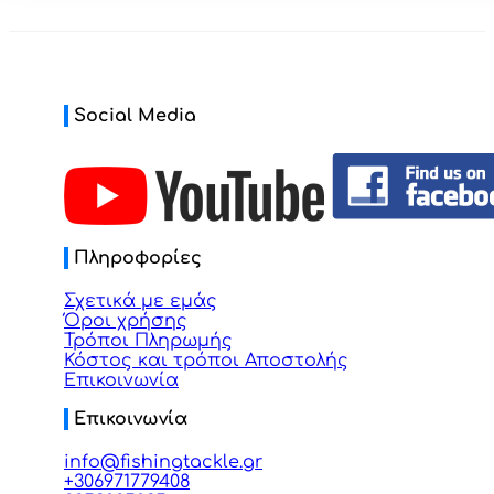
Social Media
Πληροφορίες
Σχετικά με εμάς
Όροι χρήσης
Τρόποι Πληρωμής
Κόστος και τρόποι Αποστολής
Επικοινωνία
Επικοινωνία
info@fishingtackle.gr
+306971779408