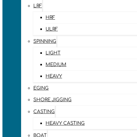
LRF
HRF
ULRF
SPINNING
LIGHT
MEDIUM
HEAVY
EGING
SHORE JIGGING
CASTING
HEAVY CASTING
BOAT