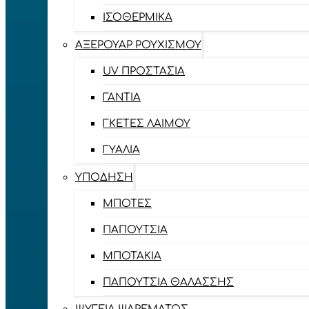
ΙΣΟΘΕΡΜΙΚΆ
ΑΞΕΡΟΥΆΡ ΡΟΥΧΙΣΜΟΎ
UV ΠΡΟΣΤΑΣΊΑ
ΓΆΝΤΙΑ
ΓΚΈΤΕΣ ΛΑΊΜΟΥ
ΓΥΑΛΙΆ
ΥΠΌΔΗΣΗ
ΜΠΌΤΕΣ
ΠΑΠΟΎΤΣΙΑ
ΜΠΟΤΆΚΙΑ
ΠΑΠΟΎΤΣΙΑ ΘΑΛΆΣΣΗΣ