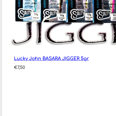
Lucky John BASARA JIGGER 5gr
€
7,50