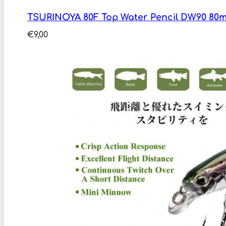
TSURINOYA 80F Top Water Pencil DW90 80mm
€
9,00