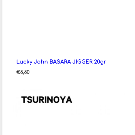
Lucky John BASARA JIGGER 20gr
€
8,80