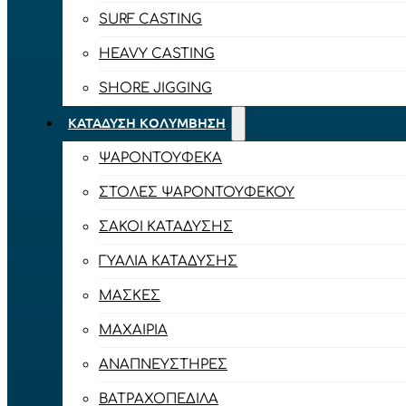
SURF CASTING
HEAVY CASTING
SHORE JIGGING
ΚΑΤΆΔΥΣΗ ΚΟΛΎΜΒΗΣΗ
ΨΑΡΟΝΤΟΎΦΕΚΑ
ΣΤΟΛΈΣ ΨΑΡΟΝΤΟΎΦΕΚΟΥ
ΣΆΚΟΙ ΚΑΤΆΔΥΣΗΣ
ΓΥΑΛΙΆ ΚΑΤΆΔΥΣΗΣ
ΜΆΣΚΕΣ
ΜΑΧΑΊΡΙΑ
ΑΝΑΠΝΕΥΣΤΉΡΕΣ
ΒΑΤΡΑΧΟΠΈΔΙΛΑ