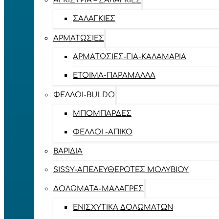
ΑΓΚΊΣΤΡΙΑ – ΣΑΛΑΓΚΙΈΣ
ΣΑΛΑΓΚΙΈΣ
ΑΡΜΑΤΩΣΙΈΣ
ΑΡΜΑΤΩΣΙΈΣ-ΓΙΑ-ΚΑΛΑΜΆΡΙΑ
ΈΤΟΙΜΑ-ΠΑΡΆΜΑΛΛΑ
ΦΕΛΛΟΊ-BULDO
ΜΠΟΜΠΆΡΔΕΣ
ΦΕΛΛΟΊ -ΑΠΊΚΟ
ΒΑΡΊΔΙΑ
SISSY-ΑΠΕΛΕΥΘΕΡΟΤΈΣ ΜΟΛΥΒΙΟΎ
ΔΟΛΏΜΑΤΑ-ΜΑΛΆΓΡΕΣ
ΕΝΙΣΧΥΤΙΚΆ ΔΟΛΩΜΆΤΩΝ