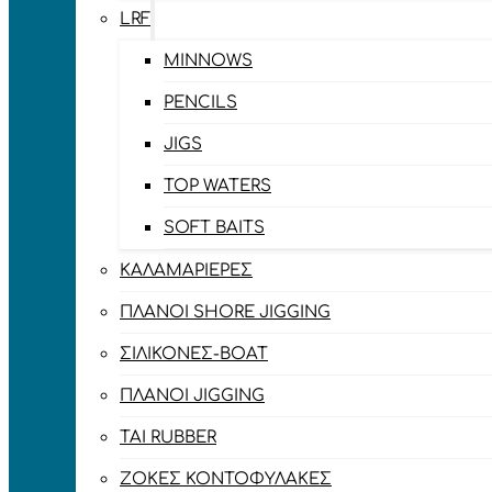
LRF
MINNOWS
PENCILS
JIGS
TOP WATERS
SOFT BAITS
ΚΑΛΑΜΑΡΙΈΡΕΣ
ΠΛΆΝΟΙ SHORE JIGGING
ΣΙΛΙΚΌΝΕΣ-BOAT
ΠΛΆΝΟΙ JIGGING
TAI RUBBER
ΖΌΚΕΣ ΚΟΝΤΟΦΎΛΑΚΕΣ