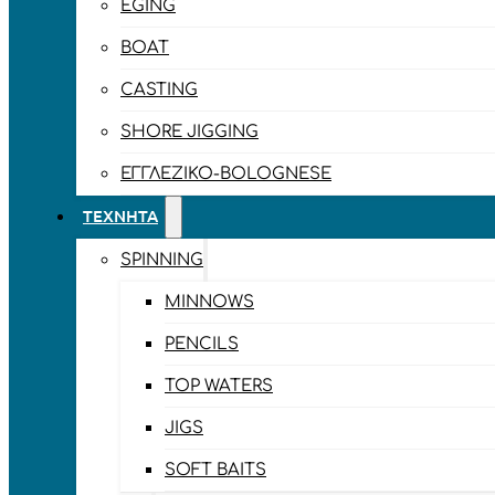
EGING
BOAT
CASTING
SHORE JIGGING
ΕΓΓΛΈΖΙΚΟ-BOLOGNESE
ΤΕΧΝΗΤΆ
SPINNING
MINNOWS
PENCILS
TOP WATERS
JIGS
SOFT BAITS