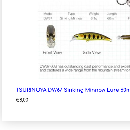
TSURINOYA DW67 Sinking Minnow Lure 60m
€
8,00