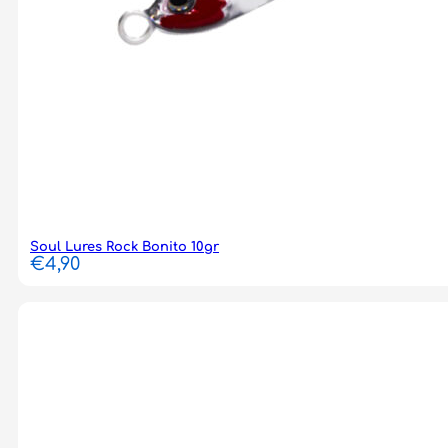
Soul Lures Rock Bonito 10gr
€
4,90