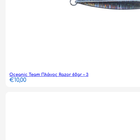
Oceanic Team Πλάνος Razor 60gr – 3
€
10,00