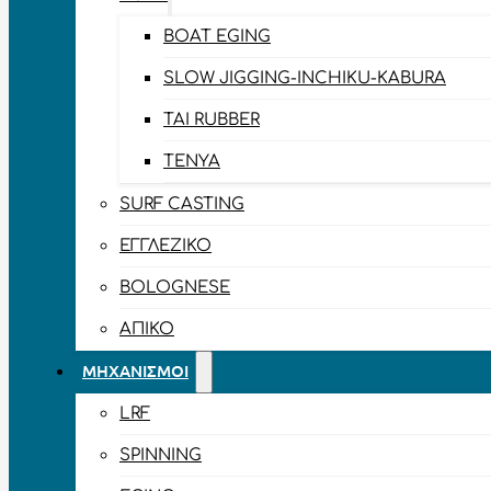
BOAT EGING
SLOW JIGGING-INCHIKU-KABURA
TAI RUBBER
TENYA
SURF CASTING
ΕΓΓΛΈΖΙΚΟ
BOLOGNESE
ΑΠΊΚΟ
ΜΗΧΑΝΙΣΜΟΊ
LRF
SPINNING