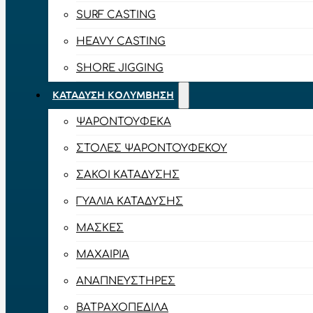
SURF CASTING
HEAVY CASTING
SHORE JIGGING
ΚΑΤΆΔΥΣΗ ΚΟΛΎΜΒΗΣΗ
ΨΑΡΟΝΤΟΎΦΕΚΑ
ΣΤΟΛΈΣ ΨΑΡΟΝΤΟΎΦΕΚΟΥ
ΣΆΚΟΙ ΚΑΤΆΔΥΣΗΣ
ΓΥΑΛΙΆ ΚΑΤΆΔΥΣΗΣ
ΜΆΣΚΕΣ
ΜΑΧΑΊΡΙΑ
ΑΝΑΠΝΕΥΣΤΉΡΕΣ
ΒΑΤΡΑΧΟΠΈΔΙΛΑ