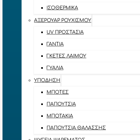
ΙΣΟΘΕΡΜΙΚΆ
ΑΞΕΡΟΥΆΡ ΡΟΥΧΙΣΜΟΎ
UV ΠΡΟΣΤΑΣΊΑ
ΓΆΝΤΙΑ
ΓΚΈΤΕΣ ΛΑΊΜΟΥ
ΓΥΑΛΙΆ
ΥΠΌΔΗΣΗ
ΜΠΌΤΕΣ
ΠΑΠΟΎΤΣΙΑ
ΜΠΟΤΆΚΙΑ
ΠΑΠΟΎΤΣΙΑ ΘΑΛΆΣΣΗΣ