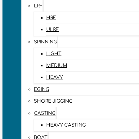
LRF
HRF
ULRF
SPINNING
LIGHT
MEDIUM
HEAVY
EGING
SHORE JIGGING
CASTING
HEAVY CASTING
BOAT