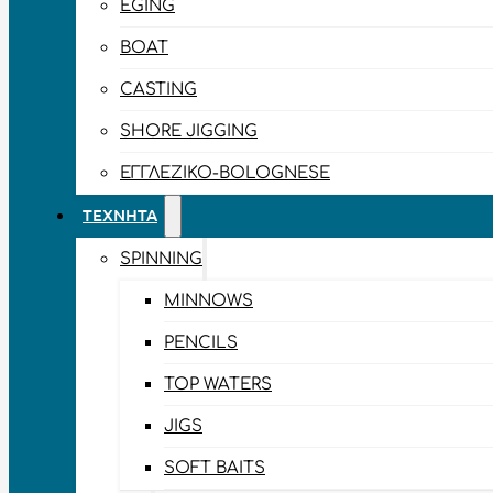
EGING
BOAT
CASTING
SHORE JIGGING
ΕΓΓΛΈΖΙΚΟ-BOLOGNESE
ΤΕΧΝΗΤΆ
SPINNING
MINNOWS
PENCILS
TOP WATERS
JIGS
SOFT BAITS