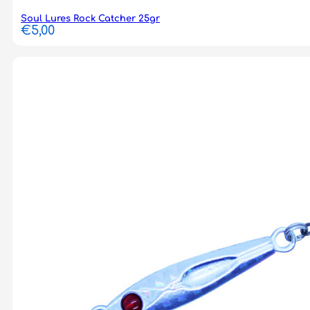
Soul Lures Rock Catcher 25gr
€
5,00