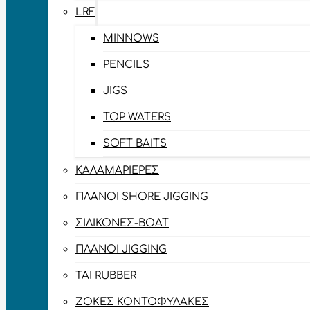
LRF
MINNOWS
PENCILS
JIGS
TOP WATERS
SOFT BAITS
ΚΑΛΑΜΑΡΙΈΡΕΣ
ΠΛΆΝΟΙ SHORE JIGGING
ΣΙΛΙΚΌΝΕΣ-BOAT
ΠΛΆΝΟΙ JIGGING
TAI RUBBER
ΖΌΚΕΣ ΚΟΝΤΟΦΎΛΑΚΕΣ