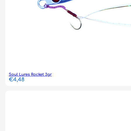
Soul Lures Rocket 3gr
€
4,48