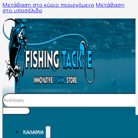
Μετάβαση στο κύριο περιεχόμενο
Μετάβαση
στο υποσέλιδο
Αναζήτηση
ΚΑΛΆΜΙΑ