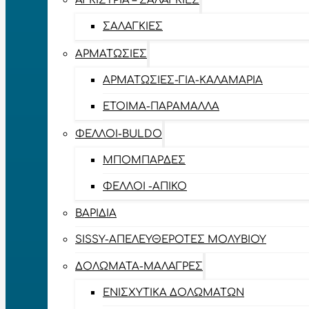
ΑΓΚΊΣΤΡΙΑ – ΣΑΛΑΓΚΙΈΣ
ΣΑΛΑΓΚΙΈΣ
ΑΡΜΑΤΩΣΙΈΣ
ΑΡΜΑΤΩΣΙΈΣ-ΓΙΑ-ΚΑΛΑΜΆΡΙΑ
ΈΤΟΙΜΑ-ΠΑΡΆΜΑΛΛΑ
ΦΕΛΛΟΊ-BULDO
ΜΠΟΜΠΆΡΔΕΣ
ΦΕΛΛΟΊ -ΑΠΊΚΟ
ΒΑΡΊΔΙΑ
SISSY-ΑΠΕΛΕΥΘΕΡΟΤΈΣ ΜΟΛΥΒΙΟΎ
ΔΟΛΏΜΑΤΑ-ΜΑΛΆΓΡΕΣ
ΕΝΙΣΧΥΤΙΚΆ ΔΟΛΩΜΆΤΩΝ