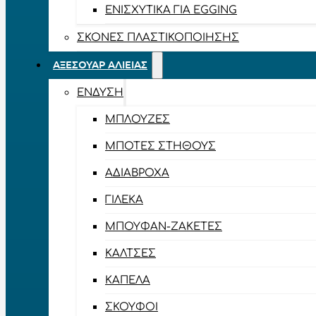
ΕΝΙΣΧΥΤΙΚΆ ΓΙΑ EGGING
ΣΚΌΝΕΣ ΠΛΑΣΤΙΚΟΠΟΊΗΣΗΣ
ΑΞΕΣΟΥΆΡ ΑΛΙΕΊΑΣ
ΈΝΔΥΣΗ
ΜΠΛΟΎΖΕΣ
ΜΠΌΤΕΣ ΣΤΉΘΟΥΣ
ΑΔΙΆΒΡΟΧΑ
ΓΙΛΈΚΑ
ΜΠΟΥΦΆΝ-ΖΑΚΈΤΕΣ
ΚΆΛΤΣΕΣ
ΚΑΠΈΛΑ
ΣΚΟΎΦΟΙ