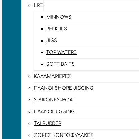
LRF
MINNOWS
PENCILS
JIGS
TOP WATERS
SOFT BAITS
ΚΑΛΑΜΑΡΙΈΡΕΣ
ΠΛΆΝΟΙ SHORE JIGGING
ΣΙΛΙΚΌΝΕΣ-BOAT
ΠΛΆΝΟΙ JIGGING
TAI RUBBER
ΖΌΚΕΣ ΚΟΝΤΟΦΎΛΑΚΕΣ