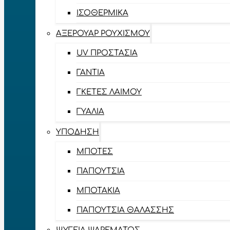
ΙΣΟΘΕΡΜΙΚΆ
ΑΞΕΡΟΥΆΡ ΡΟΥΧΙΣΜΟΎ
UV ΠΡΟΣΤΑΣΊΑ
ΓΆΝΤΙΑ
ΓΚΈΤΕΣ ΛΑΊΜΟΥ
ΓΥΑΛΙΆ
ΥΠΌΔΗΣΗ
ΜΠΌΤΕΣ
ΠΑΠΟΎΤΣΙΑ
ΜΠΟΤΆΚΙΑ
ΠΑΠΟΎΤΣΙΑ ΘΑΛΆΣΣΗΣ