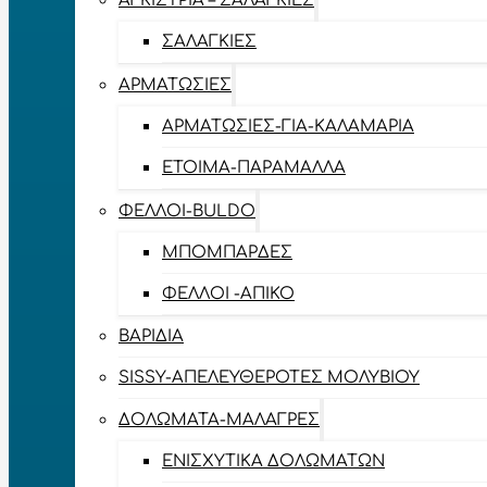
ΑΓΚΊΣΤΡΙΑ – ΣΑΛΑΓΚΙΈΣ
ΣΑΛΑΓΚΙΈΣ
ΑΡΜΑΤΩΣΙΈΣ
ΑΡΜΑΤΩΣΙΈΣ-ΓΙΑ-ΚΑΛΑΜΆΡΙΑ
ΈΤΟΙΜΑ-ΠΑΡΆΜΑΛΛΑ
ΦΕΛΛΟΊ-BULDO
ΜΠΟΜΠΆΡΔΕΣ
ΦΕΛΛΟΊ -ΑΠΊΚΟ
ΒΑΡΊΔΙΑ
SISSY-ΑΠΕΛΕΥΘΕΡΟΤΈΣ ΜΟΛΥΒΙΟΎ
ΔΟΛΏΜΑΤΑ-ΜΑΛΆΓΡΕΣ
ΕΝΙΣΧΥΤΙΚΆ ΔΟΛΩΜΆΤΩΝ