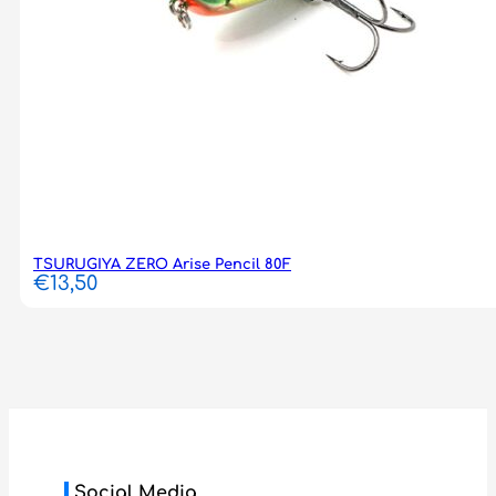
TSURUGIYA ZERO Arise Pencil 80F
€
13,50
Social Media