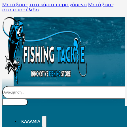
Μετάβαση στο κύριο περιεχόμενο
Μετάβαση
στο υποσέλιδο
Αναζήτηση
ΚΑΛΆΜΙΑ