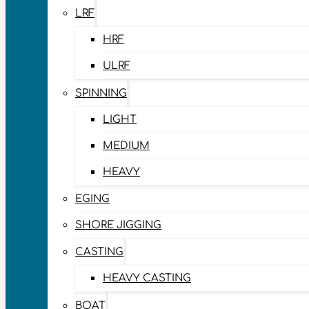
LRF
HRF
ULRF
SPINNING
LIGHT
MEDIUM
HEAVY
EGING
SHORE JIGGING
CASTING
HEAVY CASTING
BOAT