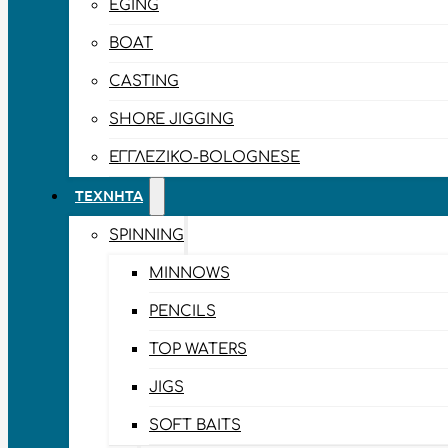
EGING
BOAT
CASTING
SHORE JIGGING
ΕΓΓΛΈΖΙΚΟ-BOLOGNESE
ΤΕΧΝΗΤΆ
SPINNING
MINNOWS
PENCILS
TOP WATERS
JIGS
SOFT BAITS