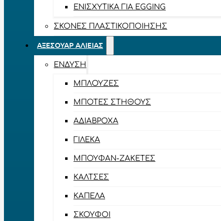
ΕΝΙΣΧΥΤΙΚΆ ΓΙΑ EGGING
ΣΚΌΝΕΣ ΠΛΑΣΤΙΚΟΠΟΊΗΣΗΣ
ΑΞΕΣΟΥΆΡ ΑΛΙΕΊΑΣ
ΈΝΔΥΣΗ
ΜΠΛΟΎΖΕΣ
ΜΠΌΤΕΣ ΣΤΉΘΟΥΣ
ΑΔΙΆΒΡΟΧΑ
ΓΙΛΈΚΑ
ΜΠΟΥΦΆΝ-ΖΑΚΈΤΕΣ
ΚΆΛΤΣΕΣ
ΚΑΠΈΛΑ
ΣΚΟΎΦΟΙ