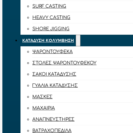
SURF CASTING
HEAVY CASTING
SHORE JIGGING
ΚΑΤΆΔΥΣΗ ΚΟΛΎΜΒΗΣΗ
ΨΑΡΟΝΤΟΎΦΕΚΑ
ΣΤΟΛΈΣ ΨΑΡΟΝΤΟΎΦΕΚΟΥ
ΣΆΚΟΙ ΚΑΤΆΔΥΣΗΣ
ΓΥΑΛΙΆ ΚΑΤΆΔΥΣΗΣ
ΜΆΣΚΕΣ
ΜΑΧΑΊΡΙΑ
ΑΝΑΠΝΕΥΣΤΉΡΕΣ
ΒΑΤΡΑΧΟΠΈΔΙΛΑ