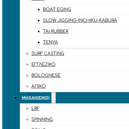
BOAT EGING
SLOW JIGGING-INCHIKU-KABURA
TAI RUBBER
TENYA
SURF CASTING
ΕΓΓΛΈΖΙΚΟ
BOLOGNESE
ΑΠΊΚΟ
ΜΗΧΑΝΙΣΜΟΊ
LRF
SPINNING