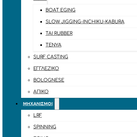
BOAT EGING
SLOW JIGGING-INCHIKU-KABURA
TAI RUBBER
TENYA
SURF CASTING
ΕΓΓΛΈΖΙΚΟ
BOLOGNESE
ΑΠΊΚΟ
ΜΗΧΑΝΙΣΜΟΊ
LRF
SPINNING