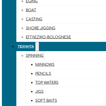
EGING
BOAT
CASTING
SHORE JIGGING
ΕΓΓΛΈΖΙΚΟ-BOLOGNESE
ΤΕΧΝΗΤΆ
SPINNING
MINNOWS
PENCILS
TOP WATERS
JIGS
SOFT BAITS