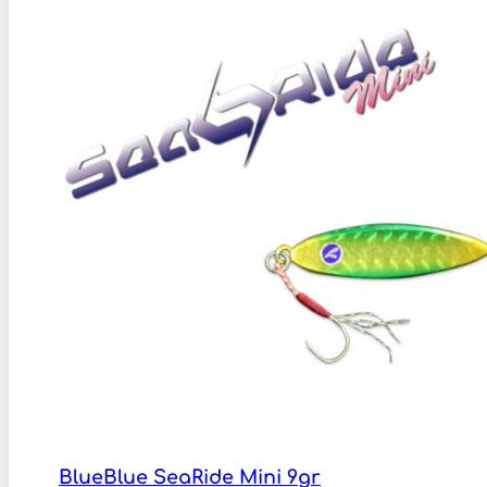
BlueBlue SeaRide Mini 9gr