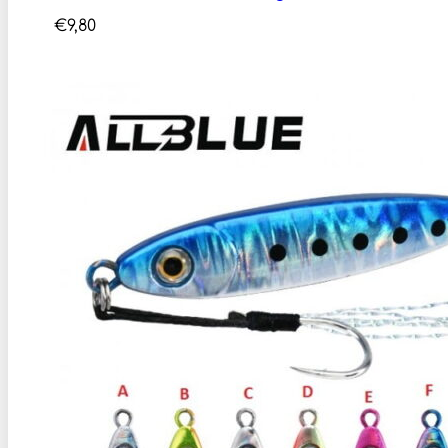
€
9,80