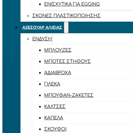
ΕΝΙΣΧΥΤΙΚΆ ΓΙΑ EGGING
ΣΚΌΝΕΣ ΠΛΑΣΤΙΚΟΠΟΊΗΣΗΣ
ΑΞΕΣΟΥΆΡ ΑΛΙΕΊΑΣ
ΈΝΔΥΣΗ
ΜΠΛΟΎΖΕΣ
ΜΠΌΤΕΣ ΣΤΉΘΟΥΣ
ΑΔΙΆΒΡΟΧΑ
ΓΙΛΈΚΑ
ΜΠΟΥΦΆΝ-ΖΑΚΈΤΕΣ
ΚΆΛΤΣΕΣ
ΚΑΠΈΛΑ
ΣΚΟΎΦΟΙ