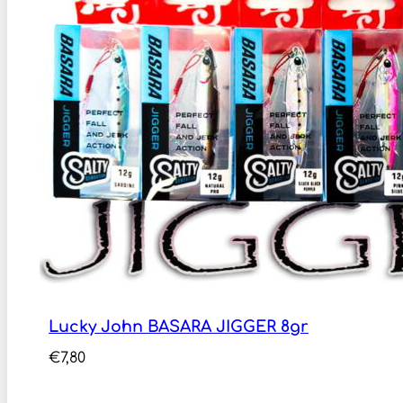
Lucky John BASARA JIGGER 8gr
€
7,80