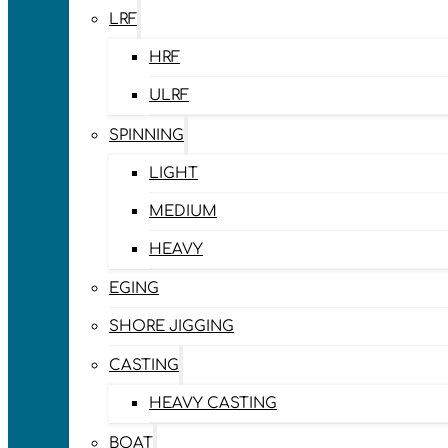
LRF
HRF
ULRF
SPINNING
LIGHT
MEDIUM
HEAVY
EGING
SHORE JIGGING
CASTING
HEAVY CASTING
BOAT