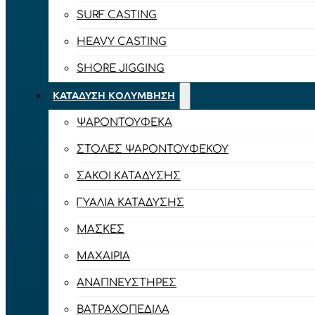
SURF CASTING
HEAVY CASTING
SHORE JIGGING
ΚΑΤΆΔΥΣΗ ΚΟΛΎΜΒΗΣΗ
ΨΑΡΟΝΤΟΎΦΕΚΑ
ΣΤΟΛΈΣ ΨΑΡΟΝΤΟΎΦΕΚΟΥ
ΣΆΚΟΙ ΚΑΤΆΔΥΣΗΣ
ΓΥΑΛΙΆ ΚΑΤΆΔΥΣΗΣ
ΜΆΣΚΕΣ
ΜΑΧΑΊΡΙΑ
ΑΝΑΠΝΕΥΣΤΉΡΕΣ
ΒΑΤΡΑΧΟΠΈΔΙΛΑ