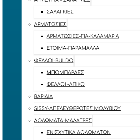
ΑΓΚΊΣΤΡΙΑ – ΣΑΛΑΓΚΙΈΣ
ΣΑΛΑΓΚΙΈΣ
ΑΡΜΑΤΩΣΙΈΣ
ΑΡΜΑΤΩΣΙΈΣ-ΓΙΑ-ΚΑΛΑΜΆΡΙΑ
ΈΤΟΙΜΑ-ΠΑΡΆΜΑΛΛΑ
ΦΕΛΛΟΊ-BULDO
ΜΠΟΜΠΆΡΔΕΣ
ΦΕΛΛΟΊ -ΑΠΊΚΟ
ΒΑΡΊΔΙΑ
SISSY-ΑΠΕΛΕΥΘΕΡΟΤΈΣ ΜΟΛΥΒΙΟΎ
ΔΟΛΏΜΑΤΑ-ΜΑΛΆΓΡΕΣ
ΕΝΙΣΧΥΤΙΚΆ ΔΟΛΩΜΆΤΩΝ