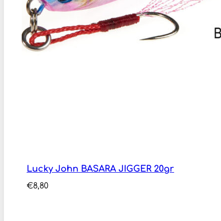
Lucky John BASARA JIGGER 20gr
€
8,80