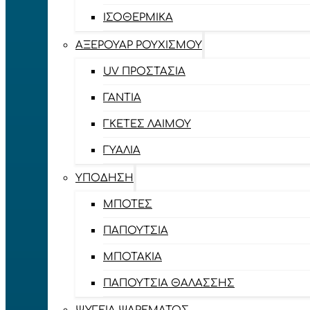
ΙΣΟΘΕΡΜΙΚΆ
ΑΞΕΡΟΥΆΡ ΡΟΥΧΙΣΜΟΎ
UV ΠΡΟΣΤΑΣΊΑ
ΓΆΝΤΙΑ
ΓΚΈΤΕΣ ΛΑΊΜΟΥ
ΓΥΑΛΙΆ
ΥΠΌΔΗΣΗ
ΜΠΌΤΕΣ
ΠΑΠΟΎΤΣΙΑ
ΜΠΟΤΆΚΙΑ
ΠΑΠΟΎΤΣΙΑ ΘΑΛΆΣΣΗΣ