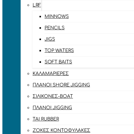
LRF
MINNOWS
PENCILS
JIGS
TOP WATERS
SOFT BAITS
ΚΑΛΑΜΑΡΙΈΡΕΣ
ΠΛΆΝΟΙ SHORE JIGGING
ΣΙΛΙΚΌΝΕΣ-BOAT
ΠΛΆΝΟΙ JIGGING
TAI RUBBER
ΖΌΚΕΣ ΚΟΝΤΟΦΎΛΑΚΕΣ