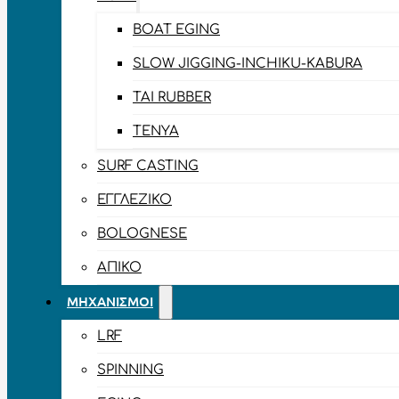
BOAT EGING
SLOW JIGGING-INCHIKU-KABURA
TAI RUBBER
TENYA
SURF CASTING
ΕΓΓΛΈΖΙΚΟ
BOLOGNESE
ΑΠΊΚΟ
ΜΗΧΑΝΙΣΜΟΊ
LRF
SPINNING