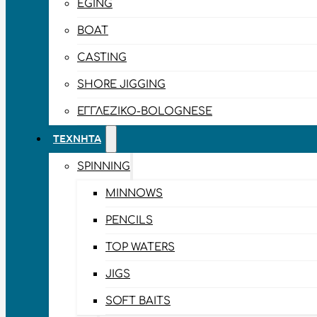
EGING
BOAT
CASTING
SHORE JIGGING
ΕΓΓΛΈΖΙΚΟ-BOLOGNESE
ΤΕΧΝΗΤΆ
SPINNING
MINNOWS
PENCILS
TOP WATERS
JIGS
SOFT BAITS