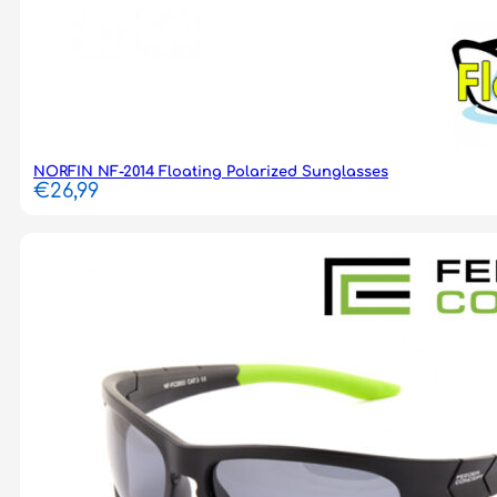
NORFIN NF-2014 Floating Polarized Sunglasses
€
26,99