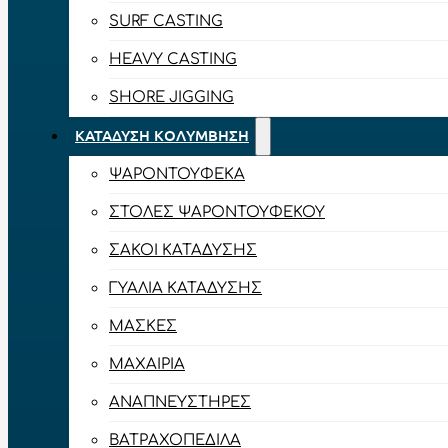
SURF CASTING
HEAVY CASTING
SHORE JIGGING
ΚΑΤΆΔΥΣΗ ΚΟΛΎΜΒΗΣΗ
ΨΑΡΟΝΤΟΎΦΕΚΑ
ΣΤΟΛΈΣ ΨΑΡΟΝΤΟΎΦΕΚΟΥ
ΣΆΚΟΙ ΚΑΤΆΔΥΣΗΣ
ΓΥΑΛΙΆ ΚΑΤΆΔΥΣΗΣ
ΜΆΣΚΕΣ
ΜΑΧΑΊΡΙΑ
ΑΝΑΠΝΕΥΣΤΉΡΕΣ
ΒΑΤΡΑΧΟΠΈΔΙΛΑ