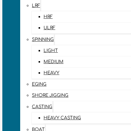
LRF
HRF
ULRF
SPINNING
LIGHT
MEDIUM
HEAVY
EGING
SHORE JIGGING
CASTING
HEAVY CASTING
BOAT