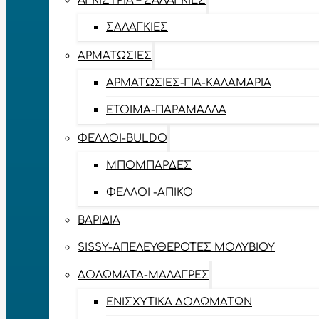
ΑΓΚΊΣΤΡΙΑ – ΣΑΛΑΓΚΙΈΣ
ΣΑΛΑΓΚΙΈΣ
ΑΡΜΑΤΩΣΙΈΣ
ΑΡΜΑΤΩΣΙΈΣ-ΓΙΑ-ΚΑΛΑΜΆΡΙΑ
ΈΤΟΙΜΑ-ΠΑΡΆΜΑΛΛΑ
ΦΕΛΛΟΊ-BULDO
ΜΠΟΜΠΆΡΔΕΣ
ΦΕΛΛΟΊ -ΑΠΊΚΟ
ΒΑΡΊΔΙΑ
SISSY-ΑΠΕΛΕΥΘΕΡΟΤΈΣ ΜΟΛΥΒΙΟΎ
ΔΟΛΏΜΑΤΑ-ΜΑΛΆΓΡΕΣ
ΕΝΙΣΧΥΤΙΚΆ ΔΟΛΩΜΆΤΩΝ