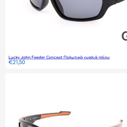
Lucky John Feeder Concept Πολωτικά γυαλιά ηλίου
€
21,50