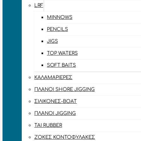
LRF
MINNOWS
PENCILS
JIGS
TOP WATERS
SOFT BAITS
ΚΑΛΑΜΑΡΙΈΡΕΣ
ΠΛΆΝΟΙ SHORE JIGGING
ΣΙΛΙΚΌΝΕΣ-BOAT
ΠΛΆΝΟΙ JIGGING
TAI RUBBER
ΖΌΚΕΣ ΚΟΝΤΟΦΎΛΑΚΕΣ