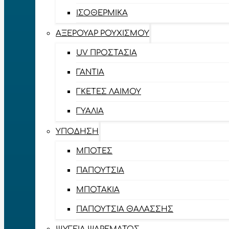
ΙΣΟΘΕΡΜΙΚΆ
ΑΞΕΡΟΥΆΡ ΡΟΥΧΙΣΜΟΎ
UV ΠΡΟΣΤΑΣΊΑ
ΓΆΝΤΙΑ
ΓΚΈΤΕΣ ΛΑΊΜΟΥ
ΓΥΑΛΙΆ
ΥΠΌΔΗΣΗ
ΜΠΌΤΕΣ
ΠΑΠΟΎΤΣΙΑ
ΜΠΟΤΆΚΙΑ
ΠΑΠΟΎΤΣΙΑ ΘΑΛΆΣΣΗΣ