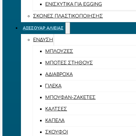
ΕΝΙΣΧΥΤΙΚΆ ΓΙΑ EGGING
ΣΚΌΝΕΣ ΠΛΑΣΤΙΚΟΠΟΊΗΣΗΣ
ΑΞΕΣΟΥΆΡ ΑΛΙΕΊΑΣ
ΈΝΔΥΣΗ
ΜΠΛΟΎΖΕΣ
ΜΠΌΤΕΣ ΣΤΉΘΟΥΣ
ΑΔΙΆΒΡΟΧΑ
ΓΙΛΈΚΑ
ΜΠΟΥΦΆΝ-ΖΑΚΈΤΕΣ
ΚΆΛΤΣΕΣ
ΚΑΠΈΛΑ
ΣΚΟΎΦΟΙ