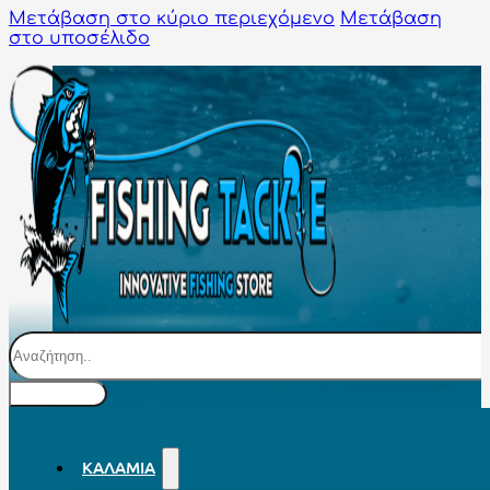
Μετάβαση στο κύριο περιεχόμενο
Μετάβαση
στο υποσέλιδο
Αναζήτηση
ΚΑΛΆΜΙΑ