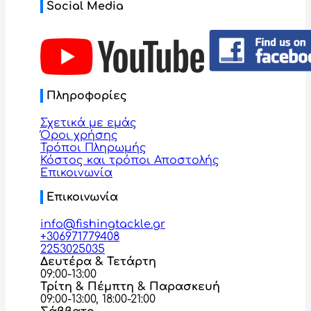
Social Media
Πληροφορίες
Σχετικά με εμάς
Όροι χρήσης
Τρόποι Πληρωμής
Κόστος και τρόποι Αποστολής
Επικοινωνία
Επικοινωνία
info@fishingtackle.gr
+306971779408
2253025035
Δευτέρα & Τετάρτη
09:00-13:00
Τρίτη & Πέμπτη & Παρασκευή
09:00-13:00, 18:00-21:00