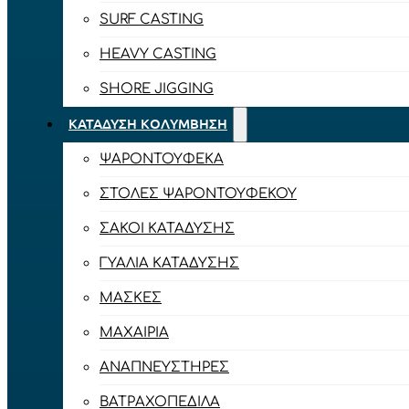
SURF CASTING
HEAVY CASTING
SHORE JIGGING
ΚΑΤΆΔΥΣΗ ΚΟΛΎΜΒΗΣΗ
ΨΑΡΟΝΤΟΎΦΕΚΑ
ΣΤΟΛΈΣ ΨΑΡΟΝΤΟΎΦΕΚΟΥ
ΣΆΚΟΙ ΚΑΤΆΔΥΣΗΣ
ΓΥΑΛΙΆ ΚΑΤΆΔΥΣΗΣ
ΜΆΣΚΕΣ
ΜΑΧΑΊΡΙΑ
ΑΝΑΠΝΕΥΣΤΉΡΕΣ
ΒΑΤΡΑΧΟΠΈΔΙΛΑ