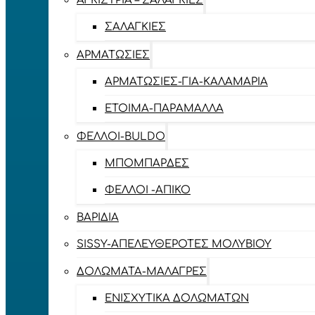
ΑΓΚΊΣΤΡΙΑ – ΣΑΛΑΓΚΙΈΣ
ΣΑΛΑΓΚΙΈΣ
ΑΡΜΑΤΩΣΙΈΣ
ΑΡΜΑΤΩΣΙΈΣ-ΓΙΑ-ΚΑΛΑΜΆΡΙΑ
ΈΤΟΙΜΑ-ΠΑΡΆΜΑΛΛΑ
ΦΕΛΛΟΊ-BULDO
ΜΠΟΜΠΆΡΔΕΣ
ΦΕΛΛΟΊ -ΑΠΊΚΟ
ΒΑΡΊΔΙΑ
SISSY-ΑΠΕΛΕΥΘΕΡΟΤΈΣ ΜΟΛΥΒΙΟΎ
ΔΟΛΏΜΑΤΑ-ΜΑΛΆΓΡΕΣ
ΕΝΙΣΧΥΤΙΚΆ ΔΟΛΩΜΆΤΩΝ