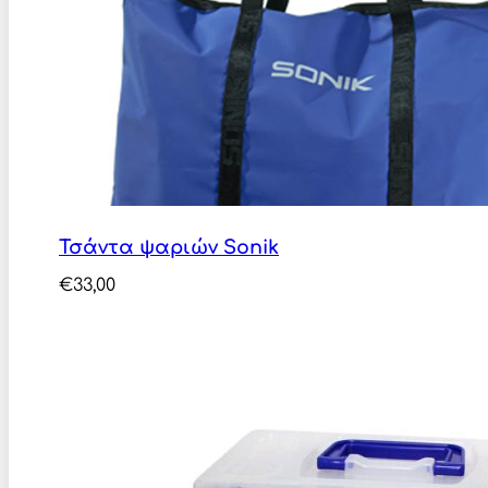
Τσάντα ψαριών Sonik
€
33,00