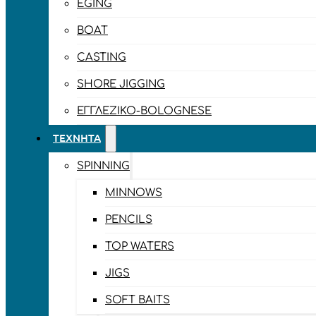
EGING
BOAT
CASTING
SHORE JIGGING
ΕΓΓΛΈΖΙΚΟ-BOLOGNESE
ΤΕΧΝΗΤΆ
SPINNING
MINNOWS
PENCILS
TOP WATERS
JIGS
SOFT BAITS