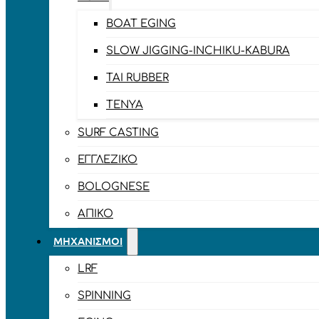
BOAT EGING
SLOW JIGGING-INCHIKU-KABURA
TAI RUBBER
TENYA
SURF CASTING
ΕΓΓΛΈΖΙΚΟ
BOLOGNESE
ΑΠΊΚΟ
ΜΗΧΑΝΙΣΜΟΊ
LRF
SPINNING