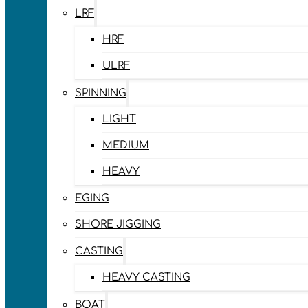
LRF
HRF
ULRF
SPINNING
LIGHT
MEDIUM
HEAVY
EGING
SHORE JIGGING
CASTING
HEAVY CASTING
BOAT