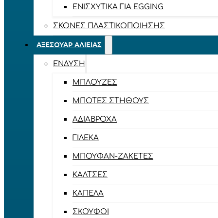
ΕΝΙΣΧΥΤΙΚΆ ΓΙΑ EGGING
ΣΚΌΝΕΣ ΠΛΑΣΤΙΚΟΠΟΊΗΣΗΣ
ΑΞΕΣΟΥΆΡ ΑΛΙΕΊΑΣ
ΈΝΔΥΣΗ
ΜΠΛΟΎΖΕΣ
ΜΠΌΤΕΣ ΣΤΉΘΟΥΣ
ΑΔΙΆΒΡΟΧΑ
ΓΙΛΈΚΑ
ΜΠΟΥΦΆΝ-ΖΑΚΈΤΕΣ
ΚΆΛΤΣΕΣ
ΚΑΠΈΛΑ
ΣΚΟΎΦΟΙ