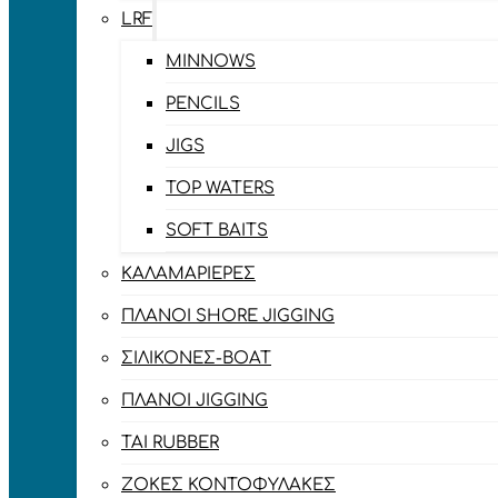
LRF
MINNOWS
PENCILS
JIGS
TOP WATERS
SOFT BAITS
ΚΑΛΑΜΑΡΙΈΡΕΣ
ΠΛΆΝΟΙ SHORE JIGGING
ΣΙΛΙΚΌΝΕΣ-BOAT
ΠΛΆΝΟΙ JIGGING
TAI RUBBER
ΖΌΚΕΣ ΚΟΝΤΟΦΎΛΑΚΕΣ