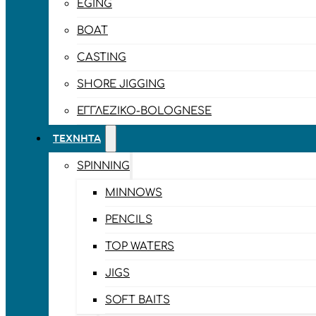
EGING
BOAT
CASTING
SHORE JIGGING
ΕΓΓΛΈΖΙΚΟ-BOLOGNESE
ΤΕΧΝΗΤΆ
SPINNING
MINNOWS
PENCILS
TOP WATERS
JIGS
SOFT BAITS