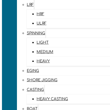
LRF
HRF
ULRF
SPINNING
LIGHT
MEDIUM
HEAVY
EGING
SHORE JIGGING
CASTING
HEAVY CASTING
BOAT