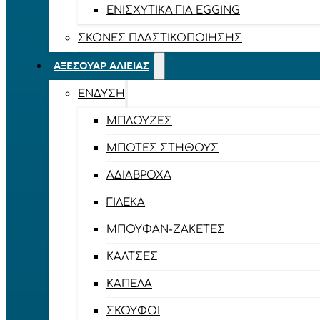
ΕΝΙΣΧΥΤΙΚΆ ΓΙΑ EGGING
ΣΚΌΝΕΣ ΠΛΑΣΤΙΚΟΠΟΊΗΣΗΣ
ΑΞΕΣΟΥΆΡ ΑΛΙΕΊΑΣ
ΈΝΔΥΣΗ
ΜΠΛΟΎΖΕΣ
ΜΠΌΤΕΣ ΣΤΉΘΟΥΣ
ΑΔΙΆΒΡΟΧΑ
ΓΙΛΈΚΑ
ΜΠΟΥΦΆΝ-ΖΑΚΈΤΕΣ
ΚΆΛΤΣΕΣ
ΚΑΠΈΛΑ
ΣΚΟΎΦΟΙ