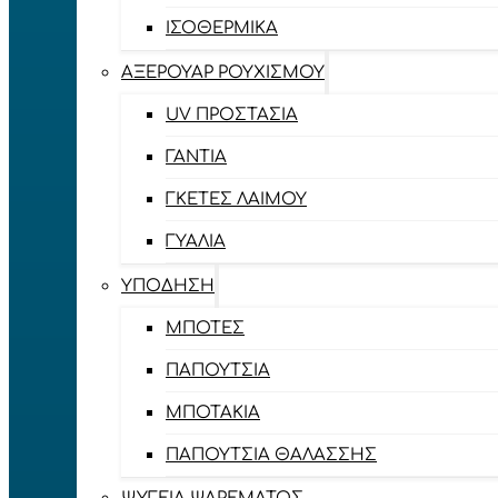
ΙΣΟΘΕΡΜΙΚΆ
ΑΞΕΡΟΥΆΡ ΡΟΥΧΙΣΜΟΎ
UV ΠΡΟΣΤΑΣΊΑ
ΓΆΝΤΙΑ
ΓΚΈΤΕΣ ΛΑΊΜΟΥ
ΓΥΑΛΙΆ
ΥΠΌΔΗΣΗ
ΜΠΌΤΕΣ
ΠΑΠΟΎΤΣΙΑ
ΜΠΟΤΆΚΙΑ
ΠΑΠΟΎΤΣΙΑ ΘΑΛΆΣΣΗΣ