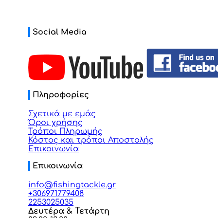
Social Media
Πληροφορίες
Σχετικά με εμάς
Όροι χρήσης
Τρόποι Πληρωμής
Κόστος και τρόποι Αποστολής
Επικοινωνία
Επικοινωνία
info@fishingtackle.gr
+306971779408
2253025035
Δευτέρα & Τετάρτη