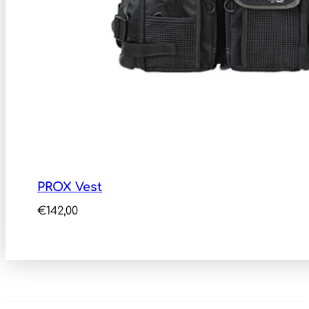
PROX Vest
€
142,00