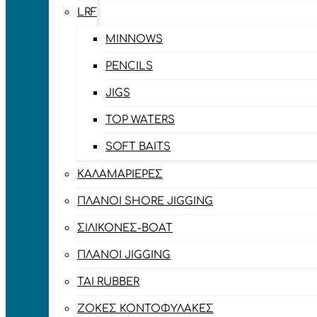
LRF
MINNOWS
PENCILS
JIGS
TOP WATERS
SOFT BAITS
ΚΑΛΑΜΑΡΙΈΡΕΣ
ΠΛΆΝΟΙ SHORE JIGGING
ΣΙΛΙΚΌΝΕΣ-BOAT
ΠΛΆΝΟΙ JIGGING
TAI RUBBER
ΖΌΚΕΣ ΚΟΝΤΟΦΎΛΑΚΕΣ