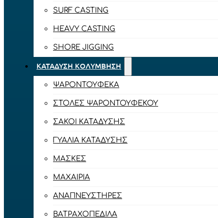
SURF CASTING
HEAVY CASTING
SHORE JIGGING
ΚΑΤΆΔΥΣΗ ΚΟΛΎΜΒΗΣΗ
ΨΑΡΟΝΤΟΎΦΕΚΑ
ΣΤΟΛΈΣ ΨΑΡΟΝΤΟΎΦΕΚΟΥ
ΣΆΚΟΙ ΚΑΤΆΔΥΣΗΣ
ΓΥΑΛΙΆ ΚΑΤΆΔΥΣΗΣ
ΜΆΣΚΕΣ
ΜΑΧΑΊΡΙΑ
ΑΝΑΠΝΕΥΣΤΉΡΕΣ
ΒΑΤΡΑΧΟΠΈΔΙΛΑ