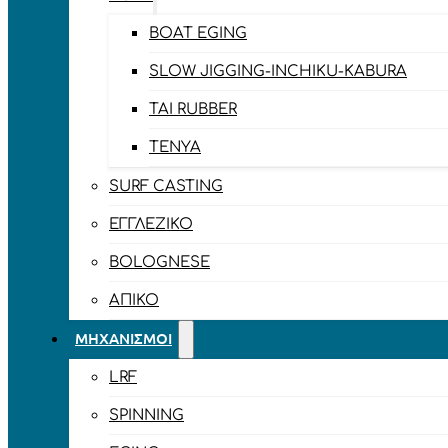
BOAT EGING
SLOW JIGGING-INCHIKU-KABURA
TAI RUBBER
TENYA
SURF CASTING
ΕΓΓΛΈΖΙΚΟ
BOLOGNESE
ΑΠΊΚΟ
ΜΗΧΑΝΙΣΜΟΊ
LRF
SPINNING