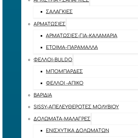
ΑΓΚΊΣΤΡΙΑ – ΣΑΛΑΓΚΙΈΣ
ΣΑΛΑΓΚΙΈΣ
ΑΡΜΑΤΩΣΙΈΣ
ΑΡΜΑΤΩΣΙΈΣ-ΓΙΑ-ΚΑΛΑΜΆΡΙΑ
ΈΤΟΙΜΑ-ΠΑΡΆΜΑΛΛΑ
ΦΕΛΛΟΊ-BULDO
ΜΠΟΜΠΆΡΔΕΣ
ΦΕΛΛΟΊ -ΑΠΊΚΟ
ΒΑΡΊΔΙΑ
SISSY-ΑΠΕΛΕΥΘΕΡΟΤΈΣ ΜΟΛΥΒΙΟΎ
ΔΟΛΏΜΑΤΑ-ΜΑΛΆΓΡΕΣ
ΕΝΙΣΧΥΤΙΚΆ ΔΟΛΩΜΆΤΩΝ