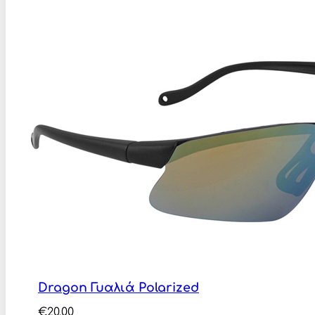
Dragon Γυαλιά Polarized
€
20,00