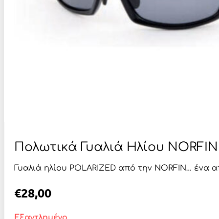
Πολωτικά Γυαλιά Ηλίου NORFIN
Γυαλιά ηλίου POLARIZED από την NORFIN… ένα 
€
28,00
Εξαντλημένο