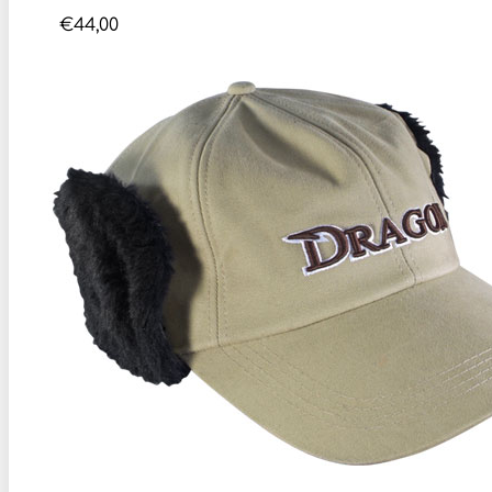
€
44,00