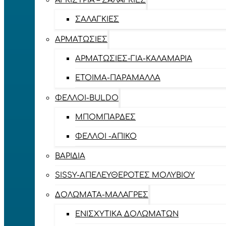
ΑΓΚΊΣΤΡΙΑ – ΣΑΛΑΓΚΙΈΣ
ΣΑΛΑΓΚΙΈΣ
ΑΡΜΑΤΩΣΙΈΣ
ΑΡΜΑΤΩΣΙΈΣ-ΓΙΑ-ΚΑΛΑΜΆΡΙΑ
ΈΤΟΙΜΑ-ΠΑΡΆΜΑΛΛΑ
ΦΕΛΛΟΊ-BULDO
ΜΠΟΜΠΆΡΔΕΣ
ΦΕΛΛΟΊ -ΑΠΊΚΟ
ΒΑΡΊΔΙΑ
SISSY-ΑΠΕΛΕΥΘΕΡΟΤΈΣ ΜΟΛΥΒΙΟΎ
ΔΟΛΏΜΑΤΑ-ΜΑΛΆΓΡΕΣ
ΕΝΙΣΧΥΤΙΚΆ ΔΟΛΩΜΆΤΩΝ