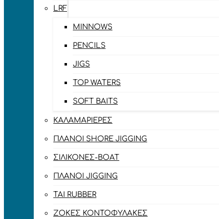
LRF
MINNOWS
PENCILS
JIGS
TOP WATERS
SOFT BAITS
ΚΑΛΑΜΑΡΙΈΡΕΣ
ΠΛΆΝΟΙ SHORE JIGGING
ΣΙΛΙΚΌΝΕΣ-BOAT
ΠΛΆΝΟΙ JIGGING
TAI RUBBER
ΖΌΚΕΣ ΚΟΝΤΟΦΎΛΑΚΕΣ