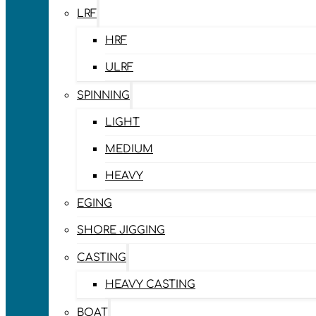
LRF
HRF
ULRF
SPINNING
LIGHT
MEDIUM
HEAVY
EGING
SHORE JIGGING
CASTING
HEAVY CASTING
BOAT