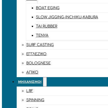
BOAT EGING
SLOW JIGGING-INCHIKU-KABURA
TAI RUBBER
TENYA
SURF CASTING
ΕΓΓΛΈΖΙΚΟ
BOLOGNESE
ΑΠΊΚΟ
ΜΗΧΑΝΙΣΜΟΊ
LRF
SPINNING