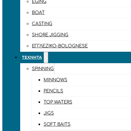
EGING
BOAT
CASTING
SHORE JIGGING
ΕΓΓΛΈΖΙΚΟ-BOLOGNESE
ΤΕΧΝΗΤΆ
SPINNING
MINNOWS
PENCILS
TOP WATERS
JIGS
SOFT BAITS