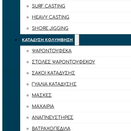
SURF CASTING
HEAVY CASTING
SHORE JIGGING
ΚΑΤΆΔΥΣΗ ΚΟΛΎΜΒΗΣΗ
ΨΑΡΟΝΤΟΎΦΕΚΑ
ΣΤΟΛΈΣ ΨΑΡΟΝΤΟΎΦΕΚΟΥ
ΣΆΚΟΙ ΚΑΤΆΔΥΣΗΣ
ΓΥΑΛΙΆ ΚΑΤΆΔΥΣΗΣ
ΜΆΣΚΕΣ
ΜΑΧΑΊΡΙΑ
ΑΝΑΠΝΕΥΣΤΉΡΕΣ
ΒΑΤΡΑΧΟΠΈΔΙΛΑ