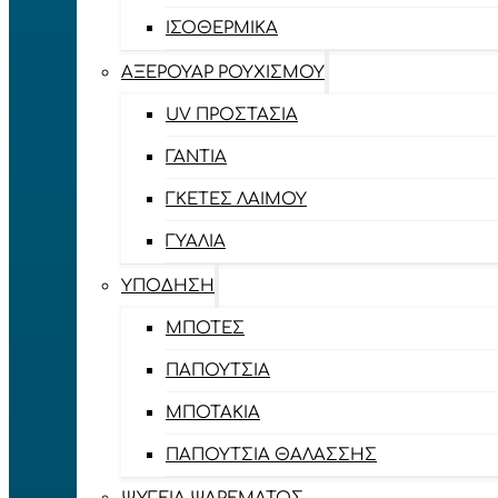
ΙΣΟΘΕΡΜΙΚΆ
ΑΞΕΡΟΥΆΡ ΡΟΥΧΙΣΜΟΎ
UV ΠΡΟΣΤΑΣΊΑ
ΓΆΝΤΙΑ
ΓΚΈΤΕΣ ΛΑΊΜΟΥ
ΓΥΑΛΙΆ
ΥΠΌΔΗΣΗ
ΜΠΌΤΕΣ
ΠΑΠΟΎΤΣΙΑ
ΜΠΟΤΆΚΙΑ
ΠΑΠΟΎΤΣΙΑ ΘΑΛΆΣΣΗΣ