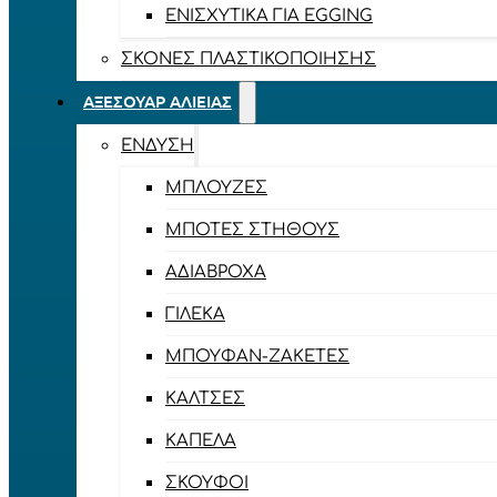
ΕΝΙΣΧΥΤΙΚΆ ΓΙΑ EGGING
ΣΚΌΝΕΣ ΠΛΑΣΤΙΚΟΠΟΊΗΣΗΣ
ΑΞΕΣΟΥΆΡ ΑΛΙΕΊΑΣ
ΈΝΔΥΣΗ
ΜΠΛΟΎΖΕΣ
ΜΠΌΤΕΣ ΣΤΉΘΟΥΣ
ΑΔΙΆΒΡΟΧΑ
ΓΙΛΈΚΑ
ΜΠΟΥΦΆΝ-ΖΑΚΈΤΕΣ
ΚΆΛΤΣΕΣ
ΚΑΠΈΛΑ
ΣΚΟΎΦΟΙ