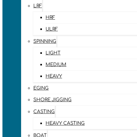
LRF
HRF
ULRF
SPINNING
LIGHT
MEDIUM
HEAVY
EGING
SHORE JIGGING
CASTING
HEAVY CASTING
BOAT