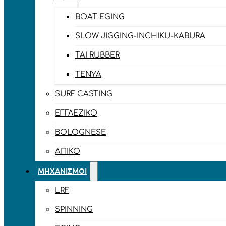
BOAT EGING
SLOW JIGGING-INCHIKU-KABURA
TAI RUBBER
TENYA
SURF CASTING
ΕΓΓΛΈΖΙΚΟ
BOLOGNESE
ΑΠΊΚΟ
ΜΗΧΑΝΙΣΜΟΊ
LRF
SPINNING