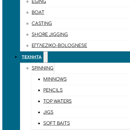
EGING
BOAT
CASTING
SHORE JIGGING
ΕΓΓΛΈΖΙΚΟ-BOLOGNESE
ΤΕΧΝΗΤΆ
SPINNING
MINNOWS
PENCILS
TOP WATERS
JIGS
SOFT BAITS