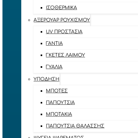
ΙΣΟΘΕΡΜΙΚΆ
ΑΞΕΡΟΥΆΡ ΡΟΥΧΙΣΜΟΎ
UV ΠΡΟΣΤΑΣΊΑ
ΓΆΝΤΙΑ
ΓΚΈΤΕΣ ΛΑΊΜΟΥ
ΓΥΑΛΙΆ
ΥΠΌΔΗΣΗ
ΜΠΌΤΕΣ
ΠΑΠΟΎΤΣΙΑ
ΜΠΟΤΆΚΙΑ
ΠΑΠΟΎΤΣΙΑ ΘΑΛΆΣΣΗΣ