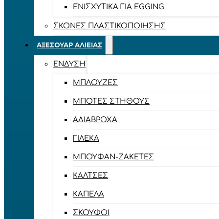
ΕΝΙΣΧΥΤΙΚΆ ΓΙΑ EGGING
ΣΚΌΝΕΣ ΠΛΑΣΤΙΚΟΠΟΊΗΣΗΣ
ΑΞΕΣΟΥΆΡ ΑΛΙΕΊΑΣ
ΈΝΔΥΣΗ
ΜΠΛΟΎΖΕΣ
ΜΠΌΤΕΣ ΣΤΉΘΟΥΣ
ΑΔΙΆΒΡΟΧΑ
ΓΙΛΈΚΑ
ΜΠΟΥΦΆΝ-ΖΑΚΈΤΕΣ
ΚΆΛΤΣΕΣ
ΚΑΠΈΛΑ
ΣΚΟΎΦΟΙ