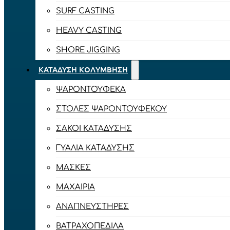
SURF CASTING
HEAVY CASTING
SHORE JIGGING
ΚΑΤΆΔΥΣΗ ΚΟΛΎΜΒΗΣΗ
ΨΑΡΟΝΤΟΎΦΕΚΑ
ΣΤΟΛΈΣ ΨΑΡΟΝΤΟΎΦΕΚΟΥ
ΣΆΚΟΙ ΚΑΤΆΔΥΣΗΣ
ΓΥΑΛΙΆ ΚΑΤΆΔΥΣΗΣ
ΜΆΣΚΕΣ
ΜΑΧΑΊΡΙΑ
ΑΝΑΠΝΕΥΣΤΉΡΕΣ
ΒΑΤΡΑΧΟΠΈΔΙΛΑ