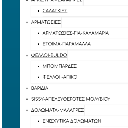
ΑΓΚΊΣΤΡΙΑ – ΣΑΛΑΓΚΙΈΣ
ΣΑΛΑΓΚΙΈΣ
ΑΡΜΑΤΩΣΙΈΣ
ΑΡΜΑΤΩΣΙΈΣ-ΓΙΑ-ΚΑΛΑΜΆΡΙΑ
ΈΤΟΙΜΑ-ΠΑΡΆΜΑΛΛΑ
ΦΕΛΛΟΊ-BULDO
ΜΠΟΜΠΆΡΔΕΣ
ΦΕΛΛΟΊ -ΑΠΊΚΟ
ΒΑΡΊΔΙΑ
SISSY-ΑΠΕΛΕΥΘΕΡΟΤΈΣ ΜΟΛΥΒΙΟΎ
ΔΟΛΏΜΑΤΑ-ΜΑΛΆΓΡΕΣ
ΕΝΙΣΧΥΤΙΚΆ ΔΟΛΩΜΆΤΩΝ