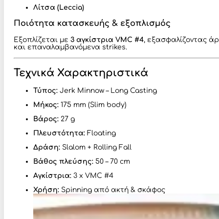
Λίτσα (Leccia)
Ποιότητα κατασκευής & εξοπλισμός
Εξοπλίζεται με
3 αγκίστρια VMC #4
, εξασφαλίζοντας άρ
και επαναλαμβανόμενα strikes.
Τεχνικά Χαρακτηριστικά
Τύπος:
Jerk Minnow – Long Casting
Μήκος:
175 mm (Slim body)
Βάρος:
27 g
Πλευστότητα:
Floating
Δράση:
Slalom + Rolling Fall
Βάθος πλεύσης:
50 – 70 cm
Αγκίστρια:
3 x VMC #4
Χρήση:
Spinning από ακτή & σκάφος