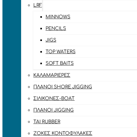
LRF
MINNOWS
PENCILS
JIGS
TOP WATERS
SOFT BAITS
ΚΑΛΑΜΑΡΙΈΡΕΣ
ΠΛΆΝΟΙ SHORE JIGGING
ΣΙΛΙΚΌΝΕΣ-BOAT
ΠΛΆΝΟΙ JIGGING
TAI RUBBER
ΖΌΚΕΣ ΚΟΝΤΟΦΎΛΑΚΕΣ