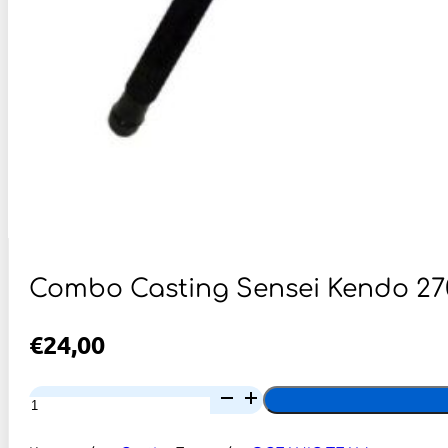
Combo Casting Sensei Kendo 270 
€
24,00
Combo
Casting
Sensei
Kendo