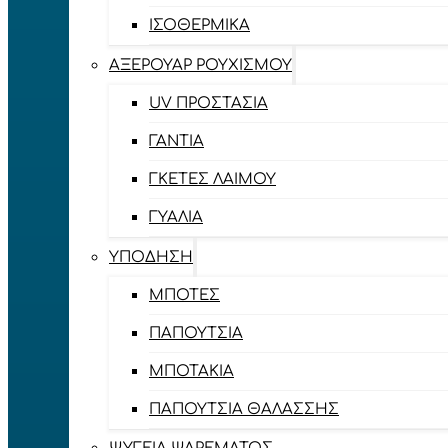
ΙΣΟΘΕΡΜΙΚΆ
ΑΞΕΡΟΥΆΡ ΡΟΥΧΙΣΜΟΎ
UV ΠΡΟΣΤΑΣΊΑ
ΓΆΝΤΙΑ
ΓΚΈΤΕΣ ΛΑΊΜΟΥ
ΓΥΑΛΙΆ
ΥΠΌΔΗΣΗ
ΜΠΌΤΕΣ
ΠΑΠΟΎΤΣΙΑ
ΜΠΟΤΆΚΙΑ
ΠΑΠΟΎΤΣΙΑ ΘΑΛΆΣΣΗΣ