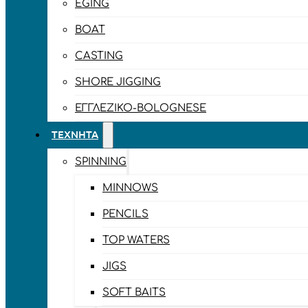
EGING
BOAT
CASTING
SHORE JIGGING
ΕΓΓΛΈΖΙΚΟ-BOLOGNESE
ΤΕΧΝΗΤΆ
SPINNING
MINNOWS
PENCILS
TOP WATERS
JIGS
SOFT BAITS