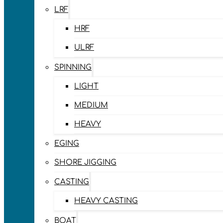
LRF
HRF
ULRF
SPINNING
LIGHT
MEDIUM
HEAVY
EGING
SHORE JIGGING
CASTING
HEAVY CASTING
BOAT