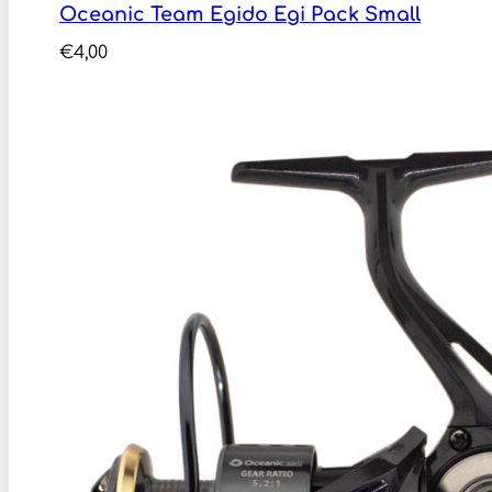
Oceanic Team Egido Egi Pack Small
€
4,00