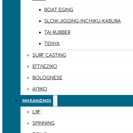
BOAT EGING
SLOW JIGGING-INCHIKU-KABURA
TAI RUBBER
TENYA
SURF CASTING
ΕΓΓΛΈΖΙΚΟ
BOLOGNESE
ΑΠΊΚΟ
ΜΗΧΑΝΙΣΜΟΊ
LRF
SPINNING