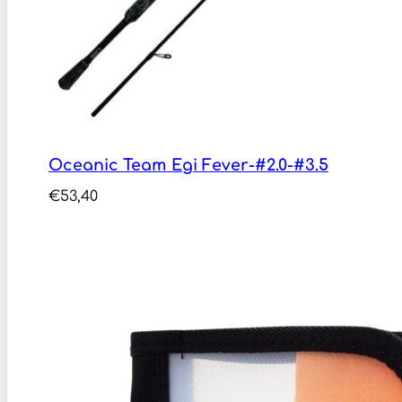
Oceanic Team Egi Fever-#2.0-#3.5
€
53,40