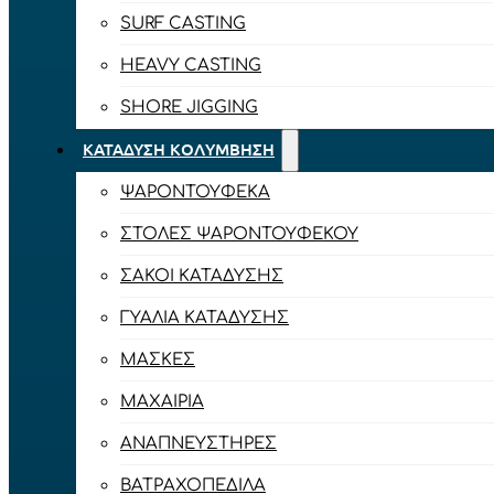
SURF CASTING
HEAVY CASTING
SHORE JIGGING
ΚΑΤΆΔΥΣΗ ΚΟΛΎΜΒΗΣΗ
ΨΑΡΟΝΤΟΎΦΕΚΑ
ΣΤΟΛΈΣ ΨΑΡΟΝΤΟΎΦΕΚΟΥ
ΣΆΚΟΙ ΚΑΤΆΔΥΣΗΣ
ΓΥΑΛΙΆ ΚΑΤΆΔΥΣΗΣ
ΜΆΣΚΕΣ
ΜΑΧΑΊΡΙΑ
ΑΝΑΠΝΕΥΣΤΉΡΕΣ
ΒΑΤΡΑΧΟΠΈΔΙΛΑ