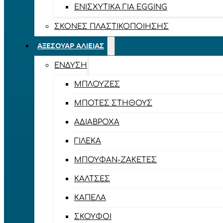
ΕΝΙΣΧΥΤΙΚΆ ΓΙΑ EGGING
ΣΚΌΝΕΣ ΠΛΑΣΤΙΚΟΠΟΊΗΣΗΣ
ΑΞΕΣΟΥΆΡ ΑΛΙΕΊΑΣ
ΈΝΔΥΣΗ
ΜΠΛΟΎΖΕΣ
ΜΠΌΤΕΣ ΣΤΉΘΟΥΣ
ΑΔΙΆΒΡΟΧΑ
ΓΙΛΈΚΑ
ΜΠΟΥΦΆΝ-ΖΑΚΈΤΕΣ
ΚΆΛΤΣΕΣ
ΚΑΠΈΛΑ
ΣΚΟΎΦΟΙ