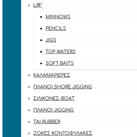
LRF
MINNOWS
PENCILS
JIGS
TOP WATERS
SOFT BAITS
ΚΑΛΑΜΑΡΙΈΡΕΣ
ΠΛΆΝΟΙ SHORE JIGGING
ΣΙΛΙΚΌΝΕΣ-BOAT
ΠΛΆΝΟΙ JIGGING
TAI RUBBER
ΖΌΚΕΣ ΚΟΝΤΟΦΎΛΑΚΕΣ