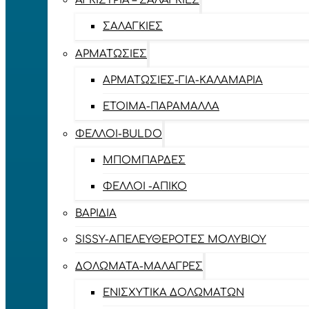
ΑΓΚΊΣΤΡΙΑ – ΣΑΛΑΓΚΙΈΣ
ΣΑΛΑΓΚΙΈΣ
ΑΡΜΑΤΩΣΙΈΣ
ΑΡΜΑΤΩΣΙΈΣ-ΓΙΑ-ΚΑΛΑΜΆΡΙΑ
ΈΤΟΙΜΑ-ΠΑΡΆΜΑΛΛΑ
ΦΕΛΛΟΊ-BULDO
ΜΠΟΜΠΆΡΔΕΣ
ΦΕΛΛΟΊ -ΑΠΊΚΟ
ΒΑΡΊΔΙΑ
SISSY-ΑΠΕΛΕΥΘΕΡΟΤΈΣ ΜΟΛΥΒΙΟΎ
ΔΟΛΏΜΑΤΑ-ΜΑΛΆΓΡΕΣ
ΕΝΙΣΧΥΤΙΚΆ ΔΟΛΩΜΆΤΩΝ