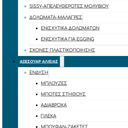
SISSY-ΑΠΕΛΕΥΘΕΡΟΤΈΣ ΜΟΛΥΒΙΟΎ
ΔΟΛΏΜΑΤΑ-ΜΑΛΆΓΡΕΣ
ΕΝΙΣΧΥΤΙΚΆ ΔΟΛΩΜΆΤΩΝ
ΕΝΙΣΧΥΤΙΚΆ ΓΙΑ EGGING
ΣΚΌΝΕΣ ΠΛΑΣΤΙΚΟΠΟΊΗΣΗΣ
ΑΞΕΣΟΥΆΡ ΑΛΙΕΊΑΣ
ΈΝΔΥΣΗ
ΜΠΛΟΎΖΕΣ
ΜΠΌΤΕΣ ΣΤΉΘΟΥΣ
ΑΔΙΆΒΡΟΧΑ
ΓΙΛΈΚΑ
ΜΠΟΥΦΆΝ-ΖΑΚΈΤΕΣ