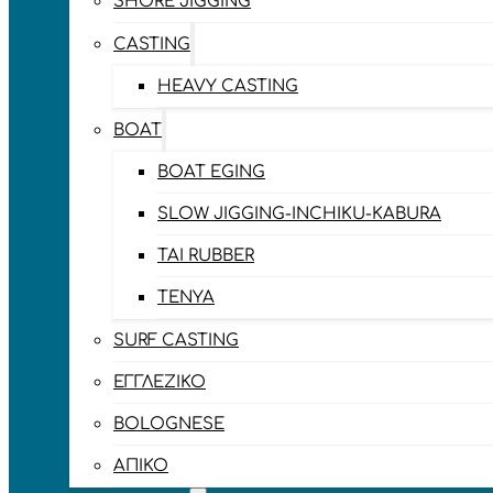
SHORE JIGGING
CASTING
HEAVY CASTING
BOAT
BOAT EGING
SLOW JIGGING-INCHIKU-KABURA
TAI RUBBER
TENYA
SURF CASTING
ΕΓΓΛΈΖΙΚΟ
BOLOGNESE
ΑΠΊΚΟ