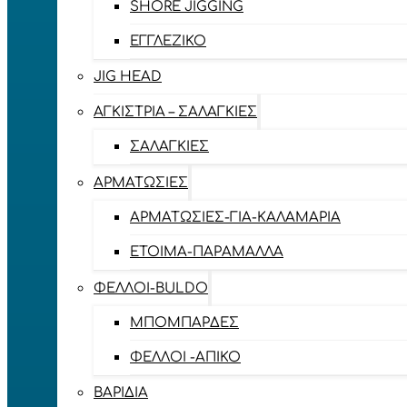
SHORE JIGGING
ΕΓΓΛΈΖΙΚΟ
JIG HEAD
ΑΓΚΊΣΤΡΙΑ – ΣΑΛΑΓΚΙΈΣ
ΣΑΛΑΓΚΙΈΣ
ΑΡΜΑΤΩΣΙΈΣ
ΑΡΜΑΤΩΣΙΈΣ-ΓΙΑ-ΚΑΛΑΜΆΡΙΑ
ΈΤΟΙΜΑ-ΠΑΡΆΜΑΛΛΑ
ΦΕΛΛΟΊ-BULDO
ΜΠΟΜΠΆΡΔΕΣ
ΦΕΛΛΟΊ -ΑΠΊΚΟ
ΒΑΡΊΔΙΑ