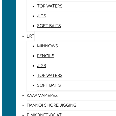
TOP WATERS
JIGS
SOFT BAITS
LRF
MINNOWS
PENCILS
JIGS
TOP WATERS
SOFT BAITS
ΚΑΛΑΜΑΡΙΈΡΕΣ
ΠΛΆΝΟΙ SHORE JIGGING
ΣΙΛΙΚΌΝΕΣ-BOAT