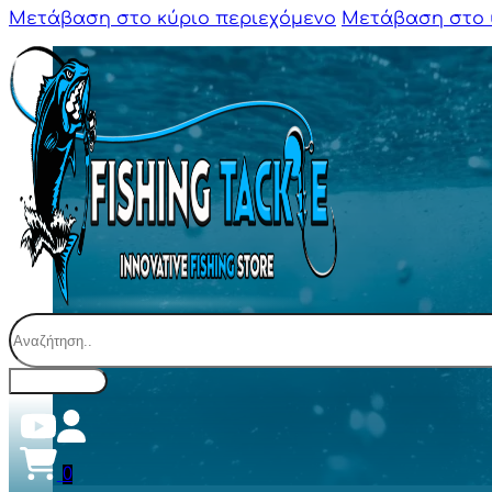
Μετάβαση στο κύριο περιεχόμενο
Μετάβαση στο 
Αναζήτηση
0