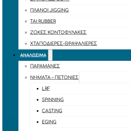
ΠΛΆΝΟΙ JIGGING
TAI RUBBER
ΖΌΚΕΣ ΚΟΝΤΟΦΎΛΑΚΕΣ
ΧΤΑΠΟΔΙΈΡΕΣ-ΘΡΑΨΑΛΙΈΡΕΣ
ΑΝΑΛΏΣΙΜΑ
ΠΑΡΑΜΆΝΕΣ
ΝΉΜΑΤΑ – ΠΕΤΟΝΙΈΣ
LRF
SPINNING
CASTING
EGING