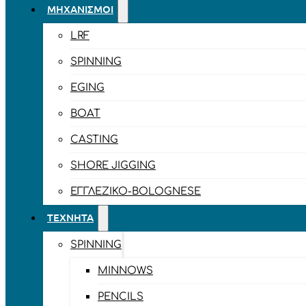
ΜΗΧΑΝΙΣΜΟΊ
LRF
SPINNING
EGING
BOAT
CASTING
SHORE JIGGING
ΕΓΓΛΈΖΙΚΟ-BOLOGNESE
ΤΕΧΝΗΤΆ
SPINNING
MINNOWS
PENCILS