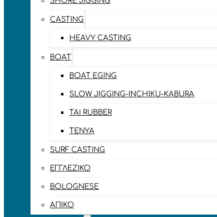
SHORE JIGGING
CASTING
HEAVY CASTING
BOAT
BOAT EGING
SLOW JIGGING-INCHIKU-KABURA
TAI RUBBER
TENYA
SURF CASTING
ΕΓΓΛΈΖΙΚΟ
BOLOGNESE
ΑΠΊΚΟ