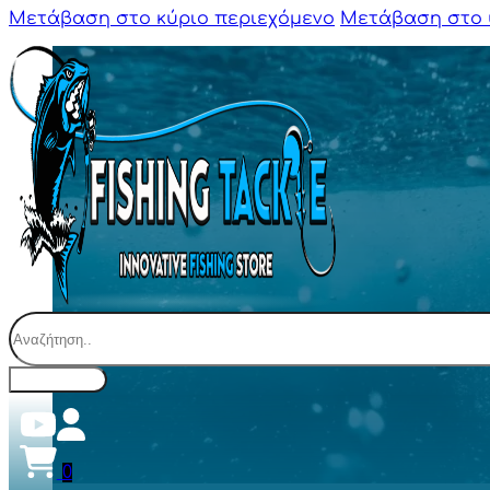
Μετάβαση στο κύριο περιεχόμενο
Μετάβαση στο 
Αναζήτηση
0