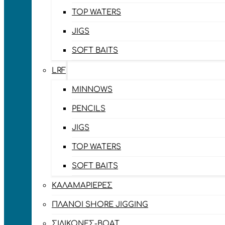
TOP WATERS
JIGS
SOFT BAITS
LRF
MINNOWS
PENCILS
JIGS
TOP WATERS
SOFT BAITS
ΚΑΛΑΜΑΡΙΈΡΕΣ
ΠΛΆΝΟΙ SHORE JIGGING
ΣΙΛΙΚΌΝΕΣ-BOAT