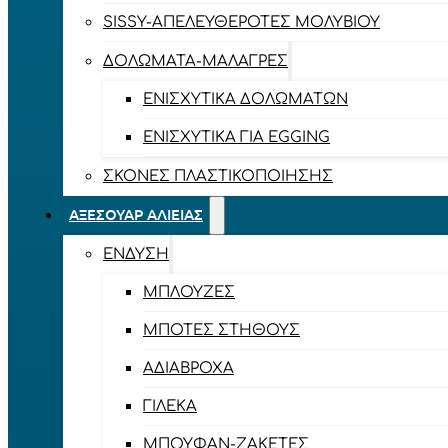
SISSY-ΑΠΕΛΕΥΘΕΡΟΤΈΣ ΜΟΛΥΒΙΟΎ
ΔΟΛΏΜΑΤΑ-ΜΑΛΆΓΡΕΣ
ΕΝΙΣΧΥΤΙΚΆ ΔΟΛΩΜΆΤΩΝ
ΕΝΙΣΧΥΤΙΚΆ ΓΙΑ EGGING
ΣΚΌΝΕΣ ΠΛΑΣΤΙΚΟΠΟΊΗΣΗΣ
ΑΞΕΣΟΥΆΡ ΑΛΙΕΊΑΣ
ΈΝΔΥΣΗ
ΜΠΛΟΎΖΕΣ
ΜΠΌΤΕΣ ΣΤΉΘΟΥΣ
ΑΔΙΆΒΡΟΧΑ
ΓΙΛΈΚΑ
ΜΠΟΥΦΆΝ-ΖΑΚΈΤΕΣ