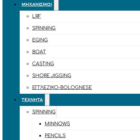
ΜΗΧΑΝΙΣΜΟΊ
LRF
SPINNING
EGING
BOAT
CASTING
SHORE JIGGING
ΕΓΓΛΈΖΙΚΟ-BOLOGNESE
ΤΕΧΝΗΤΆ
SPINNING
MINNOWS
PENCILS