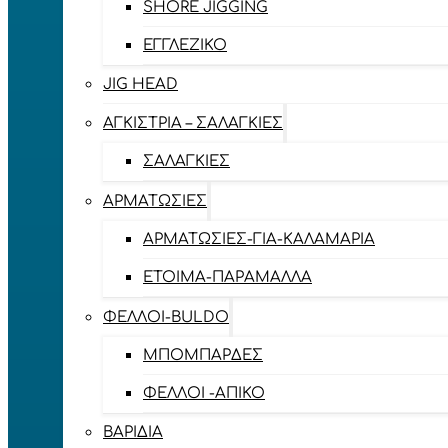
SHORE JIGGING
ΕΓΓΛΈΖΙΚΟ
JIG HEAD
ΑΓΚΊΣΤΡΙΑ – ΣΑΛΑΓΚΙΈΣ
ΣΑΛΑΓΚΙΈΣ
ΑΡΜΑΤΩΣΙΈΣ
ΑΡΜΑΤΩΣΙΈΣ-ΓΙΑ-ΚΑΛΑΜΆΡΙΑ
ΈΤΟΙΜΑ-ΠΑΡΆΜΑΛΛΑ
ΦΕΛΛΟΊ-BULDO
ΜΠΟΜΠΆΡΔΕΣ
ΦΕΛΛΟΊ -ΑΠΊΚΟ
ΒΑΡΊΔΙΑ