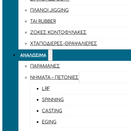
ΠΛΆΝΟΙ JIGGING
TAI RUBBER
ΖΌΚΕΣ ΚΟΝΤΟΦΎΛΑΚΕΣ
ΧΤΑΠΟΔΙΈΡΕΣ-ΘΡΑΨΑΛΙΈΡΕΣ
ΑΝΑΛΏΣΙΜΑ
ΠΑΡΑΜΆΝΕΣ
ΝΉΜΑΤΑ – ΠΕΤΟΝΙΈΣ
LRF
SPINNING
CASTING
EGING