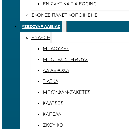
ΕΝΙΣΧΥΤΙΚΆ ΓΙΑ EGGING
ΣΚΌΝΕΣ ΠΛΑΣΤΙΚΟΠΟΊΗΣΗΣ
ΑΞΕΣΟΥΆΡ ΑΛΙΕΊΑΣ
ΈΝΔΥΣΗ
ΜΠΛΟΎΖΕΣ
ΜΠΌΤΕΣ ΣΤΉΘΟΥΣ
ΑΔΙΆΒΡΟΧΑ
ΓΙΛΈΚΑ
ΜΠΟΥΦΆΝ-ΖΑΚΈΤΕΣ
ΚΆΛΤΣΕΣ
ΚΑΠΈΛΑ
ΣΚΟΎΦΟΙ