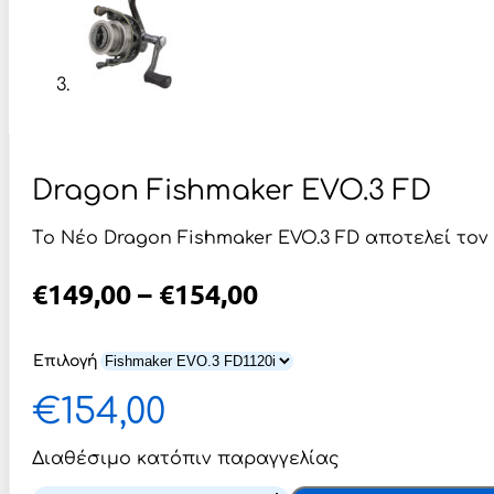
Dragon Fishmaker EVO.3 FD
Tο Νέο Dragon Fishmaker EVO.3 FD αποτελεί τον
Price
€
149,00
–
€
154,00
Range:
€149,00
Επιλογή
Through
€
154,00
€154,00
Διαθέσιμο κατόπιν παραγγελίας