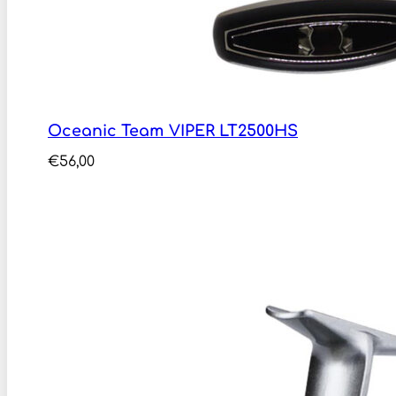
Oceanic Team VIPER LT2500HS
€
56,00