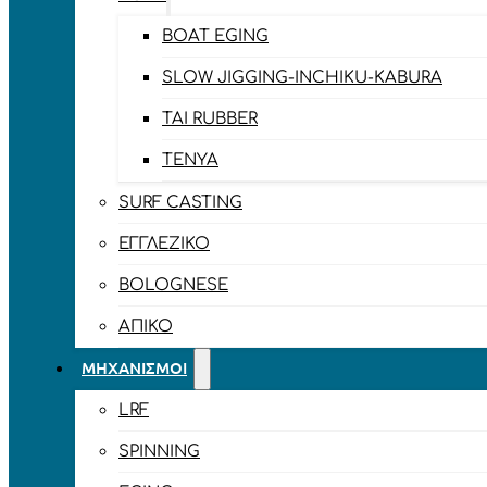
BOAT EGING
SLOW JIGGING-INCHIKU-KABURA
TAI RUBBER
TENYA
SURF CASTING
ΕΓΓΛΈΖΙΚΟ
BOLOGNESE
ΑΠΊΚΟ
ΜΗΧΑΝΙΣΜΟΊ
LRF
SPINNING