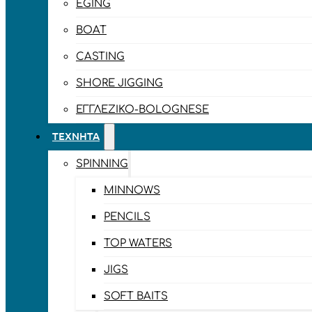
EGING
BOAT
CASTING
SHORE JIGGING
ΕΓΓΛΈΖΙΚΟ-BOLOGNESE
ΤΕΧΝΗΤΆ
SPINNING
MINNOWS
PENCILS
TOP WATERS
JIGS
SOFT BAITS