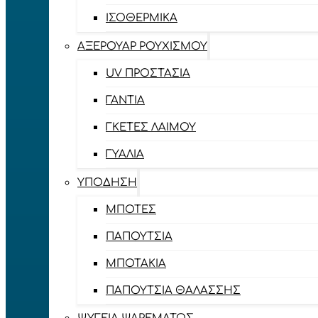
ΙΣΟΘΕΡΜΙΚΆ
ΑΞΕΡΟΥΆΡ ΡΟΥΧΙΣΜΟΎ
UV ΠΡΟΣΤΑΣΊΑ
ΓΆΝΤΙΑ
ΓΚΈΤΕΣ ΛΑΊΜΟΥ
ΓΥΑΛΙΆ
ΥΠΌΔΗΣΗ
ΜΠΌΤΕΣ
ΠΑΠΟΎΤΣΙΑ
ΜΠΟΤΆΚΙΑ
ΠΑΠΟΎΤΣΙΑ ΘΑΛΆΣΣΗΣ