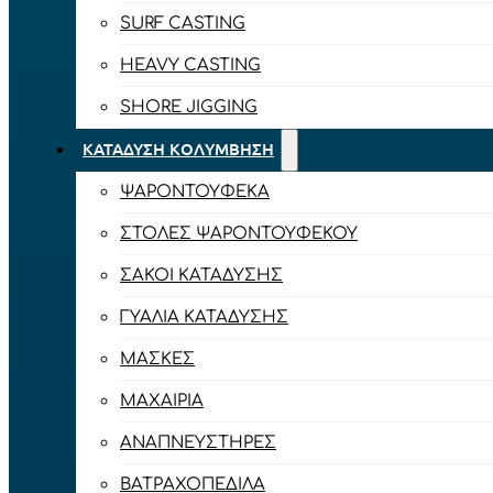
SURF CASTING
HEAVY CASTING
SHORE JIGGING
ΚΑΤΆΔΥΣΗ ΚΟΛΎΜΒΗΣΗ
ΨΑΡΟΝΤΟΎΦΕΚΑ
ΣΤΟΛΈΣ ΨΑΡΟΝΤΟΎΦΕΚΟΥ
ΣΆΚΟΙ ΚΑΤΆΔΥΣΗΣ
ΓΥΑΛΙΆ ΚΑΤΆΔΥΣΗΣ
ΜΆΣΚΕΣ
ΜΑΧΑΊΡΙΑ
ΑΝΑΠΝΕΥΣΤΉΡΕΣ
ΒΑΤΡΑΧΟΠΈΔΙΛΑ