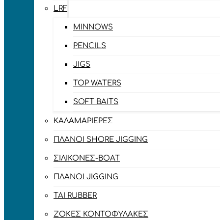
LRF
MINNOWS
PENCILS
JIGS
TOP WATERS
SOFT BAITS
ΚΑΛΑΜΑΡΙΈΡΕΣ
ΠΛΆΝΟΙ SHORE JIGGING
ΣΙΛΙΚΌΝΕΣ-BOAT
ΠΛΆΝΟΙ JIGGING
TAI RUBBER
ΖΌΚΕΣ ΚΟΝΤΟΦΎΛΑΚΕΣ