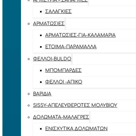
ΑΓΚΊΣΤΡΙΑ – ΣΑΛΑΓΚΙΈΣ
ΣΑΛΑΓΚΙΈΣ
ΑΡΜΑΤΩΣΙΈΣ
ΑΡΜΑΤΩΣΙΈΣ-ΓΙΑ-ΚΑΛΑΜΆΡΙΑ
ΈΤΟΙΜΑ-ΠΑΡΆΜΑΛΛΑ
ΦΕΛΛΟΊ-BULDO
ΜΠΟΜΠΆΡΔΕΣ
ΦΕΛΛΟΊ -ΑΠΊΚΟ
ΒΑΡΊΔΙΑ
SISSY-ΑΠΕΛΕΥΘΕΡΟΤΈΣ ΜΟΛΥΒΙΟΎ
ΔΟΛΏΜΑΤΑ-ΜΑΛΆΓΡΕΣ
ΕΝΙΣΧΥΤΙΚΆ ΔΟΛΩΜΆΤΩΝ