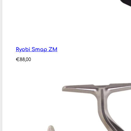
Ryobi Smap ZM
€
88,00