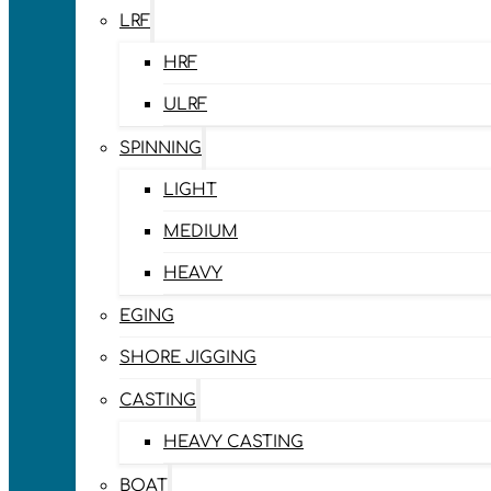
LRF
HRF
ULRF
SPINNING
LIGHT
MEDIUM
HEAVY
EGING
SHORE JIGGING
CASTING
HEAVY CASTING
BOAT