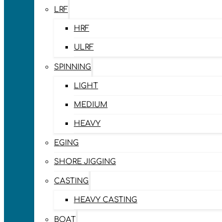
LRF
HRF
ULRF
SPINNING
LIGHT
MEDIUM
HEAVY
EGING
SHORE JIGGING
CASTING
HEAVY CASTING
BOAT