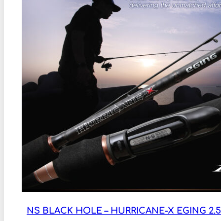
NS BLACK HOLE – HURRICANE-X EGING 2.52M