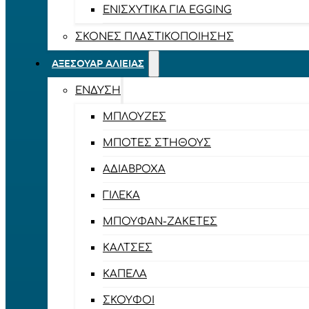
ΕΝΙΣΧΥΤΙΚΆ ΓΙΑ EGGING
ΣΚΌΝΕΣ ΠΛΑΣΤΙΚΟΠΟΊΗΣΗΣ
ΑΞΕΣΟΥΆΡ ΑΛΙΕΊΑΣ
ΈΝΔΥΣΗ
ΜΠΛΟΎΖΕΣ
ΜΠΌΤΕΣ ΣΤΉΘΟΥΣ
ΑΔΙΆΒΡΟΧΑ
ΓΙΛΈΚΑ
ΜΠΟΥΦΆΝ-ΖΑΚΈΤΕΣ
ΚΆΛΤΣΕΣ
ΚΑΠΈΛΑ
ΣΚΟΎΦΟΙ