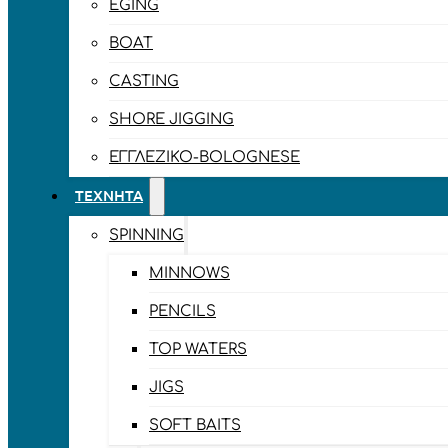
EGING
BOAT
CASTING
SHORE JIGGING
ΕΓΓΛΈΖΙΚΟ-BOLOGNESE
ΤΕΧΝΗΤΆ
SPINNING
MINNOWS
PENCILS
TOP WATERS
JIGS
SOFT BAITS