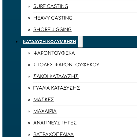
SURF CASTING
HEAVY CASTING
SHORE JIGGING
ΚΑΤΆΔΥΣΗ ΚΟΛΎΜΒΗΣΗ
ΨΑΡΟΝΤΟΎΦΕΚΑ
ΣΤΟΛΈΣ ΨΑΡΟΝΤΟΎΦΕΚΟΥ
ΣΆΚΟΙ ΚΑΤΆΔΥΣΗΣ
ΓΥΑΛΙΆ ΚΑΤΆΔΥΣΗΣ
ΜΆΣΚΕΣ
ΜΑΧΑΊΡΙΑ
ΑΝΑΠΝΕΥΣΤΉΡΕΣ
ΒΑΤΡΑΧΟΠΈΔΙΛΑ