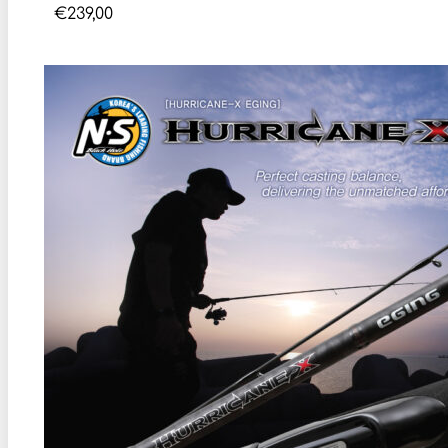
€
239,00