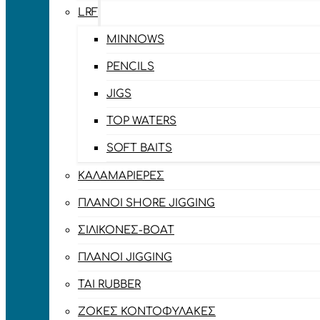
LRF
MINNOWS
PENCILS
JIGS
TOP WATERS
SOFT BAITS
ΚΑΛΑΜΑΡΙΈΡΕΣ
ΠΛΆΝΟΙ SHORE JIGGING
ΣΙΛΙΚΌΝΕΣ-BOAT
ΠΛΆΝΟΙ JIGGING
TAI RUBBER
ΖΌΚΕΣ ΚΟΝΤΟΦΎΛΑΚΕΣ