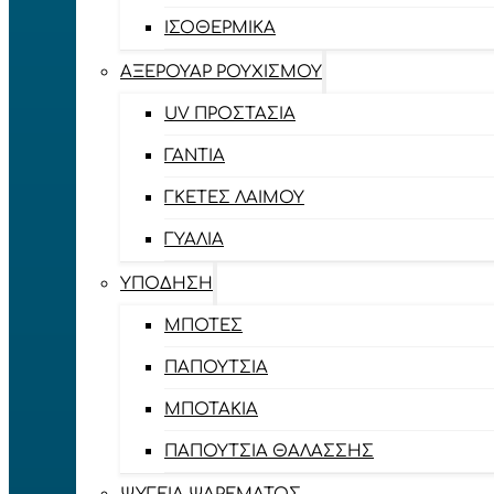
ΙΣΟΘΕΡΜΙΚΆ
ΑΞΕΡΟΥΆΡ ΡΟΥΧΙΣΜΟΎ
UV ΠΡΟΣΤΑΣΊΑ
ΓΆΝΤΙΑ
ΓΚΈΤΕΣ ΛΑΊΜΟΥ
ΓΥΑΛΙΆ
ΥΠΌΔΗΣΗ
ΜΠΌΤΕΣ
ΠΑΠΟΎΤΣΙΑ
ΜΠΟΤΆΚΙΑ
ΠΑΠΟΎΤΣΙΑ ΘΑΛΆΣΣΗΣ