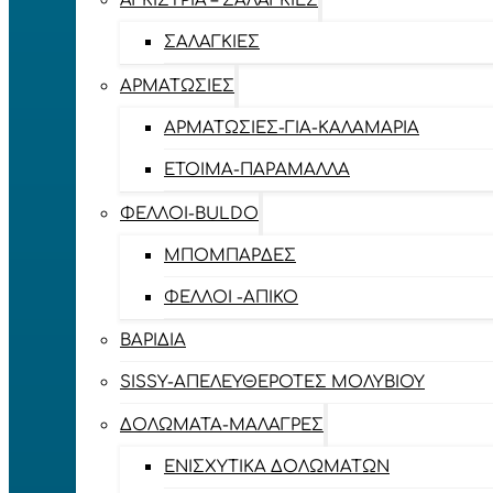
ΑΓΚΊΣΤΡΙΑ – ΣΑΛΑΓΚΙΈΣ
ΣΑΛΑΓΚΙΈΣ
ΑΡΜΑΤΩΣΙΈΣ
ΑΡΜΑΤΩΣΙΈΣ-ΓΙΑ-ΚΑΛΑΜΆΡΙΑ
ΈΤΟΙΜΑ-ΠΑΡΆΜΑΛΛΑ
ΦΕΛΛΟΊ-BULDO
ΜΠΟΜΠΆΡΔΕΣ
ΦΕΛΛΟΊ -ΑΠΊΚΟ
ΒΑΡΊΔΙΑ
SISSY-ΑΠΕΛΕΥΘΕΡΟΤΈΣ ΜΟΛΥΒΙΟΎ
ΔΟΛΏΜΑΤΑ-ΜΑΛΆΓΡΕΣ
ΕΝΙΣΧΥΤΙΚΆ ΔΟΛΩΜΆΤΩΝ