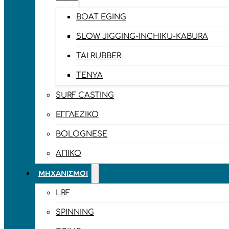
BOAT EGING
SLOW JIGGING-INCHIKU-KABURA
TAI RUBBER
TENYA
SURF CASTING
ΕΓΓΛΈΖΙΚΟ
BOLOGNESE
ΑΠΊΚΟ
ΜΗΧΑΝΙΣΜΟΊ
LRF
SPINNING