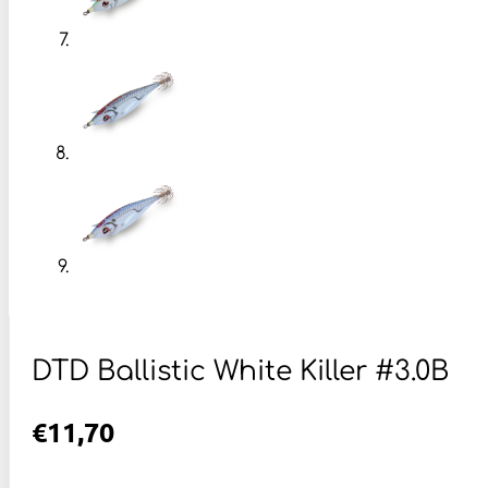
DTD Ballistic White Killer #3.0B
€
11,70