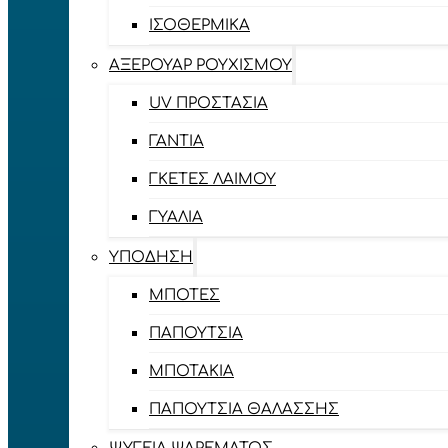
ΙΣΟΘΕΡΜΙΚΆ
ΑΞΕΡΟΥΆΡ ΡΟΥΧΙΣΜΟΎ
UV ΠΡΟΣΤΑΣΊΑ
ΓΆΝΤΙΑ
ΓΚΈΤΕΣ ΛΑΊΜΟΥ
ΓΥΑΛΙΆ
ΥΠΌΔΗΣΗ
ΜΠΌΤΕΣ
ΠΑΠΟΎΤΣΙΑ
ΜΠΟΤΆΚΙΑ
ΠΑΠΟΎΤΣΙΑ ΘΑΛΆΣΣΗΣ