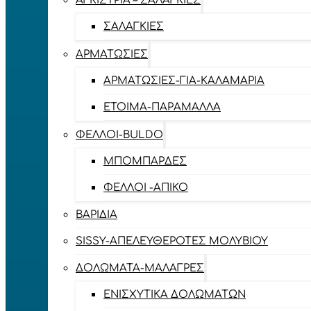
ΑΓΚΊΣΤΡΙΑ – ΣΑΛΑΓΚΙΈΣ
ΣΑΛΑΓΚΙΈΣ
ΑΡΜΑΤΩΣΙΈΣ
ΑΡΜΑΤΩΣΙΈΣ-ΓΙΑ-ΚΑΛΑΜΆΡΙΑ
ΈΤΟΙΜΑ-ΠΑΡΆΜΑΛΛΑ
ΦΕΛΛΟΊ-BULDO
ΜΠΟΜΠΆΡΔΕΣ
ΦΕΛΛΟΊ -ΑΠΊΚΟ
ΒΑΡΊΔΙΑ
SISSY-ΑΠΕΛΕΥΘΕΡΟΤΈΣ ΜΟΛΥΒΙΟΎ
ΔΟΛΏΜΑΤΑ-ΜΑΛΆΓΡΕΣ
ΕΝΙΣΧΥΤΙΚΆ ΔΟΛΩΜΆΤΩΝ