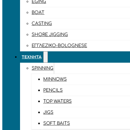
EGING
BOAT
CASTING
SHORE JIGGING
ΕΓΓΛΈΖΙΚΟ-BOLOGNESE
ΤΕΧΝΗΤΆ
SPINNING
MINNOWS
PENCILS
TOP WATERS
JIGS
SOFT BAITS