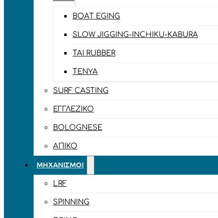
BOAT EGING
SLOW JIGGING-INCHIKU-KABURA
TAI RUBBER
TENYA
SURF CASTING
ΕΓΓΛΈΖΙΚΟ
BOLOGNESE
ΑΠΊΚΟ
ΜΗΧΑΝΙΣΜΟΊ
LRF
SPINNING