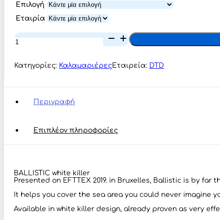
Επιλογή
Εταιρία
DTD
Ballistic
White
Killer
Κατηγορίες:
Καλαμαριέρες
Εταιρεία:
DTD
#3.0B
ποσότητα
Περιγραφή
Επιπλέον πληροφορίες
BALLISTIC white killer
Presented on EFTTEX 2019. in Bruxelles, Ballistic is by far t
It helps you cover the sea area you could never imagine y
Available in white killer design, already proven as very eff