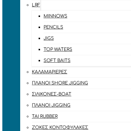
LRF
MINNOWS
PENCILS
JIGS
TOP WATERS
SOFT BAITS
ΚΑΛΑΜΑΡΙΈΡΕΣ
ΠΛΆΝΟΙ SHORE JIGGING
ΣΙΛΙΚΌΝΕΣ-BOAT
ΠΛΆΝΟΙ JIGGING
TAI RUBBER
ΖΌΚΕΣ ΚΟΝΤΟΦΎΛΑΚΕΣ