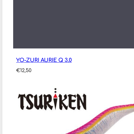
YO-ZURI AURIE Q 3.0
€
12,50