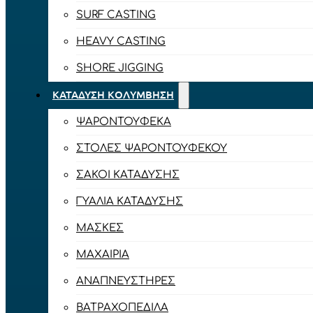
SURF CASTING
HEAVY CASTING
SHORE JIGGING
ΚΑΤΆΔΥΣΗ ΚΟΛΎΜΒΗΣΗ
ΨΑΡΟΝΤΟΎΦΕΚΑ
ΣΤΟΛΈΣ ΨΑΡΟΝΤΟΎΦΕΚΟΥ
ΣΆΚΟΙ ΚΑΤΆΔΥΣΗΣ
ΓΥΑΛΙΆ ΚΑΤΆΔΥΣΗΣ
ΜΆΣΚΕΣ
ΜΑΧΑΊΡΙΑ
ΑΝΑΠΝΕΥΣΤΉΡΕΣ
ΒΑΤΡΑΧΟΠΈΔΙΛΑ