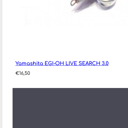
Yamashita EGI-OH LIVE SEARCH 3.0
€
16,50