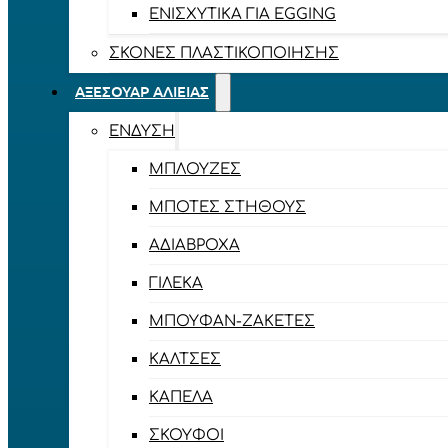
ΕΝΙΣΧΥΤΙΚΆ ΓΙΑ EGGING
ΣΚΌΝΕΣ ΠΛΑΣΤΙΚΟΠΟΊΗΣΗΣ
ΑΞΕΣΟΥΆΡ ΑΛΙΕΊΑΣ
ΈΝΔΥΣΗ
ΜΠΛΟΎΖΕΣ
ΜΠΌΤΕΣ ΣΤΉΘΟΥΣ
ΑΔΙΆΒΡΟΧΑ
ΓΙΛΈΚΑ
ΜΠΟΥΦΆΝ-ΖΑΚΈΤΕΣ
ΚΆΛΤΣΕΣ
ΚΑΠΈΛΑ
ΣΚΟΎΦΟΙ