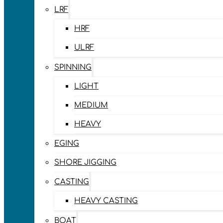
LRF
HRF
ULRF
SPINNING
LIGHT
MEDIUM
HEAVY
EGING
SHORE JIGGING
CASTING
HEAVY CASTING
BOAT