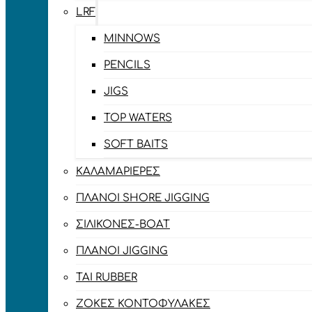
LRF
MINNOWS
PENCILS
JIGS
TOP WATERS
SOFT BAITS
ΚΑΛΑΜΑΡΙΈΡΕΣ
ΠΛΆΝΟΙ SHORE JIGGING
ΣΙΛΙΚΌΝΕΣ-BOAT
ΠΛΆΝΟΙ JIGGING
TAI RUBBER
ΖΌΚΕΣ ΚΟΝΤΟΦΎΛΑΚΕΣ