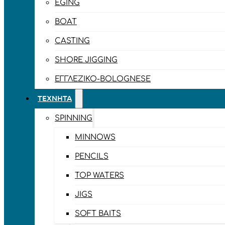
EGING
BOAT
CASTING
SHORE JIGGING
ΕΓΓΛΈΖΙΚΟ-BOLOGNESE
ΤΕΧΝΗΤΆ
SPINNING
MINNOWS
PENCILS
TOP WATERS
JIGS
SOFT BAITS