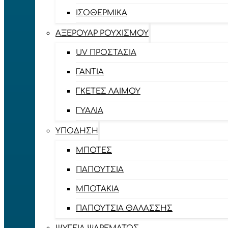
ΙΣΟΘΕΡΜΙΚΆ
ΑΞΕΡΟΥΆΡ ΡΟΥΧΙΣΜΟΎ
UV ΠΡΟΣΤΑΣΊΑ
ΓΆΝΤΙΑ
ΓΚΈΤΕΣ ΛΑΊΜΟΥ
ΓΥΑΛΙΆ
ΥΠΌΔΗΣΗ
ΜΠΌΤΕΣ
ΠΑΠΟΎΤΣΙΑ
ΜΠΟΤΆΚΙΑ
ΠΑΠΟΎΤΣΙΑ ΘΑΛΆΣΣΗΣ