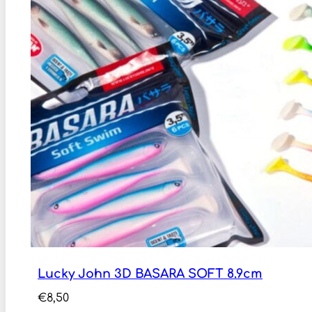
Lucky John 3D BASARA SOFT 8.9cm
€
8,50