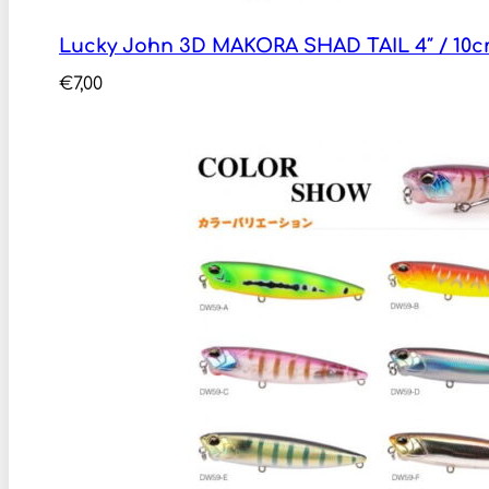
Lucky John 3D MAKORA SHAD TAIL 4″ / 10
€
7,00