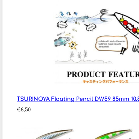
TSURINOYA Floating Pencil DW59 85mm 10.
€
8,50