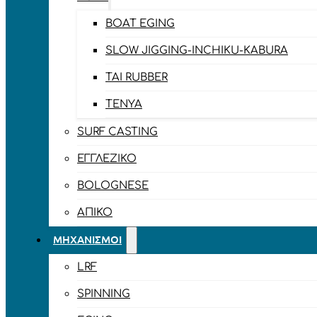
BOAT EGING
SLOW JIGGING-INCHIKU-KABURA
TAI RUBBER
TENYA
SURF CASTING
ΕΓΓΛΈΖΙΚΟ
BOLOGNESE
ΑΠΊΚΟ
ΜΗΧΑΝΙΣΜΟΊ
LRF
SPINNING