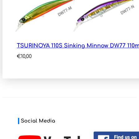
TSURINOYA 110S Sinking Minnow DW77 110
€
10,00
Social Media