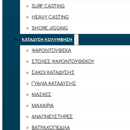
SURF CASTING
HEAVY CASTING
SHORE JIGGING
ΚΑΤΆΔΥΣΗ ΚΟΛΎΜΒΗΣΗ
ΨΑΡΟΝΤΟΎΦΕΚΑ
ΣΤΟΛΈΣ ΨΑΡΟΝΤΟΎΦΕΚΟΥ
ΣΆΚΟΙ ΚΑΤΆΔΥΣΗΣ
ΓΥΑΛΙΆ ΚΑΤΆΔΥΣΗΣ
ΜΆΣΚΕΣ
ΜΑΧΑΊΡΙΑ
ΑΝΑΠΝΕΥΣΤΉΡΕΣ
ΒΑΤΡΑΧΟΠΈΔΙΛΑ