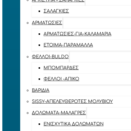
ΑΓΚΊΣΤΡΙΑ – ΣΑΛΑΓΚΙΈΣ
ΣΑΛΑΓΚΙΈΣ
ΑΡΜΑΤΩΣΙΈΣ
ΑΡΜΑΤΩΣΙΈΣ-ΓΙΑ-ΚΑΛΑΜΆΡΙΑ
ΈΤΟΙΜΑ-ΠΑΡΆΜΑΛΛΑ
ΦΕΛΛΟΊ-BULDO
ΜΠΟΜΠΆΡΔΕΣ
ΦΕΛΛΟΊ -ΑΠΊΚΟ
ΒΑΡΊΔΙΑ
SISSY-ΑΠΕΛΕΥΘΕΡΟΤΈΣ ΜΟΛΥΒΙΟΎ
ΔΟΛΏΜΑΤΑ-ΜΑΛΆΓΡΕΣ
ΕΝΙΣΧΥΤΙΚΆ ΔΟΛΩΜΆΤΩΝ