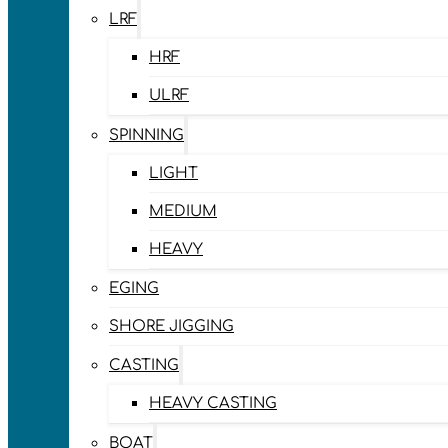
LRF
HRF
ULRF
SPINNING
LIGHT
MEDIUM
HEAVY
EGING
SHORE JIGGING
CASTING
HEAVY CASTING
BOAT