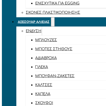
ΕΝΙΣΧΥΤΙΚΆ ΓΙΑ EGGING
ΣΚΌΝΕΣ ΠΛΑΣΤΙΚΟΠΟΊΗΣΗΣ
ΑΞΕΣΟΥΆΡ ΑΛΙΕΊΑΣ
ΈΝΔΥΣΗ
ΜΠΛΟΎΖΕΣ
ΜΠΌΤΕΣ ΣΤΉΘΟΥΣ
ΑΔΙΆΒΡΟΧΑ
ΓΙΛΈΚΑ
ΜΠΟΥΦΆΝ-ΖΑΚΈΤΕΣ
ΚΆΛΤΣΕΣ
ΚΑΠΈΛΑ
ΣΚΟΎΦΟΙ