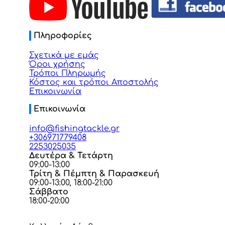
Πληροφορίες
Σχετικά με εμάς
Όροι χρήσης
Τρόποι Πληρωμής
Κόστος και τρόποι Αποστολής
Επικοινωνία
Επικοινωνία
info@fishingtackle.gr
+306971779408
2253025035
Δευτέρα & Τετάρτη
09:00-13:00
Τρίτη & Πέμπτη & Παρασκευή
09:00-13:00, 18:00-21:00
Σάββατο
18:00-20:00