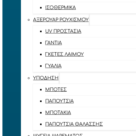
ΙΣΟΘΕΡΜΙΚΆ
ΑΞΕΡΟΥΆΡ ΡΟΥΧΙΣΜΟΎ
UV ΠΡΟΣΤΑΣΊΑ
ΓΆΝΤΙΑ
ΓΚΈΤΕΣ ΛΑΊΜΟΥ
ΓΥΑΛΙΆ
ΥΠΌΔΗΣΗ
ΜΠΌΤΕΣ
ΠΑΠΟΎΤΣΙΑ
ΜΠΟΤΆΚΙΑ
ΠΑΠΟΎΤΣΙΑ ΘΑΛΆΣΣΗΣ