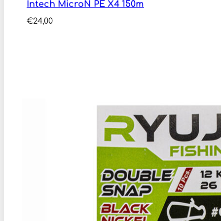
Intech MicroN PE X4 150m
€
24,00