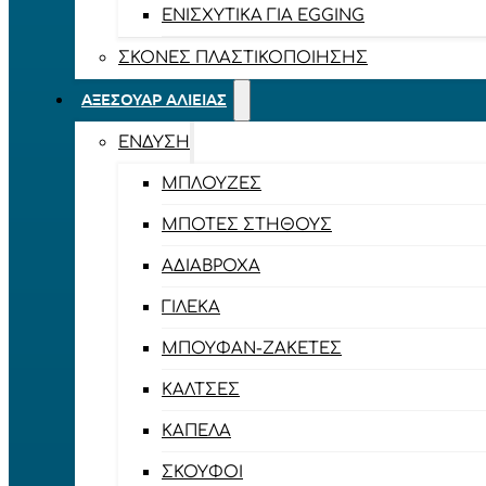
ΕΝΙΣΧΥΤΙΚΆ ΓΙΑ EGGING
ΣΚΌΝΕΣ ΠΛΑΣΤΙΚΟΠΟΊΗΣΗΣ
ΑΞΕΣΟΥΆΡ ΑΛΙΕΊΑΣ
ΈΝΔΥΣΗ
ΜΠΛΟΎΖΕΣ
ΜΠΌΤΕΣ ΣΤΉΘΟΥΣ
ΑΔΙΆΒΡΟΧΑ
ΓΙΛΈΚΑ
ΜΠΟΥΦΆΝ-ΖΑΚΈΤΕΣ
ΚΆΛΤΣΕΣ
ΚΑΠΈΛΑ
ΣΚΟΎΦΟΙ