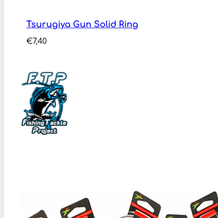
Tsurugiya Gun Solid Ring
€
7,40