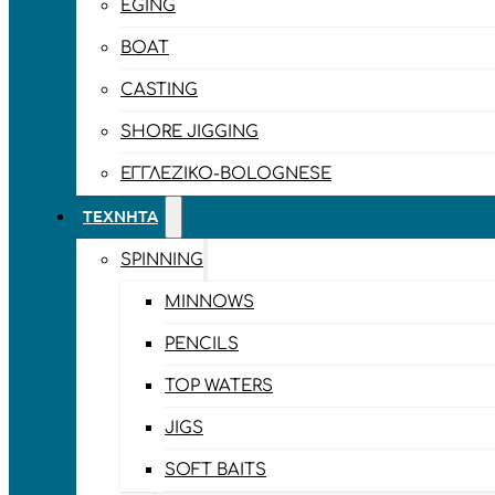
EGING
BOAT
CASTING
SHORE JIGGING
ΕΓΓΛΈΖΙΚΟ-BOLOGNESE
ΤΕΧΝΗΤΆ
SPINNING
MINNOWS
PENCILS
TOP WATERS
JIGS
SOFT BAITS