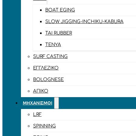
BOAT EGING
SLOW JIGGING-INCHIKU-KABURA
TAI RUBBER
TENYA
SURF CASTING
ΕΓΓΛΈΖΙΚΟ
BOLOGNESE
ΑΠΊΚΟ
ΜΗΧΑΝΙΣΜΟΊ
LRF
SPINNING