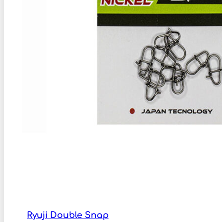
Ryuji Double Snap