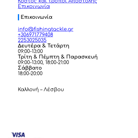
Κόστος και τρόποι Αποστολής
Επικοινωνία
Επικοινωνία
info@fishingtackle.gr
+306971779408
2253025035
Δευτέρα & Τετάρτη
09:00-13:00
Τρίτη & Πέμπτη & Παρασκευή
09:00-13:00, 18:00-21:00
Σάββατο
18:00-20:00
Καλλονή – Λέσβου