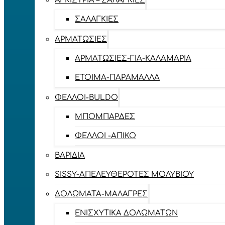
ΑΓΚΊΣΤΡΙΑ – ΣΑΛΑΓΚΙΈΣ
ΣΑΛΑΓΚΙΈΣ
ΑΡΜΑΤΩΣΙΈΣ
ΑΡΜΑΤΩΣΙΈΣ-ΓΙΑ-ΚΑΛΑΜΆΡΙΑ
ΈΤΟΙΜΑ-ΠΑΡΆΜΑΛΛΑ
ΦΕΛΛΟΊ-BULDO
ΜΠΟΜΠΆΡΔΕΣ
ΦΕΛΛΟΊ -ΑΠΊΚΟ
ΒΑΡΊΔΙΑ
SISSY-ΑΠΕΛΕΥΘΕΡΟΤΈΣ ΜΟΛΥΒΙΟΎ
ΔΟΛΏΜΑΤΑ-ΜΑΛΆΓΡΕΣ
ΕΝΙΣΧΥΤΙΚΆ ΔΟΛΩΜΆΤΩΝ