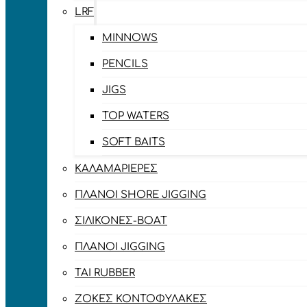
LRF
MINNOWS
PENCILS
JIGS
TOP WATERS
SOFT BAITS
ΚΑΛΑΜΑΡΙΈΡΕΣ
ΠΛΆΝΟΙ SHORE JIGGING
ΣΙΛΙΚΌΝΕΣ-BOAT
ΠΛΆΝΟΙ JIGGING
TAI RUBBER
ΖΌΚΕΣ ΚΟΝΤΟΦΎΛΑΚΕΣ