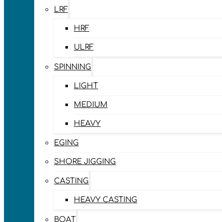
LRF
HRF
ULRF
SPINNING
LIGHT
MEDIUM
HEAVY
EGING
SHORE JIGGING
CASTING
HEAVY CASTING
BOAT