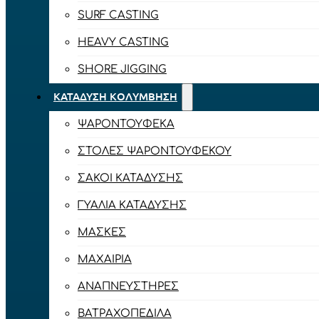
SURF CASTING
HEAVY CASTING
SHORE JIGGING
ΚΑΤΆΔΥΣΗ ΚΟΛΎΜΒΗΣΗ
ΨΑΡΟΝΤΟΎΦΕΚΑ
ΣΤΟΛΈΣ ΨΑΡΟΝΤΟΎΦΕΚΟΥ
ΣΆΚΟΙ ΚΑΤΆΔΥΣΗΣ
ΓΥΑΛΙΆ ΚΑΤΆΔΥΣΗΣ
ΜΆΣΚΕΣ
ΜΑΧΑΊΡΙΑ
ΑΝΑΠΝΕΥΣΤΉΡΕΣ
ΒΑΤΡΑΧΟΠΈΔΙΛΑ