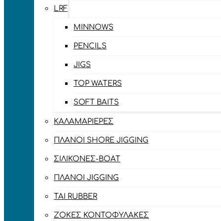
LRF
MINNOWS
PENCILS
JIGS
TOP WATERS
SOFT BAITS
ΚΑΛΑΜΑΡΙΈΡΕΣ
ΠΛΆΝΟΙ SHORE JIGGING
ΣΙΛΙΚΌΝΕΣ-BOAT
ΠΛΆΝΟΙ JIGGING
TAI RUBBER
ΖΌΚΕΣ ΚΟΝΤΟΦΎΛΑΚΕΣ