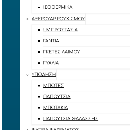
ΙΣΟΘΕΡΜΙΚΆ
ΑΞΕΡΟΥΆΡ ΡΟΥΧΙΣΜΟΎ
UV ΠΡΟΣΤΑΣΊΑ
ΓΆΝΤΙΑ
ΓΚΈΤΕΣ ΛΑΊΜΟΥ
ΓΥΑΛΙΆ
ΥΠΌΔΗΣΗ
ΜΠΌΤΕΣ
ΠΑΠΟΎΤΣΙΑ
ΜΠΟΤΆΚΙΑ
ΠΑΠΟΎΤΣΙΑ ΘΑΛΆΣΣΗΣ