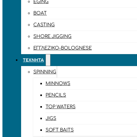
EGING
BOAT
CASTING
SHORE JIGGING
ΕΓΓΛΈΖΙΚΟ-BOLOGNESE
ΤΕΧΝΗΤΆ
SPINNING
MINNOWS
PENCILS
TOP WATERS
JIGS
SOFT BAITS