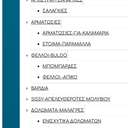
ΑΓΚΊΣΤΡΙΑ – ΣΑΛΑΓΚΙΈΣ
ΣΑΛΑΓΚΙΈΣ
ΑΡΜΑΤΩΣΙΈΣ
ΑΡΜΑΤΩΣΙΈΣ-ΓΙΑ-ΚΑΛΑΜΆΡΙΑ
ΈΤΟΙΜΑ-ΠΑΡΆΜΑΛΛΑ
ΦΕΛΛΟΊ-BULDO
ΜΠΟΜΠΆΡΔΕΣ
ΦΕΛΛΟΊ -ΑΠΊΚΟ
ΒΑΡΊΔΙΑ
SISSY-ΑΠΕΛΕΥΘΕΡΟΤΈΣ ΜΟΛΥΒΙΟΎ
ΔΟΛΏΜΑΤΑ-ΜΑΛΆΓΡΕΣ
ΕΝΙΣΧΥΤΙΚΆ ΔΟΛΩΜΆΤΩΝ