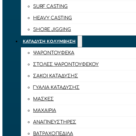
SURF CASTING
HEAVY CASTING
SHORE JIGGING
ΚΑΤΆΔΥΣΗ ΚΟΛΎΜΒΗΣΗ
ΨΑΡΟΝΤΟΎΦΕΚΑ
ΣΤΟΛΈΣ ΨΑΡΟΝΤΟΎΦΕΚΟΥ
ΣΆΚΟΙ ΚΑΤΆΔΥΣΗΣ
ΓΥΑΛΙΆ ΚΑΤΆΔΥΣΗΣ
ΜΆΣΚΕΣ
ΜΑΧΑΊΡΙΑ
ΑΝΑΠΝΕΥΣΤΉΡΕΣ
ΒΑΤΡΑΧΟΠΈΔΙΛΑ