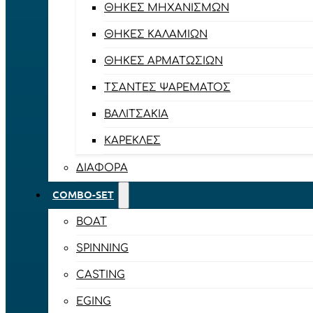
ΘΉΚΕΣ ΜΗΧΑΝΙΣΜΏΝ
ΘΉΚΕΣ ΚΑΛΑΜΙΏΝ
ΘΉΚΕΣ ΑΡΜΑΤΩΣΙΏΝ
ΤΣΆΝΤΕΣ ΨΑΡΈΜΑΤΟΣ
ΒΑΛΙΤΣΆΚΙΑ
ΚΑΡΈΚΛΕΣ
ΔΙΆΦΟΡΑ
COMBO-SET
BOAT
SPINNING
CASTING
EGING