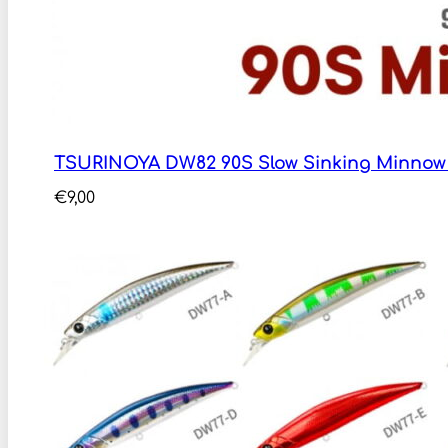
TSURINOYA DW82 90S Slow Sinking Minnow
€
9,00