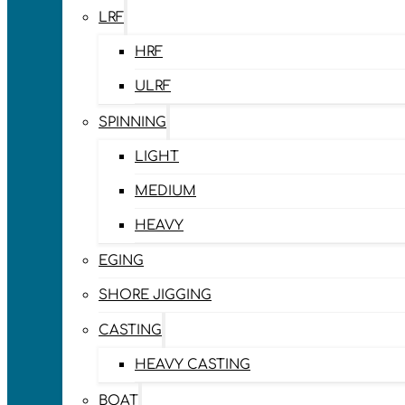
LRF
HRF
ULRF
SPINNING
LIGHT
MEDIUM
HEAVY
EGING
SHORE JIGGING
CASTING
HEAVY CASTING
BOAT