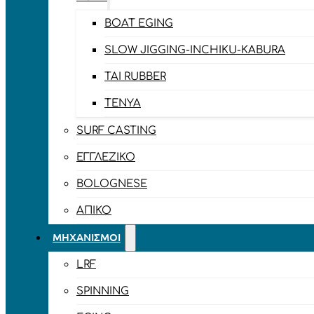
BOAT EGING
SLOW JIGGING-INCHIKU-KABURA
TAI RUBBER
TENYA
SURF CASTING
ΕΓΓΛΈΖΙΚΟ
BOLOGNESE
ΑΠΊΚΟ
ΜΗΧΑΝΙΣΜΟΊ
LRF
SPINNING