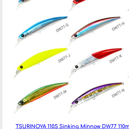
TSURINOYA 110S Sinking Minnow DW77 110