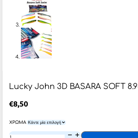
Lucky John 3D BASARA SOFT 8.
€
8,50
ΧΡΩΜΑ
Lucky