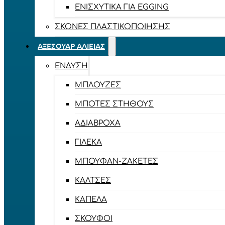
ΕΝΙΣΧΥΤΙΚΆ ΓΙΑ EGGING
ΣΚΌΝΕΣ ΠΛΑΣΤΙΚΟΠΟΊΗΣΗΣ
ΑΞΕΣΟΥΆΡ ΑΛΙΕΊΑΣ
ΈΝΔΥΣΗ
ΜΠΛΟΎΖΕΣ
ΜΠΌΤΕΣ ΣΤΉΘΟΥΣ
ΑΔΙΆΒΡΟΧΑ
ΓΙΛΈΚΑ
ΜΠΟΥΦΆΝ-ΖΑΚΈΤΕΣ
ΚΆΛΤΣΕΣ
ΚΑΠΈΛΑ
ΣΚΟΎΦΟΙ