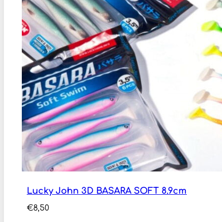
Lucky John 3D BASARA SOFT 8.9cm
€
8,50