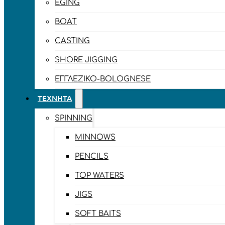
EGING
BOAT
CASTING
SHORE JIGGING
ΕΓΓΛΈΖΙΚΟ-BOLOGNESE
ΤΕΧΝΗΤΆ
SPINNING
MINNOWS
PENCILS
TOP WATERS
JIGS
SOFT BAITS