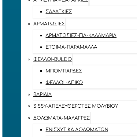
ΑΓΚΊΣΤΡΙΑ – ΣΑΛΑΓΚΙΈΣ
ΣΑΛΑΓΚΙΈΣ
ΑΡΜΑΤΩΣΙΈΣ
ΑΡΜΑΤΩΣΙΈΣ-ΓΙΑ-ΚΑΛΑΜΆΡΙΑ
ΈΤΟΙΜΑ-ΠΑΡΆΜΑΛΛΑ
ΦΕΛΛΟΊ-BULDO
ΜΠΟΜΠΆΡΔΕΣ
ΦΕΛΛΟΊ -ΑΠΊΚΟ
ΒΑΡΊΔΙΑ
SISSY-ΑΠΕΛΕΥΘΕΡΟΤΈΣ ΜΟΛΥΒΙΟΎ
ΔΟΛΏΜΑΤΑ-ΜΑΛΆΓΡΕΣ
ΕΝΙΣΧΥΤΙΚΆ ΔΟΛΩΜΆΤΩΝ