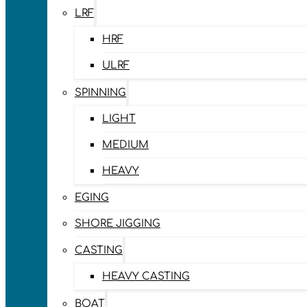
LRF
HRF
ULRF
SPINNING
LIGHT
MEDIUM
HEAVY
EGING
SHORE JIGGING
CASTING
HEAVY CASTING
BOAT