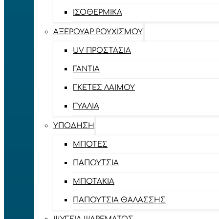
ΙΣΟΘΕΡΜΙΚΆ
ΑΞΕΡΟΥΆΡ ΡΟΥΧΙΣΜΟΎ
UV ΠΡΟΣΤΑΣΊΑ
ΓΆΝΤΙΑ
ΓΚΈΤΕΣ ΛΑΊΜΟΥ
ΓΥΑΛΙΆ
ΥΠΌΔΗΣΗ
ΜΠΌΤΕΣ
ΠΑΠΟΎΤΣΙΑ
ΜΠΟΤΆΚΙΑ
ΠΑΠΟΎΤΣΙΑ ΘΑΛΆΣΣΗΣ