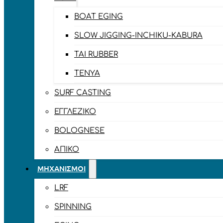
BOAT EGING
SLOW JIGGING-INCHIKU-KABURA
TAI RUBBER
TENYA
SURF CASTING
ΕΓΓΛΈΖΙΚΟ
BOLOGNESE
ΑΠΊΚΟ
ΜΗΧΑΝΙΣΜΟΊ
LRF
SPINNING