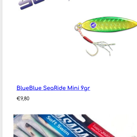
BlueBlue SeaRide Mini 9gr
€
9,80