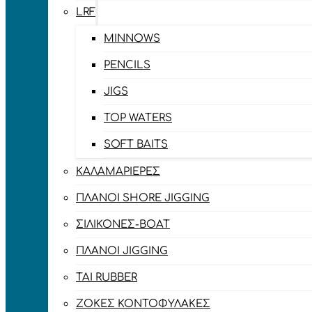
LRF
MINNOWS
PENCILS
JIGS
TOP WATERS
SOFT BAITS
ΚΑΛΑΜΑΡΙΈΡΕΣ
ΠΛΆΝΟΙ SHORE JIGGING
ΣΙΛΙΚΌΝΕΣ-BOAT
ΠΛΆΝΟΙ JIGGING
TAI RUBBER
ΖΌΚΕΣ ΚΟΝΤΟΦΎΛΑΚΕΣ