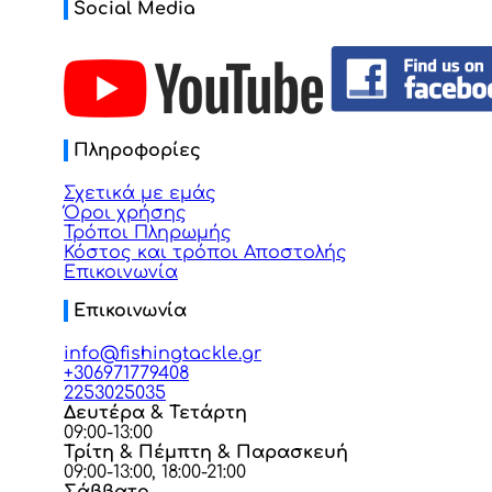
Social Media
Πληροφορίες
Σχετικά με εμάς
Όροι χρήσης
Τρόποι Πληρωμής
Κόστος και τρόποι Αποστολής
Επικοινωνία
Επικοινωνία
info@fishingtackle.gr
+306971779408
2253025035
Δευτέρα & Τετάρτη
09:00-13:00
Τρίτη & Πέμπτη & Παρασκευή
09:00-13:00, 18:00-21:00