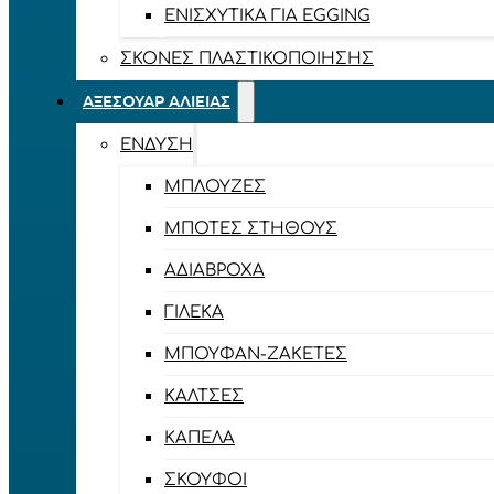
ΕΝΙΣΧΥΤΙΚΆ ΓΙΑ EGGING
ΣΚΌΝΕΣ ΠΛΑΣΤΙΚΟΠΟΊΗΣΗΣ
ΑΞΕΣΟΥΆΡ ΑΛΙΕΊΑΣ
ΈΝΔΥΣΗ
ΜΠΛΟΎΖΕΣ
ΜΠΌΤΕΣ ΣΤΉΘΟΥΣ
ΑΔΙΆΒΡΟΧΑ
ΓΙΛΈΚΑ
ΜΠΟΥΦΆΝ-ΖΑΚΈΤΕΣ
ΚΆΛΤΣΕΣ
ΚΑΠΈΛΑ
ΣΚΟΎΦΟΙ