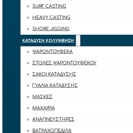
SURF CASTING
HEAVY CASTING
SHORE JIGGING
ΚΑΤΆΔΥΣΗ ΚΟΛΎΜΒΗΣΗ
ΨΑΡΟΝΤΟΎΦΕΚΑ
ΣΤΟΛΈΣ ΨΑΡΟΝΤΟΎΦΕΚΟΥ
ΣΆΚΟΙ ΚΑΤΆΔΥΣΗΣ
ΓΥΑΛΙΆ ΚΑΤΆΔΥΣΗΣ
ΜΆΣΚΕΣ
ΜΑΧΑΊΡΙΑ
ΑΝΑΠΝΕΥΣΤΉΡΕΣ
ΒΑΤΡΑΧΟΠΈΔΙΛΑ