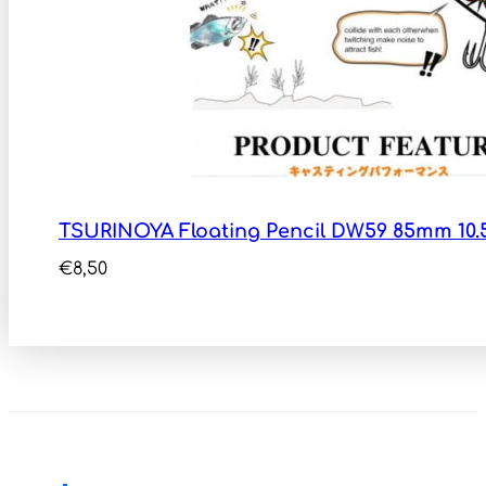
TSURINOYA Floating Pencil DW59 85mm 10.
€
8,50