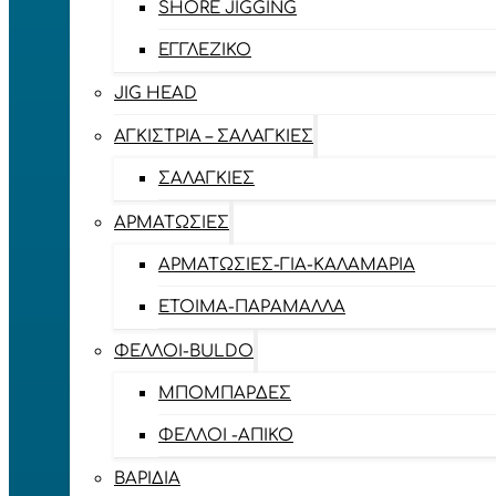
SHORE JIGGING
ΕΓΓΛΈΖΙΚΟ
JIG HEAD
ΑΓΚΊΣΤΡΙΑ – ΣΑΛΑΓΚΙΈΣ
ΣΑΛΑΓΚΙΈΣ
ΑΡΜΑΤΩΣΙΈΣ
ΑΡΜΑΤΩΣΙΈΣ-ΓΙΑ-ΚΑΛΑΜΆΡΙΑ
ΈΤΟΙΜΑ-ΠΑΡΆΜΑΛΛΑ
ΦΕΛΛΟΊ-BULDO
ΜΠΟΜΠΆΡΔΕΣ
ΦΕΛΛΟΊ -ΑΠΊΚΟ
ΒΑΡΊΔΙΑ