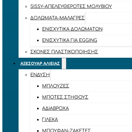
SISSY-ΑΠΕΛΕΥΘΕΡΟΤΈΣ ΜΟΛΥΒΙΟΎ
ΔΟΛΏΜΑΤΑ-ΜΑΛΆΓΡΕΣ
ΕΝΙΣΧΥΤΙΚΆ ΔΟΛΩΜΆΤΩΝ
ΕΝΙΣΧΥΤΙΚΆ ΓΙΑ EGGING
ΣΚΌΝΕΣ ΠΛΑΣΤΙΚΟΠΟΊΗΣΗΣ
ΑΞΕΣΟΥΆΡ ΑΛΙΕΊΑΣ
ΈΝΔΥΣΗ
ΜΠΛΟΎΖΕΣ
ΜΠΌΤΕΣ ΣΤΉΘΟΥΣ
ΑΔΙΆΒΡΟΧΑ
ΓΙΛΈΚΑ
ΜΠΟΥΦΆΝ-ΖΑΚΈΤΕΣ