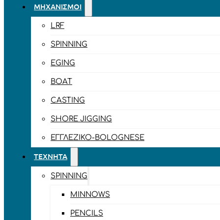
ΜΗΧΑΝΙΣΜΟΊ
LRF
SPINNING
EGING
BOAT
CASTING
SHORE JIGGING
ΕΓΓΛΈΖΙΚΟ-BOLOGNESE
ΤΕΧΝΗΤΆ
SPINNING
MINNOWS
PENCILS