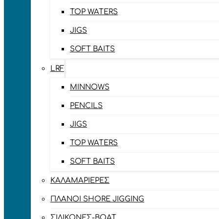
TOP WATERS
JIGS
SOFT BAITS
LRF
MINNOWS
PENCILS
JIGS
TOP WATERS
SOFT BAITS
ΚΑΛΑΜΑΡΙΈΡΕΣ
ΠΛΆΝΟΙ SHORE JIGGING
ΣΙΛΙΚΌΝΕΣ-BOAT