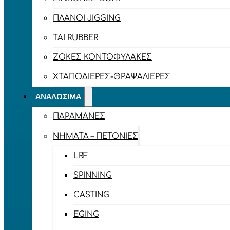
ΠΛΆΝΟΙ JIGGING
TAI RUBBER
ΖΌΚΕΣ ΚΟΝΤΟΦΎΛΑΚΕΣ
ΧΤΑΠΟΔΙΈΡΕΣ-ΘΡΑΨΑΛΙΈΡΕΣ
ΑΝΑΛΏΣΙΜΑ
ΠΑΡΑΜΆΝΕΣ
ΝΉΜΑΤΑ – ΠΕΤΟΝΙΈΣ
LRF
SPINNING
CASTING
EGING