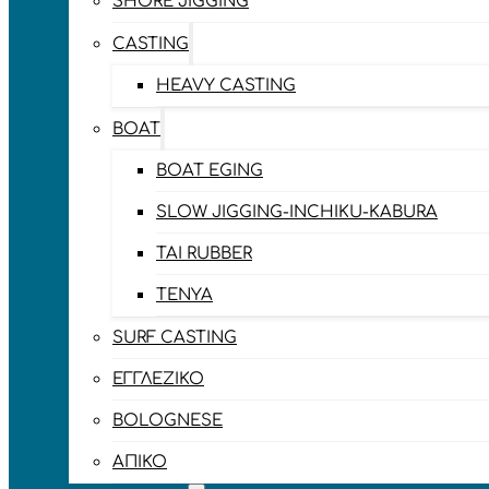
SHORE JIGGING
CASTING
HEAVY CASTING
BOAT
BOAT EGING
SLOW JIGGING-INCHIKU-KABURA
TAI RUBBER
TENYA
SURF CASTING
ΕΓΓΛΈΖΙΚΟ
BOLOGNESE
ΑΠΊΚΟ