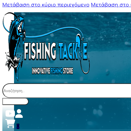
Μετάβαση στο κύριο περιεχόμενο
Μετάβαση στο 
Αναζήτηση
0