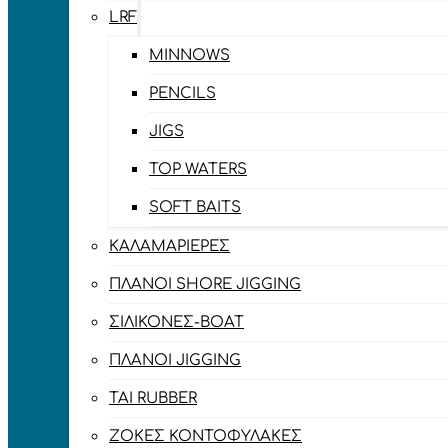
LRF
MINNOWS
PENCILS
JIGS
TOP WATERS
SOFT BAITS
ΚΑΛΑΜΑΡΙΈΡΕΣ
ΠΛΆΝΟΙ SHORE JIGGING
ΣΙΛΙΚΌΝΕΣ-BOAT
ΠΛΆΝΟΙ JIGGING
TAI RUBBER
ΖΌΚΕΣ ΚΟΝΤΟΦΎΛΑΚΕΣ