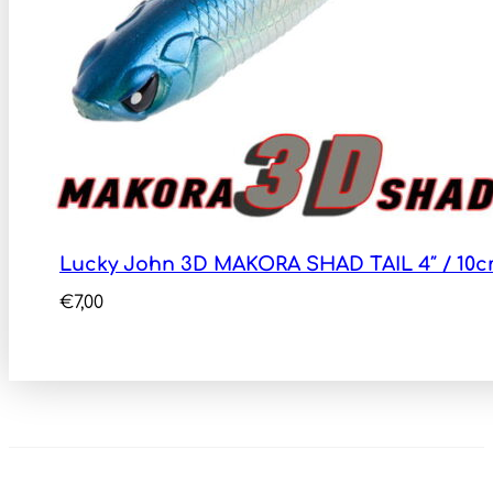
Lucky John 3D MAKORA SHAD TAIL 4″ / 10
€
7,00