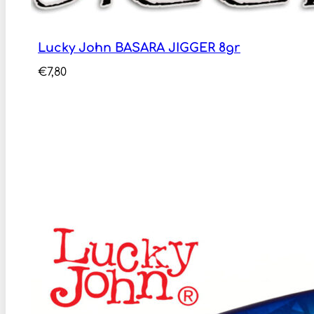
Lucky John BASARA JIGGER 8gr
€
7,80