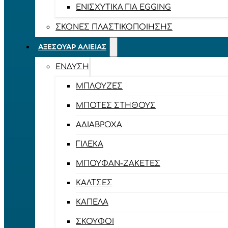
ΕΝΙΣΧΥΤΙΚΆ ΓΙΑ EGGING
ΣΚΌΝΕΣ ΠΛΑΣΤΙΚΟΠΟΊΗΣΗΣ
ΑΞΕΣΟΥΆΡ ΑΛΙΕΊΑΣ
ΈΝΔΥΣΗ
ΜΠΛΟΎΖΕΣ
ΜΠΌΤΕΣ ΣΤΉΘΟΥΣ
ΑΔΙΆΒΡΟΧΑ
ΓΙΛΈΚΑ
ΜΠΟΥΦΆΝ-ΖΑΚΈΤΕΣ
ΚΆΛΤΣΕΣ
ΚΑΠΈΛΑ
ΣΚΟΎΦΟΙ