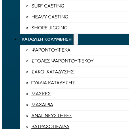
SURF CASTING
HEAVY CASTING
SHORE JIGGING
ΚΑΤΆΔΥΣΗ ΚΟΛΎΜΒΗΣΗ
ΨΑΡΟΝΤΟΎΦΕΚΑ
ΣΤΟΛΈΣ ΨΑΡΟΝΤΟΎΦΕΚΟΥ
ΣΆΚΟΙ ΚΑΤΆΔΥΣΗΣ
ΓΥΑΛΙΆ ΚΑΤΆΔΥΣΗΣ
ΜΆΣΚΕΣ
ΜΑΧΑΊΡΙΑ
ΑΝΑΠΝΕΥΣΤΉΡΕΣ
ΒΑΤΡΑΧΟΠΈΔΙΛΑ