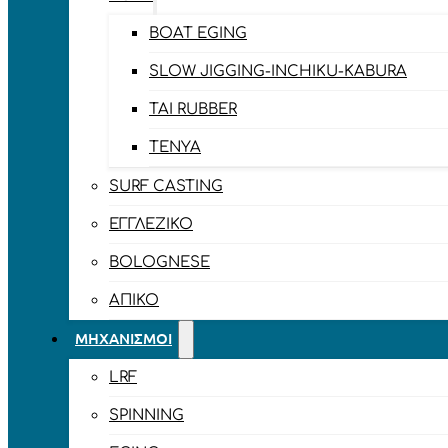
BOAT EGING
SLOW JIGGING-INCHIKU-KABURA
TAI RUBBER
TENYA
SURF CASTING
ΕΓΓΛΈΖΙΚΟ
BOLOGNESE
ΑΠΊΚΟ
ΜΗΧΑΝΙΣΜΟΊ
LRF
SPINNING