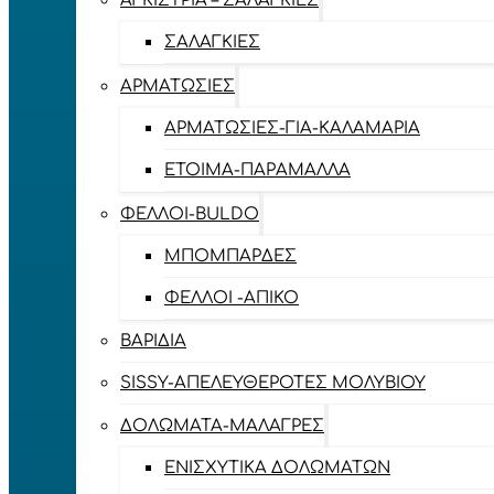
ΑΓΚΊΣΤΡΙΑ – ΣΑΛΑΓΚΙΈΣ
ΣΑΛΑΓΚΙΈΣ
ΑΡΜΑΤΩΣΙΈΣ
ΑΡΜΑΤΩΣΙΈΣ-ΓΙΑ-ΚΑΛΑΜΆΡΙΑ
ΈΤΟΙΜΑ-ΠΑΡΆΜΑΛΛΑ
ΦΕΛΛΟΊ-BULDO
ΜΠΟΜΠΆΡΔΕΣ
ΦΕΛΛΟΊ -ΑΠΊΚΟ
ΒΑΡΊΔΙΑ
SISSY-ΑΠΕΛΕΥΘΕΡΟΤΈΣ ΜΟΛΥΒΙΟΎ
ΔΟΛΏΜΑΤΑ-ΜΑΛΆΓΡΕΣ
ΕΝΙΣΧΥΤΙΚΆ ΔΟΛΩΜΆΤΩΝ