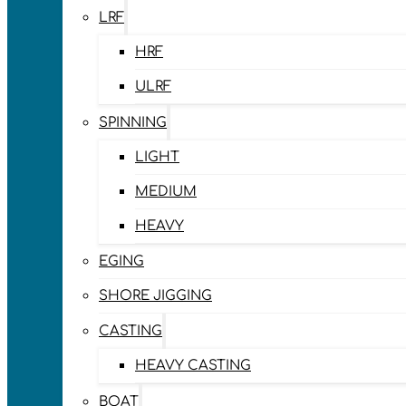
LRF
HRF
ULRF
SPINNING
LIGHT
MEDIUM
HEAVY
EGING
SHORE JIGGING
CASTING
HEAVY CASTING
BOAT