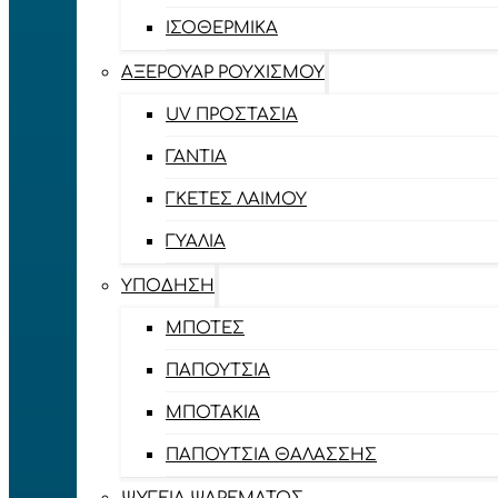
ΙΣΟΘΕΡΜΙΚΆ
ΑΞΕΡΟΥΆΡ ΡΟΥΧΙΣΜΟΎ
UV ΠΡΟΣΤΑΣΊΑ
ΓΆΝΤΙΑ
ΓΚΈΤΕΣ ΛΑΊΜΟΥ
ΓΥΑΛΙΆ
ΥΠΌΔΗΣΗ
ΜΠΌΤΕΣ
ΠΑΠΟΎΤΣΙΑ
ΜΠΟΤΆΚΙΑ
ΠΑΠΟΎΤΣΙΑ ΘΑΛΆΣΣΗΣ