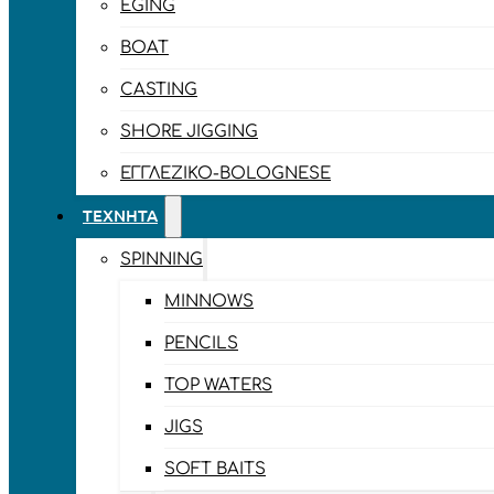
EGING
BOAT
CASTING
SHORE JIGGING
ΕΓΓΛΈΖΙΚΟ-BOLOGNESE
ΤΕΧΝΗΤΆ
SPINNING
MINNOWS
PENCILS
TOP WATERS
JIGS
SOFT BAITS