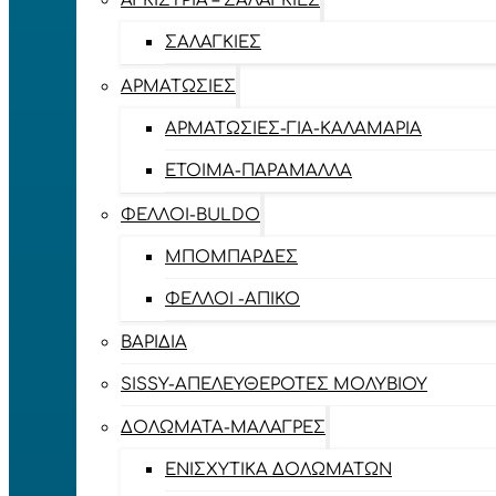
ΑΓΚΊΣΤΡΙΑ – ΣΑΛΑΓΚΙΈΣ
ΣΑΛΑΓΚΙΈΣ
ΑΡΜΑΤΩΣΙΈΣ
ΑΡΜΑΤΩΣΙΈΣ-ΓΙΑ-ΚΑΛΑΜΆΡΙΑ
ΈΤΟΙΜΑ-ΠΑΡΆΜΑΛΛΑ
ΦΕΛΛΟΊ-BULDO
ΜΠΟΜΠΆΡΔΕΣ
ΦΕΛΛΟΊ -ΑΠΊΚΟ
ΒΑΡΊΔΙΑ
SISSY-ΑΠΕΛΕΥΘΕΡΟΤΈΣ ΜΟΛΥΒΙΟΎ
ΔΟΛΏΜΑΤΑ-ΜΑΛΆΓΡΕΣ
ΕΝΙΣΧΥΤΙΚΆ ΔΟΛΩΜΆΤΩΝ