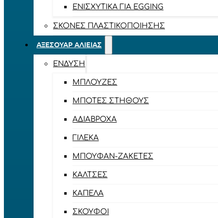
ΕΝΙΣΧΥΤΙΚΆ ΓΙΑ EGGING
ΣΚΌΝΕΣ ΠΛΑΣΤΙΚΟΠΟΊΗΣΗΣ
ΑΞΕΣΟΥΆΡ ΑΛΙΕΊΑΣ
ΈΝΔΥΣΗ
ΜΠΛΟΎΖΕΣ
ΜΠΌΤΕΣ ΣΤΉΘΟΥΣ
ΑΔΙΆΒΡΟΧΑ
ΓΙΛΈΚΑ
ΜΠΟΥΦΆΝ-ΖΑΚΈΤΕΣ
ΚΆΛΤΣΕΣ
ΚΑΠΈΛΑ
ΣΚΟΎΦΟΙ