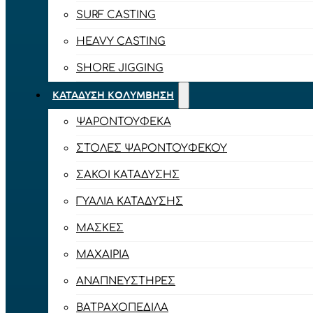
SURF CASTING
HEAVY CASTING
SHORE JIGGING
ΚΑΤΆΔΥΣΗ ΚΟΛΎΜΒΗΣΗ
ΨΑΡΟΝΤΟΎΦΕΚΑ
ΣΤΟΛΈΣ ΨΑΡΟΝΤΟΎΦΕΚΟΥ
ΣΆΚΟΙ ΚΑΤΆΔΥΣΗΣ
ΓΥΑΛΙΆ ΚΑΤΆΔΥΣΗΣ
ΜΆΣΚΕΣ
ΜΑΧΑΊΡΙΑ
ΑΝΑΠΝΕΥΣΤΉΡΕΣ
ΒΑΤΡΑΧΟΠΈΔΙΛΑ