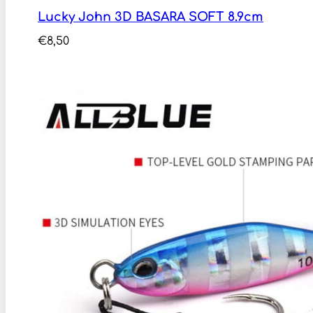
Lucky John 3D BASARA SOFT 8.9cm
€
8,50