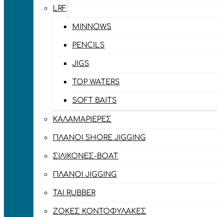
LRF
MINNOWS
PENCILS
JIGS
TOP WATERS
SOFT BAITS
ΚΑΛΑΜΑΡΙΈΡΕΣ
ΠΛΆΝΟΙ SHORE JIGGING
ΣΙΛΙΚΌΝΕΣ-BOAT
ΠΛΆΝΟΙ JIGGING
TAI RUBBER
ΖΌΚΕΣ ΚΟΝΤΟΦΎΛΑΚΕΣ