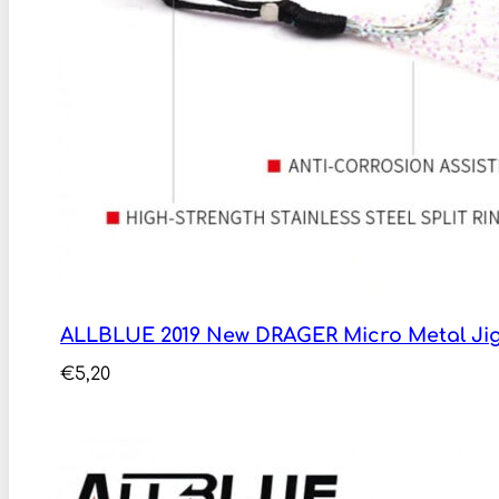
ALLBLUE 2019 New DRAGER Micro Metal Jig
€
5,20