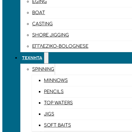
EGING
BOAT
CASTING
SHORE JIGGING
ΕΓΓΛΈΖΙΚΟ-BOLOGNESE
ΤΕΧΝΗΤΆ
SPINNING
MINNOWS
PENCILS
TOP WATERS
JIGS
SOFT BAITS