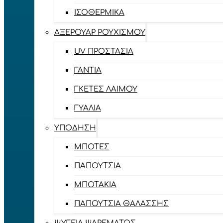
ΙΣΟΘΕΡΜΙΚΆ
ΑΞΕΡΟΥΆΡ ΡΟΥΧΙΣΜΟΎ
UV ΠΡΟΣΤΑΣΊΑ
ΓΆΝΤΙΑ
ΓΚΈΤΕΣ ΛΑΊΜΟΥ
ΓΥΑΛΙΆ
ΥΠΌΔΗΣΗ
ΜΠΌΤΕΣ
ΠΑΠΟΎΤΣΙΑ
ΜΠΟΤΆΚΙΑ
ΠΑΠΟΎΤΣΙΑ ΘΑΛΆΣΣΗΣ