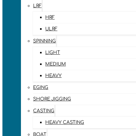
LRF
HRF
ULRF
SPINNING
LIGHT
MEDIUM
HEAVY
EGING
SHORE JIGGING
CASTING
HEAVY CASTING
BOAT