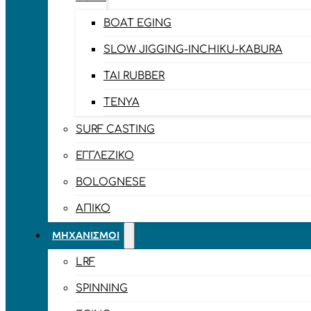
BOAT EGING
SLOW JIGGING-INCHIKU-KABURA
TAI RUBBER
TENYA
SURF CASTING
ΕΓΓΛΈΖΙΚΟ
BOLOGNESE
ΑΠΊΚΟ
ΜΗΧΑΝΙΣΜΟΊ
LRF
SPINNING