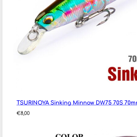
TSURINOYA Sinking Minnow DW75 70S 70m
€
8,00