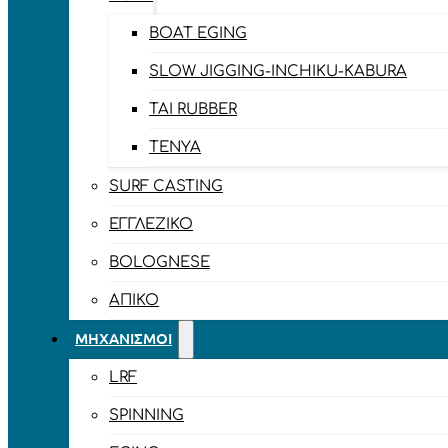
BOAT EGING
SLOW JIGGING-INCHIKU-KABURA
TAI RUBBER
TENYA
SURF CASTING
ΕΓΓΛΈΖΙΚΟ
BOLOGNESE
ΑΠΊΚΟ
ΜΗΧΑΝΙΣΜΟΊ
LRF
SPINNING