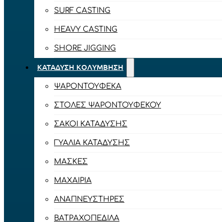
SURF CASTING
HEAVY CASTING
SHORE JIGGING
ΚΑΤΆΔΥΣΗ ΚΟΛΎΜΒΗΣΗ
ΨΑΡΟΝΤΟΎΦΕΚΑ
ΣΤΟΛΈΣ ΨΑΡΟΝΤΟΎΦΕΚΟΥ
ΣΆΚΟΙ ΚΑΤΆΔΥΣΗΣ
ΓΥΑΛΙΆ ΚΑΤΆΔΥΣΗΣ
ΜΆΣΚΕΣ
ΜΑΧΑΊΡΙΑ
ΑΝΑΠΝΕΥΣΤΉΡΕΣ
ΒΑΤΡΑΧΟΠΈΔΙΛΑ