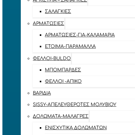
ΑΓΚΊΣΤΡΙΑ – ΣΑΛΑΓΚΙΈΣ
ΣΑΛΑΓΚΙΈΣ
ΑΡΜΑΤΩΣΙΈΣ
ΑΡΜΑΤΩΣΙΈΣ-ΓΙΑ-ΚΑΛΑΜΆΡΙΑ
ΈΤΟΙΜΑ-ΠΑΡΆΜΑΛΛΑ
ΦΕΛΛΟΊ-BULDO
ΜΠΟΜΠΆΡΔΕΣ
ΦΕΛΛΟΊ -ΑΠΊΚΟ
ΒΑΡΊΔΙΑ
SISSY-ΑΠΕΛΕΥΘΕΡΟΤΈΣ ΜΟΛΥΒΙΟΎ
ΔΟΛΏΜΑΤΑ-ΜΑΛΆΓΡΕΣ
ΕΝΙΣΧΥΤΙΚΆ ΔΟΛΩΜΆΤΩΝ