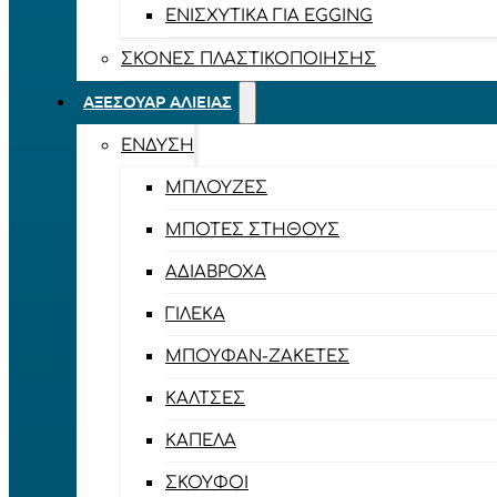
ΕΝΙΣΧΥΤΙΚΆ ΓΙΑ EGGING
ΣΚΌΝΕΣ ΠΛΑΣΤΙΚΟΠΟΊΗΣΗΣ
ΑΞΕΣΟΥΆΡ ΑΛΙΕΊΑΣ
ΈΝΔΥΣΗ
ΜΠΛΟΎΖΕΣ
ΜΠΌΤΕΣ ΣΤΉΘΟΥΣ
ΑΔΙΆΒΡΟΧΑ
ΓΙΛΈΚΑ
ΜΠΟΥΦΆΝ-ΖΑΚΈΤΕΣ
ΚΆΛΤΣΕΣ
ΚΑΠΈΛΑ
ΣΚΟΎΦΟΙ