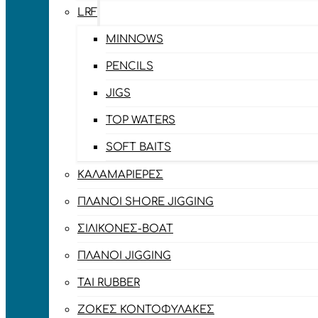
LRF
MINNOWS
PENCILS
JIGS
TOP WATERS
SOFT BAITS
ΚΑΛΑΜΑΡΙΈΡΕΣ
ΠΛΆΝΟΙ SHORE JIGGING
ΣΙΛΙΚΌΝΕΣ-BOAT
ΠΛΆΝΟΙ JIGGING
TAI RUBBER
ΖΌΚΕΣ ΚΟΝΤΟΦΎΛΑΚΕΣ