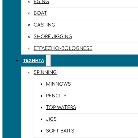
EGING
BOAT
CASTING
SHORE JIGGING
ΕΓΓΛΈΖΙΚΟ-BOLOGNESE
ΤΕΧΝΗΤΆ
SPINNING
MINNOWS
PENCILS
TOP WATERS
JIGS
SOFT BAITS