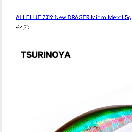
ALLBLUE 2019 New DRAGER Micro Metal 5g
€
4,70