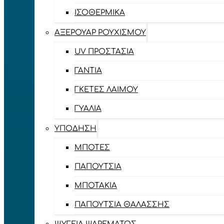
ΙΣΟΘΕΡΜΙΚΆ
ΑΞΕΡΟΥΆΡ ΡΟΥΧΙΣΜΟΎ
UV ΠΡΟΣΤΑΣΊΑ
ΓΆΝΤΙΑ
ΓΚΈΤΕΣ ΛΑΊΜΟΥ
ΓΥΑΛΙΆ
ΥΠΌΔΗΣΗ
ΜΠΌΤΕΣ
ΠΑΠΟΎΤΣΙΑ
ΜΠΟΤΆΚΙΑ
ΠΑΠΟΎΤΣΙΑ ΘΑΛΆΣΣΗΣ