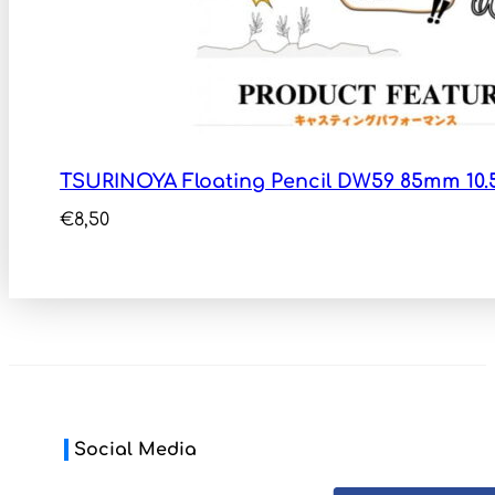
TSURINOYA Floating Pencil DW59 85mm 10.
€
8,50
Social Media