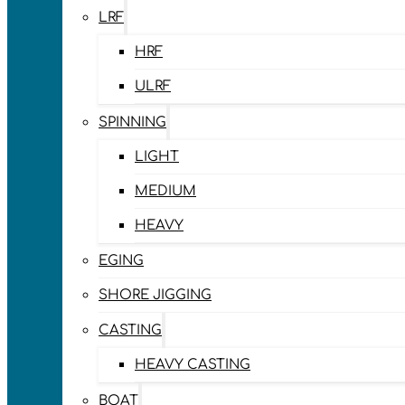
LRF
HRF
ULRF
SPINNING
LIGHT
MEDIUM
HEAVY
EGING
SHORE JIGGING
CASTING
HEAVY CASTING
BOAT